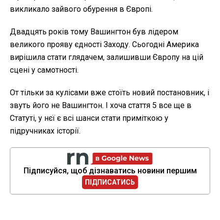
викликало зайвого обурення в Європі.
Двадцять років тому Вашингтон був лідером
великого прояву єдності Заходу. Сьогодні Америка
вирішила стати глядачем, залишивши Європу на цій
сцені у самотності.
От тільки за кулісами вже стоїть новий постановник, і
звуть його не Вашингтон. І хоча стаття 5 все ще в
Статуті, у нєї є всі шанси стати приміткою у
підручниках історії.
Підписуйся, щоб дізнаватись новини першим
ПІДПИСАТИСЬ