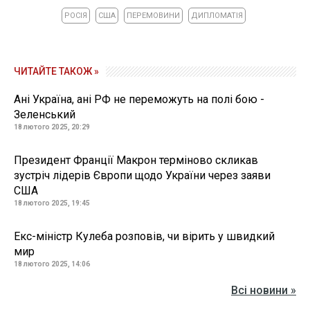
РОСІЯ
США
ПЕРЕМОВИНИ
ДИПЛОМАТІЯ
ЧИТАЙТЕ ТАКОЖ »
Ані Україна, ані РФ не переможуть на полі бою -
Зеленський
18 лютого 2025, 20:29
Президент Франції Макрон терміново скликав
зустріч лідерів Європи щодо України через заяви
США
18 лютого 2025, 19:45
Екс-міністр Кулеба розповів, чи вірить у швидкий
мир
18 лютого 2025, 14:06
Всі новини »