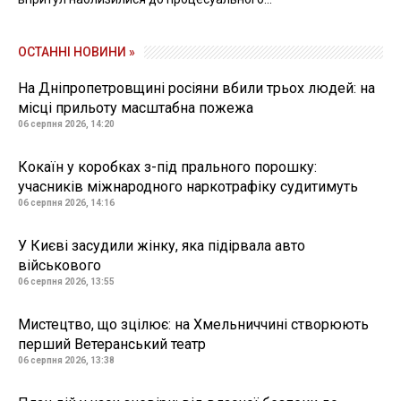
ОСТАННІ НОВИНИ »
На Дніпропетровщині росіяни вбили трьох людей: на
місці прильоту масштабна пожежа
06 серпня 2026, 14:20
Кокаїн у коробках з-під прального порошку:
учасників міжнародного наркотрафіку судитимуть
06 серпня 2026, 14:16
У Києві засудили жінку, яка підірвала авто
військового
06 серпня 2026, 13:55
Мистецтво, що зцілює: на Хмельниччині створюють
перший Ветеранський театр
06 серпня 2026, 13:38