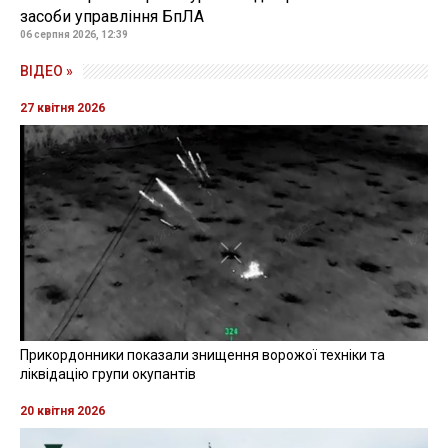
засоби управління БпЛА
06 серпня 2026, 12:39
ВІДЕО »
27 квітня 2026
Прикордонники показали знищення ворожої техніки та
ліквідацію групи окупантів
20 квітня 2026