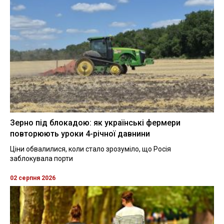
Зерно під блокадою: як українські фермери
повторюють уроки 4-річної давнини
Ціни обвалилися, коли стало зрозуміло, що Росія
заблокувала порти
02 серпня 2026