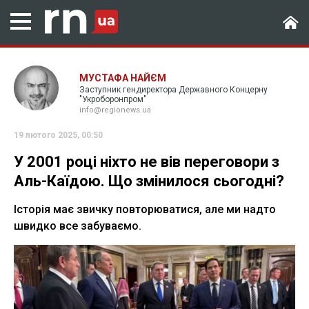
МУСТАФА НАЙЄМ
Заступник гендиректора Державного Концерну
"Укроборонпром"
info@regionews.ua
19 лютого 2025, 00:50
У 2001 році ніхто не вів переговори з
Аль-Каїдою. Що змінилося сьогодні?
Історія має звичку повторюватися, але ми надто
швидко все забуваємо.