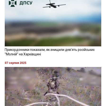
Прикордонники показали, як знищили девʼять російських
"Молній" на Харківщині
07 серпня 2025