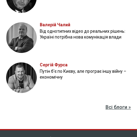
Валерій Чалий
Від однотипних відео до реальних рішень:
Україні потрібна нова комунікація влади
Сергій Фурса
Путін б'є по Києву, але програє іншу війну –
економічну
Всі блоги »