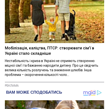
Мобілізація, каліцтва, ПТСР: створювати сім'ї в
Україні стало складніше
Нестабільність і криза в Україні не сприяють створенню
міцної сім'ї та бажанню народити дитину. Про це свідчить
велика кількість розлучень та зниження шлюбів. Інша
проблема – скорочення кількості чоло...