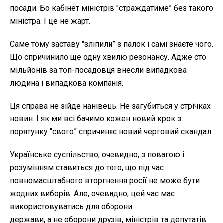
посади. Бо кабінет міністрів "страждатиме” без такого
міністра. І це не жарт.
Саме тому заставу "зліпили” з палок і самі знаєте чого.
Що спричинило ще одну хвилю резонансу. Адже сто
мільйонів за топ-посадовця внесли випадкова
людина і випадкова компанія.
Ця справа не зійде нанівець. Не загубиться у стрічках
новин. І як ми всі бачимо кожен новий крок з
порятунку "свого” спричиняє новий черговий скандал.
Українське суспільство, очевидно, з повагою і
розумінням ставиться до того, що під час
повномасштабного вторгнення росії не може бути
жодних виборів. Але, очевидно, цей час має
використовуватись для оборони
держави, а не оборони друзів, міністрів та депутатів.