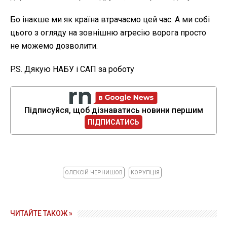
Бо інакше ми як країна втрачаємо цей час. А ми собі
цього з огляду на зовнішню агресію ворога просто
не можемо дозволити.
P.S. Дякую НАБУ і САП за роботу
Підписуйся, щоб дізнаватись новини першим
ПІДПИСАТИСЬ
ОЛЕКСІЙ ЧЕРНИШОВ
КОРУПЦІЯ
ЧИТАЙТЕ ТАКОЖ »