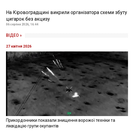
На Кіровоградщині викрили організатора схеми збуту
цигарок без акцизу
06 серпня 2026, 16:44
ВІДЕО »
27 квітня 2026
Прикордонники показали знищення ворожої техніки та
ліквідацію групи окупантів