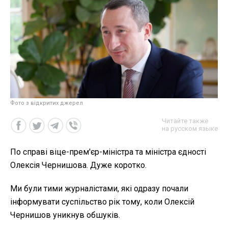
Фото з відкритих джерел
Читайте также
на русском языке
По справі віце-прем'єр-міністра та міністра єдності
Олексія Чернишова. Дуже коротко.
Ми були тими журналістами, які одразу почали
інформувати суспільство рік тому, коли Олексій
Чернишов уникнув обшуків.