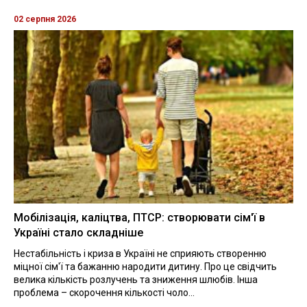
02 серпня 2026
Мобілізація, каліцтва, ПТСР: створювати сім'ї в
Україні стало складніше
Нестабільність і криза в Україні не сприяють створенню
міцної сім'ї та бажанню народити дитину. Про це свідчить
велика кількість розлучень та зниження шлюбів. Інша
проблема – скорочення кількості чоло...