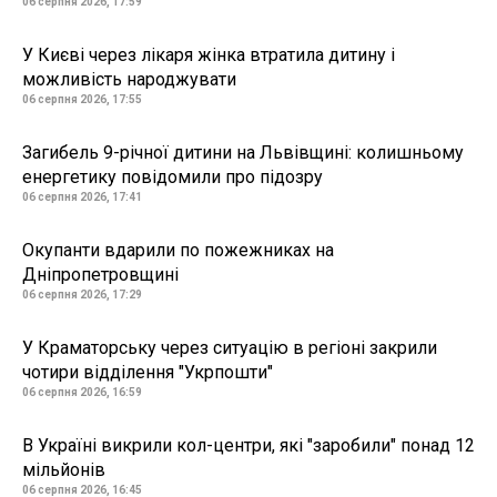
06 серпня 2026, 17:59
У Києві через лікаря жінка втратила дитину і
можливість народжувати
06 серпня 2026, 17:55
Загибель 9-річної дитини на Львівщині: колишньому
енергетику повідомили про підозру
06 серпня 2026, 17:41
Окупанти вдарили по пожежниках на
Дніпропетровщині
06 серпня 2026, 17:29
У Краматорську через ситуацію в регіоні закрили
чотири відділення "Укрпошти"
06 серпня 2026, 16:59
В Україні викрили кол-центри, які "заробили" понад 12
мільйонів
06 серпня 2026, 16:45