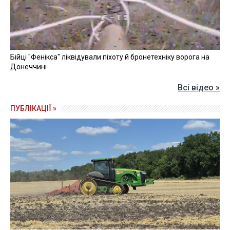
Бійці "Фенікса" ліквідували піхоту й бронетехніку ворога на
Донеччині
Всі відео »
ПУБЛІКАЦІЇ »