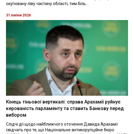
окуповану ліву частину області, тим біль...
31 липня 2026
Кінець тіньової вертикалі: справа Арахамії руйнує
керованість парламенту та ставить Банкову перед
вибором
Слідчі дії щодо найближчого оточення Давида Арахамії
свідчать про те, що Національне антикорупційне бюро