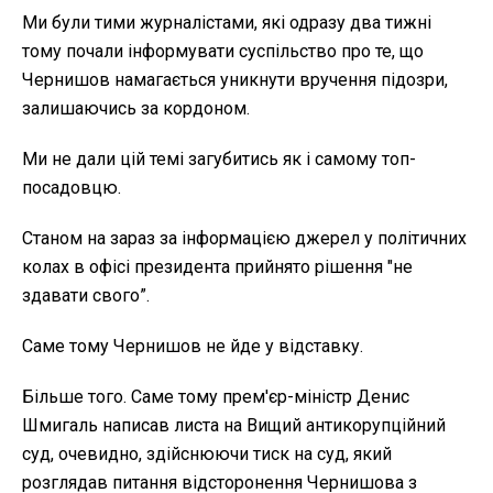
Ми були тими журналістами, які одразу два тижні
тому почали інформувати суспільство про те, що
Чернишов намагається уникнути вручення підозри,
залишаючись за кордоном.
Ми не дали цій темі загубитись як і самому топ-
посадовцю.
Станом на зараз за інформацією джерел у політичних
колах в офісі президента прийнято рішення "не
здавати свого”.
Саме тому Чернишов не йде у відставку.
Більше того. Саме тому прем'єр-міністр Денис
Шмигаль написав листа на Вищий антикорупційний
суд, очевидно, здійснюючи тиск на суд, який
розглядав питання відсторонення Чернишова з