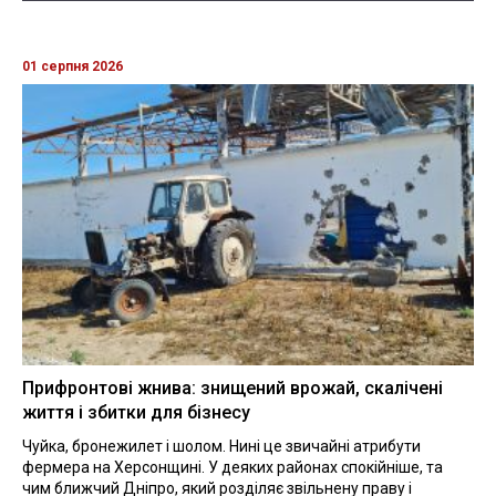
01 серпня 2026
Прифронтові жнива: знищений врожай, скалічені
життя і збитки для бізнесу
Чуйка, бронежилет і шолом. Нині це звичайні атрибути
фермера на Херсонщині. У деяких районах спокійніше, та
чим ближчий Дніпро, який розділяє звільнену праву і