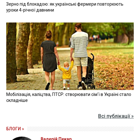
Зерно під блокадою: як українські фермери повторюють
уроки 4-річної давнини
Мобілізація, каліцтва, ПТСР: створювати сім'ї в Україні стало
складніше
Всі публікації »
БЛОГИ »
Валерій Пекар