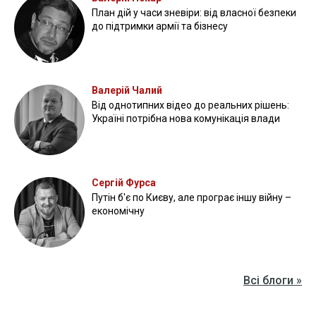
План дій у часи зневіри: від власної безпеки
до підтримки армії та бізнесу
Валерій Чалий
Від однотипних відео до реальних рішень:
Україні потрібна нова комунікація влади
Сергій Фурса
Путін б'є по Києву, але програє іншу війну –
економічну
Всі блоги »