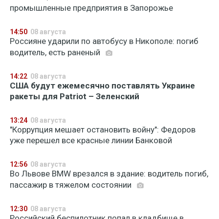
промышленные предприятия в Запорожье
14:50
08 августа
Россияне ударили по автобусу в Никополе: погиб
водитель, есть раненый
14:22
08 августа
США будут ежемесячно поставлять Украине
ракеты для Patriot – Зеленский
13:24
08 августа
"Коррупция мешает остановить войну": Федоров
уже перешел все красные линии Банковой
12:56
08 августа
Во Львове BMW врезался в здание: водитель погиб,
пассажир в тяжелом состоянии
12:30
08 августа
Российский беспилотник попал в кладбище в