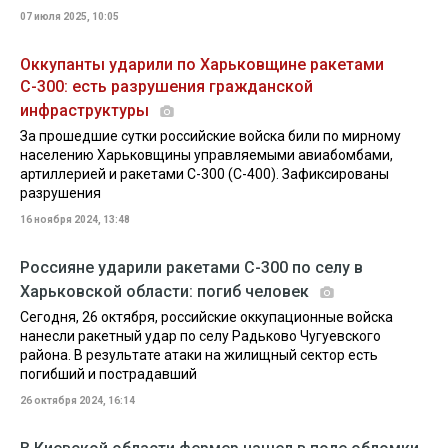
07 июля 2025, 10:05
Оккупанты ударили по Харьковщине ракетами
С-300: есть разрушения гражданской
инфраструктуры
За прошедшие сутки российские войска били по мирному
населению Харьковщины управляемыми авиабомбами,
артиллерией и ракетами С-300 (С-400). Зафиксированы
разрушения
16 ноября 2024, 13:48
Россияне ударили ракетами С-300 по селу в
Харьковской области: погиб человек
Сегодня, 26 октября, российские оккупационные войска
нанесли ракетный удар по селу Радьково Чугуевского
района. В результате атаки на жилищный сектор есть
погибший и пострадавший
26 октября 2024, 16:14