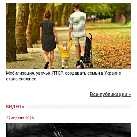
Мобилизация, увечья, ПТСР: создавать семьи в Украине
стало сложнее
Все публикации »
ВИДЕО »
27 апреля 2026