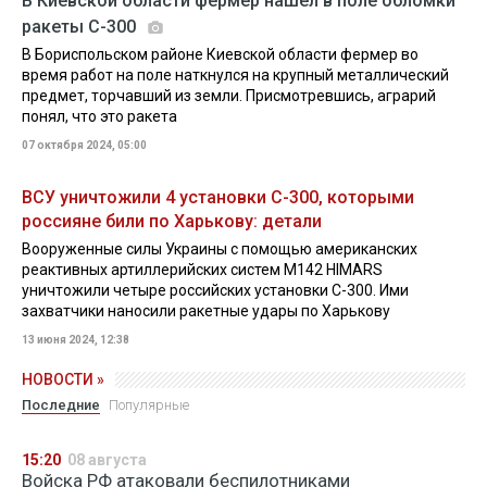
В Киевской области фермер нашел в поле обломки
ракеты С-300
В Бориспольском районе Киевской области фермер во
время работ на поле наткнулся на крупный металлический
предмет, торчавший из земли. Присмотревшись, аграрий
понял, что это ракета
07 октября 2024, 05:00
ВСУ уничтожили 4 установки С-300, которыми
россияне били по Харькову: детали
Вооруженные силы Украины с помощью американских
реактивных артиллерийских систем M142 HIMARS
уничтожили четыре российских установки С-300. Ими
захватчики наносили ракетные удары по Харькову
13 июня 2024, 12:38
НОВОСТИ »
Последние
Популярные
15:20
08 августа
Войска РФ атаковали беспилотниками