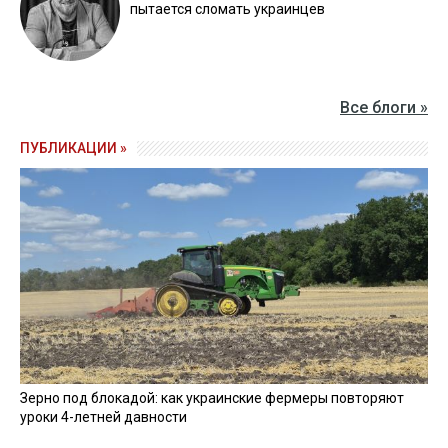
пытается сломать украинцев
Все блоги »
ПУБЛИКАЦИИ »
Зерно под блокадой: как украинские фермеры повторяют
уроки 4-летней давности