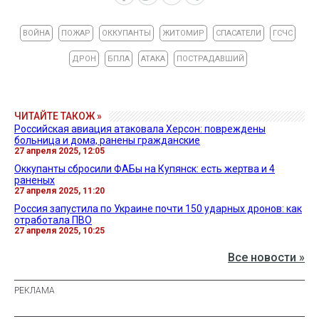
ВОЙНА
ПОЖАР
ОККУПАНТЫ
ЖИТОМИР
СПАСАТЕЛИ
ГСЧС
ДРОН
БПЛА
АТАКА
ПОСТРАДАВШИЙ
ЧИТАЙТЕ ТАКОЖ »
Российская авиация атаковала Херсон: повреждены
больница и дома, ранены гражданские
27 апреля 2025, 12:05
Оккупанты сбросили ФАБы на Купянск: есть жертва и 4
раненых
27 апреля 2025, 11:20
Россия запустила по Украине почти 150 ударных дронов: как
отработала ПВО
27 апреля 2025, 10:25
Все новости »