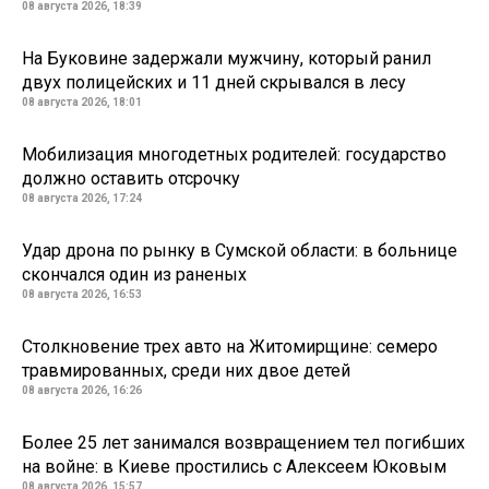
08 августа 2026, 18:39
На Буковине задержали мужчину, который ранил
двух полицейских и 11 дней скрывался в лесу
08 августа 2026, 18:01
Мобилизация многодетных родителей: государство
должно оставить отсрочку
08 августа 2026, 17:24
Удар дрона по рынку в Сумской области: в больнице
скончался один из раненых
08 августа 2026, 16:53
Столкновение трех авто на Житомирщине: семеро
травмированных, среди них двое детей
08 августа 2026, 16:26
Более 25 лет занимался возвращением тел погибших
на войне: в Киеве простились с Алексеем Юковым
08 августа 2026, 15:57