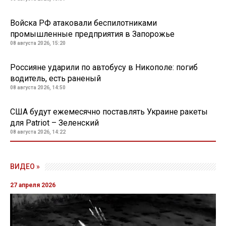
Войска РФ атаковали беспилотниками
промышленные предприятия в Запорожье
08 августа 2026, 15:20
Россияне ударили по автобусу в Никополе: погиб
водитель, есть раненый
08 августа 2026, 14:50
США будут ежемесячно поставлять Украине ракеты
для Patriot – Зеленский
08 августа 2026, 14:22
ВИДЕО »
27 апреля 2026