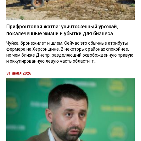
Прифронтовая жатва: уничтоженный урожай,
покалеченные жизни и убытки для бизнеса
Чуйка, бронежилет и шлем. Сейчас это обычные атрибуты
фермера на Херсонщине. В некоторых районах спокойнее,
но чем ближе Днепр, разделяющий освобожденную правую
и оккупированную левую часть области, т...
31 июля 2026