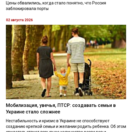
Цены обвалились, когда стало понятно, что Россия
заблокировала порты
02 августа 2026
Мобилизация, увечья, ПТСР: создавать семьи в
Украине стало сложнее
Нестабильность и кризис в Украине не способствуют
созданию крепкой семьи и желании родить ребенка. Об этом
свидетельствует взрывное количество разводов и