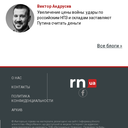
Виктор Андрусив
Увеличение цены войны: удары по
российским НПЗ и складам заставляют
Путина считать деньги
Все блоги »
О НАС
КОНТАКТЫ
ПОЛИТИКА
КОНФИДЕНЦИАЛЬНОСТИ
АРХИВ
© Авторські права на матеріали, розміщені на сайті Інформаційного
агентства «RegioNews», що доступний в мережі Інтернет за адресою:
www.regionews.ua належать ТОВ «Регіональні Новини». Передрук та будь-