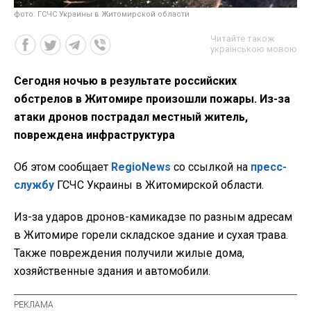
фото: ГСЧС Украины в Житомирской области
Читайте також
українською мовою
Сегодня ночью в результате российских
обстрелов в Житомире произошли пожары. Из-за
атаки дронов пострадал местный житель,
повреждена инфраструктура
Об этом сообщает
RegioNews
со ссылкой на
пресс-
службу
ГСЧС Украины в Житомирской области.
Из-за ударов дронов-камикадзе по разным адресам
в Житомире горели складское здание и сухая трава.
Также повреждения получили жилые дома,
хозяйственные здания и автомобили.