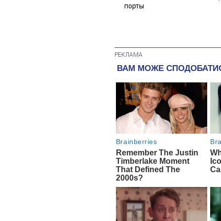
порты