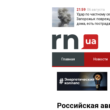
21:59
06 августа
Удар по частному с
Запорожья: повреж
дома, есть пострад
Главная
Новости
Российская ав