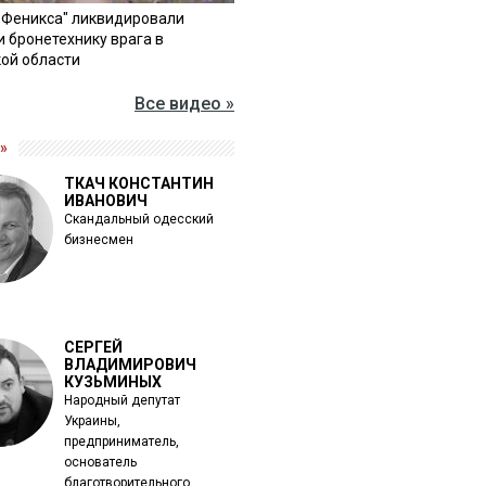
"Феникса" ликвидировали
и бронетехнику врага в
ой области
Все видео »
»
ТКАЧ КОНСТАНТИН
ИВАНОВИЧ
Скандальный одесский
бизнесмен
СЕРГЕЙ
ВЛАДИМИРОВИЧ
КУЗЬМИНЫХ
Народный депутат
Украины,
предприниматель,
основатель
благотворительного