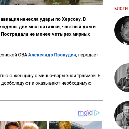
БЛОГИ 
авиация нанесла удары по Херсону. В
реждены две многоэтажки, частный дом и
 Пострадали не менее четырех мирных
рсонской ОВА
Александр Прокудин
, передает
етнюю женщину с минно-взрывной травмой. В
е дообследуют и оказывают необходимую