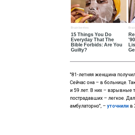
"81-летняя женщина получи
Сейчас она – в больнице. 
и 59 лет. В них – взрывные
пострадавших – легкое. Да
амбулаторно", –
уточнили
в 