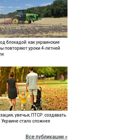
од блокадой: как украинские
ы повторяют уроки 4-летней
ти
зация, увечья, ПТСР: создавать
в Украине стало сложнее
Все публикации »