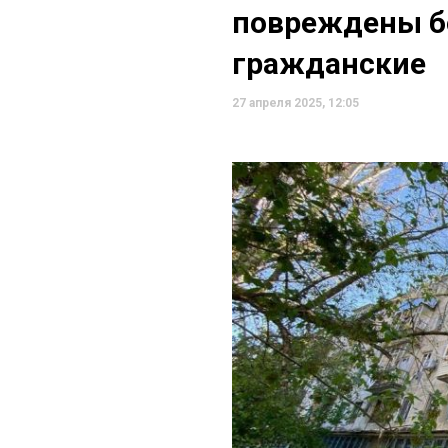
повреждены б
гражданские
27 апреля 2025, 12:05