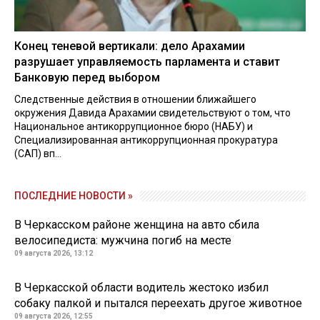
Конец теневой вертикали: дело Арахамии
разрушает управляемость парламента и ставит
Банковую перед выбором
Следственные действия в отношении ближайшего
окружения Давида Арахамии свидетельствуют о том, что
Национальное антикоррупционное бюро (НАБУ) и
Специализированная антикоррупционная прокуратура
(САП) вп...
ПОСЛЕДНИЕ НОВОСТИ »
В Черкасском районе женщина на авто сбила
велосипедиста: мужчина погиб на месте
09 августа 2026, 13:12
В Черкасской области водитель жестоко избил
собаку палкой и пытался переехать другое животное
09 августа 2026, 12:55