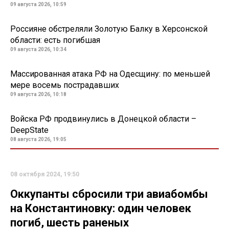
09 августа 2026, 10:59
Россияне обстреляли Золотую Балку в Херсонской
области: есть погибшая
09 августа 2026, 10:34
Массированная атака РФ на Одесщину: по меньшей
мере восемь пострадавших
09 августа 2026, 10:18
Войска РФ продвинулись в Донецкой области –
DeepState
08 августа 2026, 19:05
08 октября 2024, 19:50
Оккупанты сбросили три авиабомбы
на Константиновку: один человек
погиб, шесть раненых