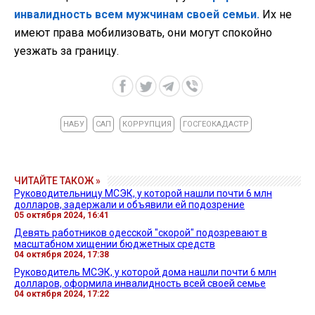
инвалидность всем мужчинам своей семьи.
Их не
имеют права мобилизовать, они могут спокойно
уезжать за границу.
НАБУ
САП
КОРРУПЦИЯ
ГОСГЕОКАДАСТР
ЧИТАЙТЕ ТАКОЖ »
Руководительницу МСЭК, у которой нашли почти 6 млн
долларов, задержали и объявили ей подозрение
05 октября 2024, 16:41
Девять работников одесской "скорой" подозревают в
масштабном хищении бюджетных средств
04 октября 2024, 17:38
Руководитель МСЭК, у которой дома нашли почти 6 млн
долларов, оформила инвалидность всей своей семье
04 октября 2024, 17:22