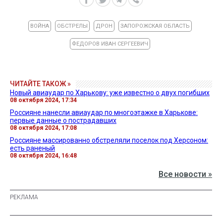
ВОЙНА
ОБСТРЕЛЫ
ДРОН
ЗАПОРОЖСКАЯ ОБЛАСТЬ
ФЕДОРОВ ИВАН СЕРГЕЕВИЧ
ЧИТАЙТЕ ТАКОЖ »
Новый авиаудар по Харькову: уже известно о двух погибших
08 октября 2024, 17:34
Россияне нанесли авиаудар по многоэтажке в Харькове:
первые данные о пострадавших
08 октября 2024, 17:08
Россияне массированно обстреляли поселок под Херсоном:
есть раненый
08 октября 2024, 16:48
Все новости »