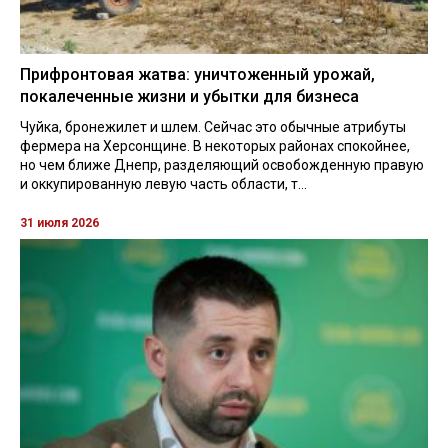
Прифронтовая жатва: уничтоженный урожай,
покалеченные жизни и убытки для бизнеса
Чуйка, бронежилет и шлем. Сейчас это обычные атрибуты
фермера на Херсонщине. В некоторых районах спокойнее,
но чем ближе Днепр, разделяющий освобожденную правую
и оккупированную левую часть области, т...
31 июля 2026