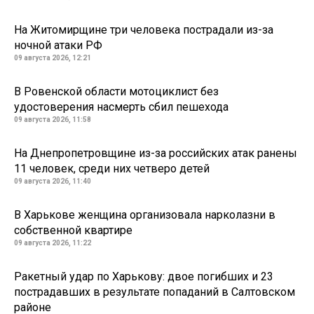
На Житомирщине три человека пострадали из-за
ночной атаки РФ
09 августа 2026, 12:21
В Ровенской области мотоциклист без
удостоверения насмерть сбил пешехода
09 августа 2026, 11:58
На Днепропетровщине из-за российских атак ранены
11 человек, среди них четверо детей
09 августа 2026, 11:40
В Харькове женщина организовала нарколазни в
собственной квартире
09 августа 2026, 11:22
Ракетный удар по Харькову: двое погибших и 23
пострадавших в результате попаданий в Салтовском
районе