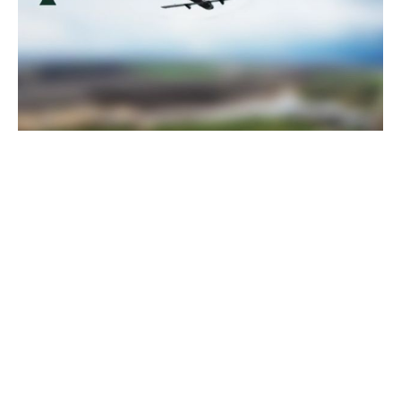
Пограничники показали, как уничтожили девять российских
"Молний" на Харьковщине
07 августа 2025