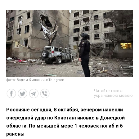
фото: Вадим Филашкин/Telegram
Читайте також
українською мовою
Россияне сегодня, 8 октября, вечером нанесли
очередной удар по Константиновке в Донецкой
области. По меньшей мере 1 человек погиб и 6
ранены