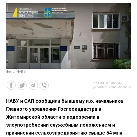
фото: НАБУ
Читайте також
українською мовою
НАБУ и САП сообщили бывшему и.о. начальника
Главного управления Госгеокадастра в
Житомирской области о подозрении в
злоупотреблении служебным положением и
причинении сельхозпредприятию свыше 54 млн