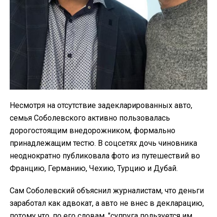
Несмотря на отсутствие задекларированных авто,
семья Соболевского активно пользовалась
дорогостоящим внедорожником, формально
принадлежащим тестю. В соцсетях дочь чиновника
неоднократно публиковала фото из путешествий во
Францию, Германию, Чехию, Турцию и Дубай.
Сам Соболевский объяснил журналистам, что деньги
заработал как адвокат, а авто не внес в декларацию,
потому что, по его словам, "супруга пользуется им