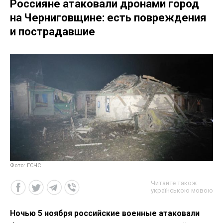
Россияне атаковали дронами город
на Черниговщине: есть повреждения
и пострадавшие
Фото: ГСЧС
Читайте також
українською мовою
Ночью 5 ноября российские военные атаковали