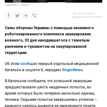
Скриншот с видео
Читайте також
українською мовою
Силы обороны Украины с помощью наземного
роботизированного комплекса эвакуировали
военного, 33 дня находившегося с тяжелым
ранением и турникетом на оккупированной
территории
Об этом
сообщил
первый отдельный медицинский
батальон в соцсети Х, передает
RegioNews
.
В батальоне сообщили, что успешной эвакуации
предшествовали шесть неудачных попыток, во
время которых было потеряно несколько единиц
техники. Седьмая попытка завершилась успехом –
раненого удалось вывезти из населенного пункта,