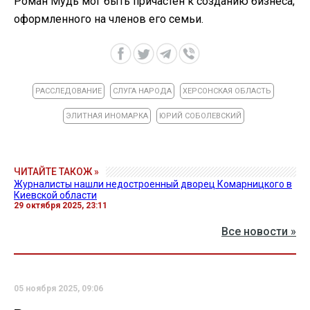
Роман Мудь мог быть причастен к созданию бизнеса,
оформленного на членов его семьи.
РАССЛЕДОВАНИЕ
СЛУГА НАРОДА
ХЕРСОНСКАЯ ОБЛАСТЬ
ЭЛИТНАЯ ИНОМАРКА
ЮРИЙ СОБОЛЕВСКИЙ
ЧИТАЙТЕ ТАКОЖ »
Журналисты нашли недостроенный дворец Комарницкого в
Киевской области
29 октября 2025, 23:11
Все новости »
05 ноября 2025, 09:06