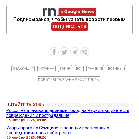
Подписывайся, чтобы узнать новости первым
ПОДПИСАТЬСЯ
ЭВАКУАЦИЯ
УКРАИНА
ВОЙНА
ВСУ
РАНЕНИЕ
ВОЕННЫЙ
РОБОТИЗИРОВАННЫЕ КОМПЛЕКСЫ
ЧИТАЙТЕ ТАКОЖ »
Россияне атаковали дронами город на Черниговщине: есть
повреждения и пострадавшие
05 ноября 2025, 09:06
Удары врага по Сумщине: в полиции рассказали о
последствиях новых обстрелов
05 ноября 2025, 08:26