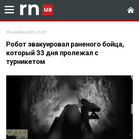
05 ноября 2025, 09:29
Робот эвакуировал раненого бойца,
который 33 дня пролежал с
турникетом