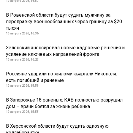
10 августа 2026, 16:57
В Ровенской области будут судить мужчину за
переправку военнообязанных через границу за $20
тысяч
10 августа 2026, 16:36
Зеленский анонсировал новые кадровые решения и
усиление ключевых направлений фронта
10 августа 2026, 16:25
Россияне ударили по жилому кварталу Никополя:
есть погибший и раненые
10 августа 2026, 15:59
В Запорожье 18 раненых: КАБ полностью разрушил
дом – врачи боятся за жизнь ребенка
10 августа 2026, 15:55
В Херсонской области будут судить одиозную
коллаборантку