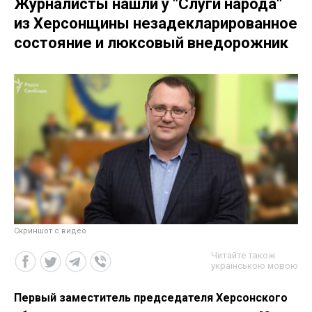
Журналисты нашли у "Слуги народа"
из Херсонщины незадекларированное
состояние и люксовый внедорожник
Скриншот с видео
Читайте також
українською мовою
Первый заместитель председателя Херсонского