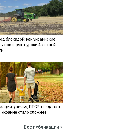
од блокадой: как украинские
ы повторяют уроки 4-летней
ти
зация, увечья, ПТСР: создавать
в Украине стало сложнее
Все публикации »