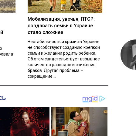
Мобилизация, увечья, ПТСР:
создавать семьи в Украине
ей
стало сложнее
Нестабильность и кризис в Украине
не способствуют созданию крепкой
о
семьи и желании родить ребенка.
ровала
Об этом свидетельствует взрывное
количество разводов и снижение
браков. Другая проблема –
сокращение ...