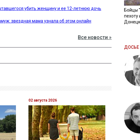
ытавшегося убить женщину и ее 12-летнюю дочь
Бойцы 
пехоту 
муж: звездная мама узнала об этом онлайн
Донецк
Все новости »
ДОСЬЕ 
02 августа 2026