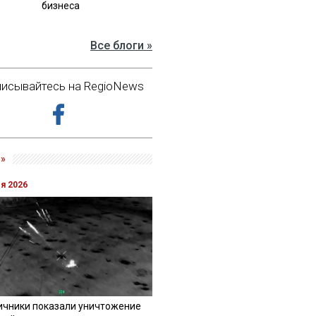
бизнеса
Все блоги »
исывайтесь на RegioNews
»
ля 2026
ичники показали уничтожение