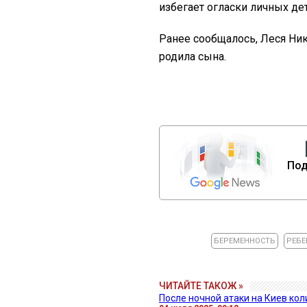
избегает огласки личных де
Ранее сообщалось, Леся Н
родила сына.
Под
БЕРЕМЕННОСТЬ
РЕБЕ
ЧИТАЙТЕ ТАКОЖ »
После ночной атаки на Киев ко