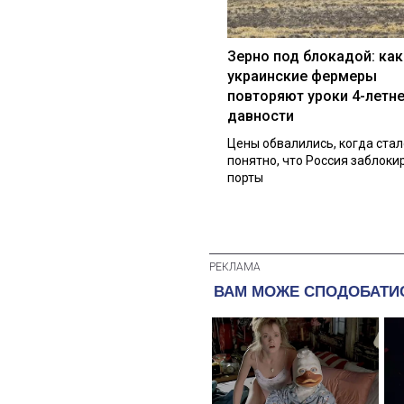
Зерно под блокадой: как
украинские фермеры
повторяют уроки 4-летн
давности
Цены обвалились, когда стал
понятно, что Россия заблоки
порты