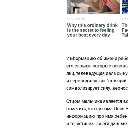
Информацию об имени ребен
его словам, которые основы
лиц, телеведущая дала сыну
и переводится как "стоящий 
символизирует силу, вернос
Отцом мальчика является в
отметить, что ни сама Леся
информацию про имя ребенк
и то, истинны ли эти данны