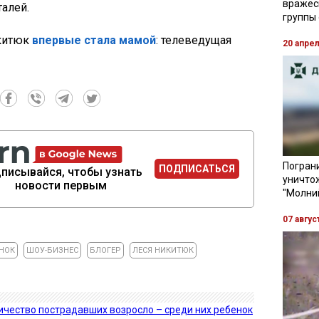
вражес
талей.
группы
икитюк
впервые стала мамой
: телеведущая
20 апре
Пограни
ПОДПИСАТЬСЯ
писывайся, чтобы узнать
уничто
новости первым
"Молни
07 авгус
НОК
ШОУ-БИЗНЕС
БЛОГЕР
ЛЕСЯ НИКИТЮК
личество пострадавших возросло – среди них ребенок