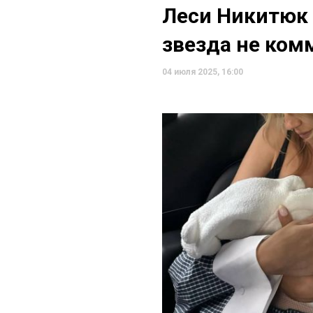
Леси Никитюк 
звезда не ком
04 июля 2025, 16:00