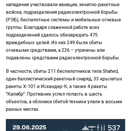
нападения участвовали авиация, зенитно-ракетные
войска, подразделения радиоэлектронной борьбы
(РЭБ), беспилотные системы и мобильные огневые
группы. Благодаря слаженной работе всех
подразделений удалось обезвредить 475
враждебных целей. Из них 249 были сбиты
огневыми средствами, а 226 – утрачены или
подавлены средствами радиоэлектронной борьбы.
В частности, сбиты 211 беспилотников типа Shahed,
один баллистический ракетный снаряд, 33 крылатых
ракеты Х-101 и Искандер-К, а также 4 ракеты
"Калибр". Противник успел попасть в шесть
объектов, а обломки сбитой техники упали в восьми
разных местах.