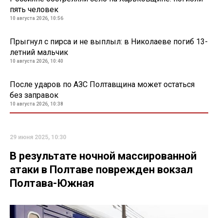
пять человек
10 августа 2026, 10:56
Прыгнул с пирса и не выплыл: в Николаеве погиб 13-
летний мальчик
10 августа 2026, 10:40
После ударов по АЗС Полтавщина может остаться
без заправок
10 августа 2026, 10:38
29 июня 2025, 10:30
В результате ночной массированной
атаки в Полтаве поврежден вокзал
Полтава-Южная