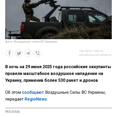
фото: Воздушные силы ВС Украины
Читайте також
українською мовою
В ночь на 29 июня 2025 года российские оккупанты
провели масштабное воздушное нападение на
Украину, применив более 530 ракет и дронов
Об этом
сообщают
Воздушные Силы ВС Украины,
передает
RegioNews
.