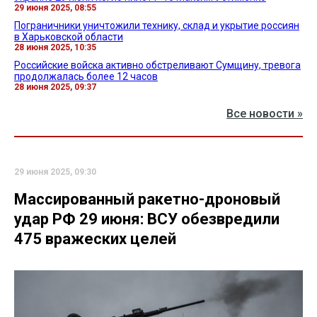
29 июня 2025, 08:55
Пограничники уничтожили технику, склад и укрытие россиян
в Харьковской области
28 июня 2025, 10:35
Российские войска активно обстреливают Сумщину, тревога
продолжалась более 12 часов
28 июня 2025, 09:37
Все новости »
29 июня 2025, 09:30
Массированный ракетно-дроновый
удар РФ 29 июня: ВСУ обезвредили
475 вражеских целей