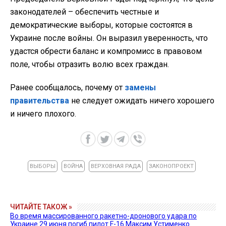
законодателей – обеспечить честные и
демократические выборы, которые состоятся в
Украине после войны. Он выразил уверенность, что
удастся обрести баланс и компромисс в правовом
поле, чтобы отразить волю всех граждан.
Ранее сообщалось, почему от
замены
правительства
не следует ожидать ничего хорошего
и ничего плохого.
ВЫБОРЫ
ВОЙНА
ВЕРХОВНАЯ РАДА
ЗАКОНОПРОЕКТ
ЧИТАЙТЕ ТАКОЖ »
Во время массированного ракетно-дронового удара по
Украине 29 июня погиб пилот F-16 Максим Устименко