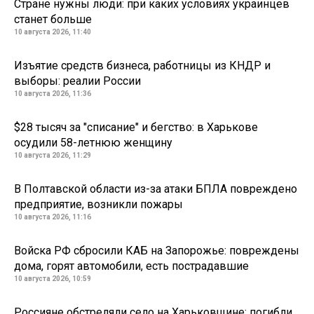
Стране нужны люди: при каких условиях украинцев
станет больше
10 августа 2026, 11:40
Изъятие средств бизнеса, работницы из КНДР и
выборы: реалии России
10 августа 2026, 11:36
$28 тысяч за "списание" и бегство: в Харькове
осудили 58-летнюю женщину
10 августа 2026, 11:29
В Полтавской области из-за атаки БПЛА повреждено
предприятие, возникли пожары
10 августа 2026, 11:16
Войска РФ сбросили КАБ на Запорожье: повреждены
дома, горят автомобили, есть пострадавшие
10 августа 2026, 10:59
Россияне обстреляли село на Харьковщине: погибли