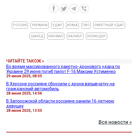
РОССИЯ
УКРАИНА
УДАР
АТАКА
ПВО
РАКЕТНЫЙ УДАР
ШАХЕД
КИНЖАЛ
КАЛИБР
ИСКАНДЕР
ЧИТАЙТЕ ТАКОЖ »
Во время массированного ракетно-дронового удара по
Украине 29 июня погиб пилот F-16 Максим Устименко
29 июня 2025, 08:55
В Херсоне россияне сбросили с дрона взрывчатку на
гражданский автомобиль
28 июня 2025, 14:56
В Запорожской области россияне ранили 16-летнюю
девушку
28 июня 2025, 13:55
Все новости »