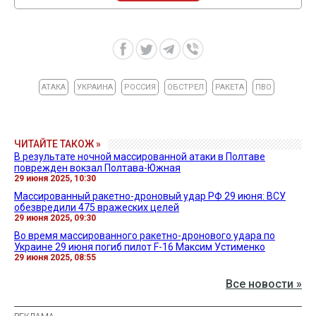
АТАКА
УКРАИНА
РОССИЯ
ОБСТРЕЛ
РАКЕТА
ПВО
ЧИТАЙТЕ ТАКОЖ »
В результате ночной массированной атаки в Полтаве
поврежден вокзал Полтава-Южная
29 июня 2025, 10:30
Массированный ракетно-дроновый удар РФ 29 июня: ВСУ
обезвредили 475 вражеских целей
29 июня 2025, 09:30
Во время массированного ракетно-дронового удара по
Украине 29 июня погиб пилот F-16 Максим Устименко
29 июня 2025, 08:55
Все новости »