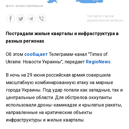
фото: иллюстративное
Читайте також
українською мовою
Пострадали жилые кварталы и инфраструктура в
разных регионах
Об этом
сообщает
Телеграмм-канал "Times of
Ukraine: Новости Украины", передает
RegioNews
.
В ночь на 29 июня российская армия совершила
масштабную комбинированную атаку на мирные
города Украины. Под удар попали как западные, так и
центральные области. Для обстрелов оккупанты
использовали дроны-камикадзе и крылатые ракеты,
направленные на критические объекты
инфраструктуры и жилые кварталы.