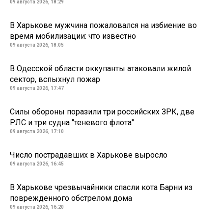
09 августа 2026, 18:29
В Харькове мужчина пожаловался на избиение во
время мобилизации: что известно
09 августа 2026, 18:05
В Одесской области оккупанты атаковали жилой
сектор, вспыхнул пожар
09 августа 2026, 17:47
Силы обороны поразили три российских ЗРК, две
РЛС и три судна "теневого флота"
09 августа 2026, 17:10
Число пострадавших в Харькове выросло
09 августа 2026, 16:45
В Харькове чрезвычайники спасли кота Барни из
поврежденного обстрелом дома
09 августа 2026, 16:20