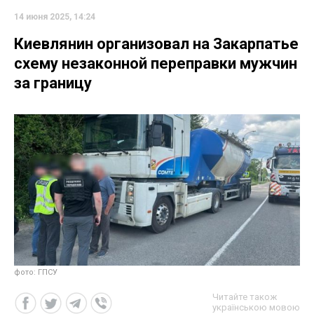
14 июня 2025, 14:24
Киевлянин организовал на Закарпатье
схему незаконной переправки мужчин
за границу
фото: ГПСУ
Читайте також
українською мовою