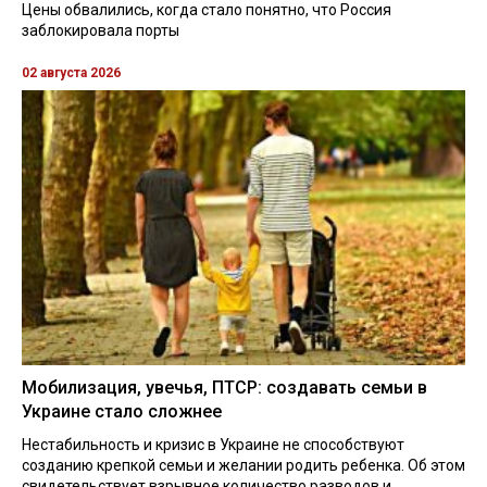
Цены обвалились, когда стало понятно, что Россия
заблокировала порты
02 августа 2026
Мобилизация, увечья, ПТСР: создавать семьи в
Украине стало сложнее
Нестабильность и кризис в Украине не способствуют
созданию крепкой семьи и желании родить ребенка. Об этом
свидетельствует взрывное количество разводов и