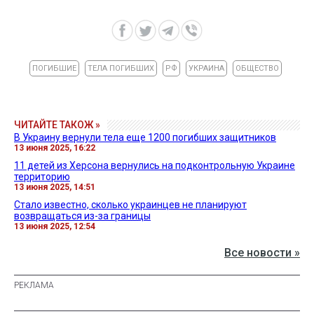
ПОГИБШИЕ
ТЕЛА ПОГИБШИХ
РФ
УКРАИНА
ОБЩЕСТВО
ЧИТАЙТЕ ТАКОЖ »
В Украину вернули тела еще 1200 погибших защитников
13 июня 2025, 16:22
11 детей из Херсона вернулись на подконтрольную Украине
территорию
13 июня 2025, 14:51
Стало известно, сколько украинцев не планируют
возвращаться из-за границы
13 июня 2025, 12:54
Все новости »