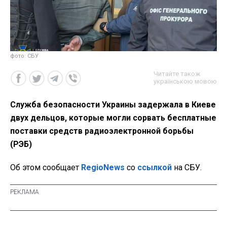
фото: СБУ
Читайте також
українською мовою
Служба безопасности Украины задержала в Киеве
двух дельцов, которые могли сорвать бесплатные
поставки средств радиоэлектронной борьбы
(РЭБ)
Об этом сообщает
RegioNews
со
ссылкой
на СБУ.