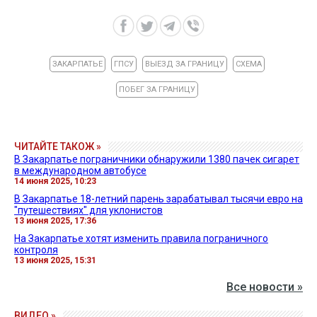
ЗАКАРПАТЬЕ
ГПСУ
ВЫЕЗД ЗА ГРАНИЦУ
СХЕМА
ПОБЕГ ЗА ГРАНИЦУ
ЧИТАЙТЕ ТАКОЖ »
В Закарпатье пограничники обнаружили 1380 пачек сигарет
в международном автобусе
14 июня 2025, 10:23
В Закарпатье 18-летний парень зарабатывал тысячи евро на
"путешествиях" для уклонистов
13 июня 2025, 17:36
На Закарпатье хотят изменить правила пограничного
контроля
13 июня 2025, 15:31
Все новости »
ВИДЕО »