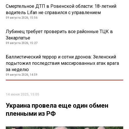
Смертельное ДТП в Ровенской области: 18-летний
водитель Lifan не справился с управлением
09 августа 2026, 15:56
Лубинец требует проверить все районные ТЦК в
Закарпатье
09 августа 2026, 15:27
Баллистический террор и сотни дронов: Зеленский
подытожил последствия массированных атак врага
за неделю
09 августа 2026, 14:59
14 июня 2025, 15:05
Украина провела еще один обмен
пленными из РФ