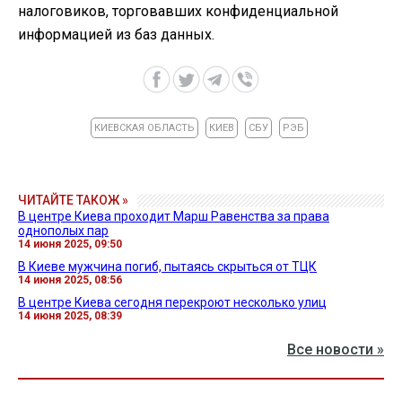
налоговиков, торговавших конфиденциальной
информацией из баз данных.
КИЕВСКАЯ ОБЛАСТЬ
КИЕВ
СБУ
РЭБ
ЧИТАЙТЕ ТАКОЖ »
В центре Киева проходит Марш Равенства за права
однополых пар
14 июня 2025, 09:50
В Киеве мужчина погиб, пытаясь скрыться от ТЦК
14 июня 2025, 08:56
В центре Киева сегодня перекроют несколько улиц
14 июня 2025, 08:39
Все новости »