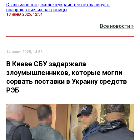
Стало известно, сколько украинцев не планируют
возвращаться из-за границы
13 июня 2025, 12:54
Все новости »
14 июня 2025, 14:53
В Киеве СБУ задержала
злоумышленников, которые могли
сорвать поставки в Украину средств
РЭБ