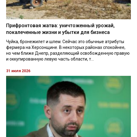
Прифронтовая жатва: уничтоженный урожай,
покалеченные жизни и убытки для бизнеса
Чуйка, бронежилет и шлем. Сейчас это обычные атрибуты
фермера на Херсонщине. В некоторых районах спокойнее,
но чем ближе Днепр, разделяющий освобожденную правую
и оккупированную левую часть области, т...
31 июля 2026