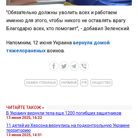
"Обязательно должны уволить всех и работаем
именно для этого, чтобы никого не оставлять врагу.
Благодарю всех, кто помогает", - добавил Зеленский.
Напомним, 12 июня Украина
вернула домой
тяжелораненых
воинов.
ОБМЕН ПЛЕННЫХ
УКРАИНА
РФ
ОБЩЕСТВО
ЧИТАЙТЕ ТАКОЖ »
В Украину вернули тела еще 1200 погибших защитников
13 июня 2025, 16:22
11 детей из Херсона вернулись на подконтрольную Украине
территорию
13 июня 2025, 14:51