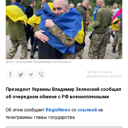
фото: телеграмм Владимира Зеленского
Читайте також
українською мовою
Президент Украины Владимир Зеленский сообщил
об очередном обмене с РФ военнопленными
Об этом сообщает
RegioNews
со
ссылкой
на
телеграммы главы государства.