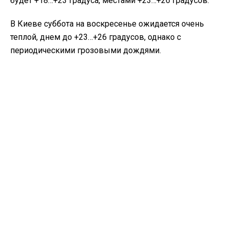
будет +18…+23 градуса, местами +23…+26 градусов.
В Киеве суббота на воскресенье ожидается очень
теплой, днем до +23…+26 градусов, однако с
периодическими грозовыми дождями.