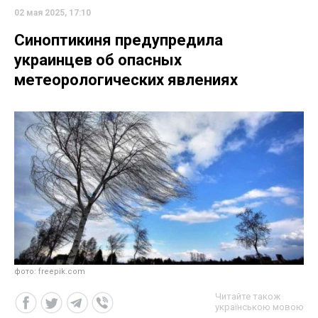
02 мая 2025, 17:10
Синоптикиня предупредила
украинцев об опасных
метеорологических явлениях
фото: freepik.com
Читайте також
українською мовою