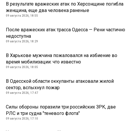
В результате вражеских атак по Херсонщине погибла
женщина, еще два человека раненые
09 августа 2026, 18:55
После вражеских атак трасса Одесса — Рени частично
недоступна
09 августа 2026, 18:29
В Харькове мужчина пожаловался на избиение во
время мобилизации: что известно
09 августа 2026, 18:05
В Одесской области оккупанты атаковали жилой
сектор, вспыхнул пожар
09 августа 2026, 17:47
Силы обороны поразили три российских ЗРК, две
РЛС и три судна "теневого флота"
09 августа 2026, 17:10