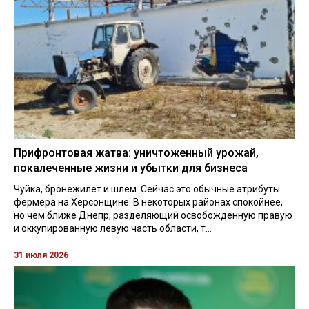
Прифронтовая жатва: уничтоженный урожай,
покалеченные жизни и убытки для бизнеса
Чуйка, бронежилет и шлем. Сейчас это обычные атрибуты
фермера на Херсонщине. В некоторых районах спокойнее,
но чем ближе Днепр, разделяющий освобожденную правую
и оккупированную левую часть области, т...
31 июля 2026