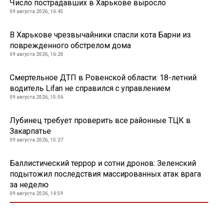
Число пострадавших в Харькове выросло
09 августа 2026, 16:45
В Харькове чрезвычайники спасли кота Барни из
поврежденного обстрелом дома
09 августа 2026, 16:20
Смертельное ДТП в Ровенской области: 18-летний
водитель Lifan не справился с управлением
09 августа 2026, 15:56
Лубинец требует проверить все районные ТЦК в
Закарпатье
09 августа 2026, 15:27
Баллистический террор и сотни дронов: Зеленский
подытожил последствия массированных атак врага
за неделю
09 августа 2026, 14:59