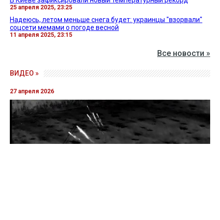
В Киеве зафиксировали новый температурный рекорд
25 апреля 2025, 23:25
Надеюсь, летом меньше снега будет: украинцы "взорвали"
соцсети мемами о погоде весной
11 апреля 2025, 23:15
Все новости »
ВИДЕО »
27 апреля 2026
Пограничники показали уничтожение вражеской техники и