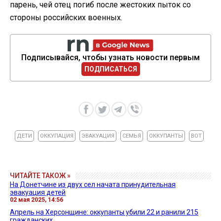
парень, чей отец погиб после жестоких пыток со
стороны российских военных.
Подписывайся, чтобы узнать новости первым
ПОДПИСАТЬСЯ
ДЕТИ
ОККУПАЦИЯ
ЭВАКУАЦИЯ
СЕМЬЯ
ОККУПАНТЫ
ВОТ
ЧИТАЙТЕ ТАКОЖ »
На Донетчине из двух сел начата принудительная
эвакуация детей
02 мая 2025, 14:56
Апрель на Херсонщине: оккупанты убили 22 и ранили 215
гражданских