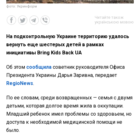
фото: Укринформ
Читайте також
українською мовою
На подконтрольную Украине территорию удалось
вернуть еще шестерых детей в рамках
инициативы Bring Kids Back UA
Об этом
сообщила
советник руководителя Офиса
Президента Украины Дарья Заривна, передает
RegioNews
.
По ее словам, среди возвращенных — семья с двумя
детьми, которая долгое время жила в оккупации.
Младший ребенок имел проблемы со здоровьем, но
доступа к необходимой медицинской помощи не
было.