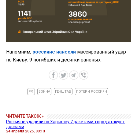
Напомним,
россияне нанесли
массированный удар
по Киеву: 9 погибших и десятки раненых.
РФ
ВОЙНА
ГЕНШТАБ
ПОТЕРИ РОССИЯН
ЧИТАЙТЕ ТАКОЖ »
Россияне ударили по Харькову 7 ракетами, город атакуют
дронами
24 апреля 2025, 03:13