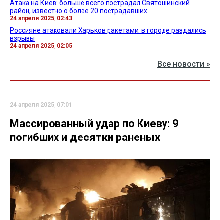
Атака на Киев: больше всего пострадал Святошинский
район, известно о более 20 пострадавших
24 апреля 2025, 02:43
Россияне атаковали Харьков ракетами: в городе раздались
взрывы
24 апреля 2025, 02:05
Все новости »
24 апреля 2025, 07:01
Массированный удар по Киеву: 9
погибших и десятки раненых