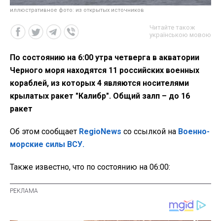
иллюстративное фото: из открытых источников
Читайте також
українською мовою
По состоянию на 6:00 утра четверга в акватории
Черного моря находятся 11 российских военных
кораблей, из которых 4 являются носителями
крылатых ракет "Калибр". Общий залп – до 16
ракет
Об этом сообщает
RegioNews
со ссылкой на
Военно-
морские силы ВСУ.
Также известно, что по состоянию на 06:00: