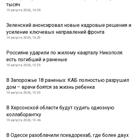
тысяч
10 августа 2026, 16:36
Зеленский анонсировал новые кадровые решения и
усиление ключевых направлений фронта
10 августа 2026, 16:25
Россияне ударили по жилому кварталу Никополя:
есть погибший и раненые
10 августа 2026, 15:59
В Запорожье 18 раненых: КАБ полностью разрушил
дом – врачи боятся за жизнь ребенка
10 августа 2026, 15:55
В Херсонской области будут судить одиозную
коллаборантку
10 августа 2026, 15:46
В Одессе разоблачили псевдорехаб, где более двух