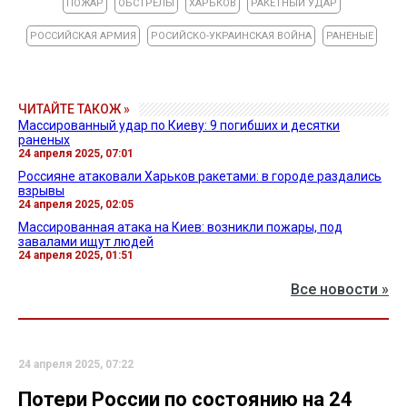
ПОЖАР
ОБСТРЕЛЫ
ХАРЬКОВ
РАКЕТНЫЙ УДАР
РОССИЙСКАЯ АРМИЯ
РОСИЙСКО-УКРАИНСКАЯ ВОЙНА
РАНЕНЫЕ
ЧИТАЙТЕ ТАКОЖ »
Массированный удар по Киеву: 9 погибших и десятки
раненых
24 апреля 2025, 07:01
Россияне атаковали Харьков ракетами: в городе раздались
взрывы
24 апреля 2025, 02:05
Массированная атака на Киев: возникли пожары, под
завалами ищут людей
24 апреля 2025, 01:51
Все новости »
24 апреля 2025, 07:22
Потери России по состоянию на 24