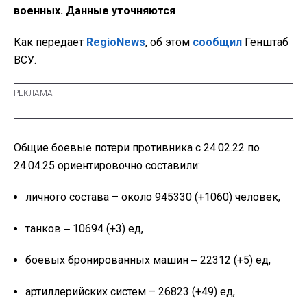
военных. Данные уточняются
Как передает
RegioNews
, об этом
сообщил
Генштаб
ВСУ.
Общие боевые потери противника с 24.02.22 по
24.04.25 ориентировочно составили:
личного состава – около 945330 (+1060) человек,
танков ‒ 10694 (+3) ед,
боевых бронированных машин ‒ 22312 (+5) ед,
артиллерийских систем – 26823 (+49) ед,