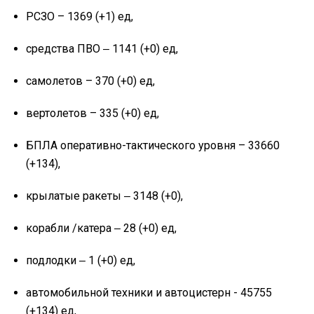
РСЗО – 1369 (+1) ед,
средства ПВО ‒ 1141 (+0) ед,
самолетов – 370 (+0) ед,
вертолетов – 335 (+0) ед,
БПЛА оперативно-тактического уровня – 33660
(+134),
крылатые ракеты ‒ 3148 (+0),
корабли /катера ‒ 28 (+0) ед,
подлодки ‒ 1 (+0) ед,
автомобильной техники и автоцистерн - 45755
(+134) ед,