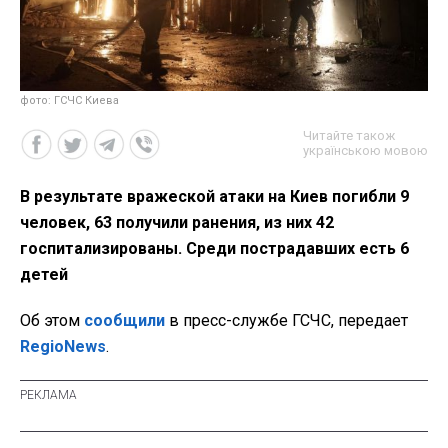
фото: ГСЧС Киева
Читайте також
українською мовою
В результате вражеской атаки на Киев погибли 9
человек, 63 получили ранения, из них 42
госпитализированы. Среди пострадавших есть 6
детей
Об этом
сообщили
в пресс-службе ГСЧС, передает
RegioNews
.