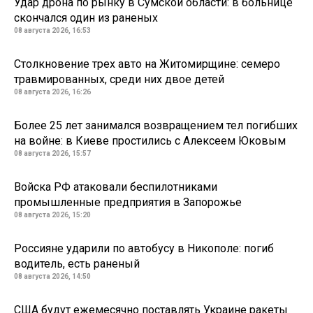
Удар дрона по рынку в Сумской области: в больнице
скончался один из раненых
08 августа 2026, 16:53
Столкновение трех авто на Житомирщине: семеро
травмированных, среди них двое детей
08 августа 2026, 16:26
Более 25 лет занимался возвращением тел погибших
на войне: в Киеве простились с Алексеем Юковым
08 августа 2026, 15:57
Войска РФ атаковали беспилотниками
промышленные предприятия в Запорожье
08 августа 2026, 15:20
Россияне ударили по автобусу в Никополе: погиб
водитель, есть раненый
08 августа 2026, 14:50
США будут ежемесячно поставлять Украине ракеты