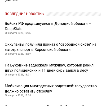
(САП) вп...
ПОСЛЕДНИЕ НОВОСТИ »
Войска РФ продвинулись в Донецкой области –
DeepState
08 августа 2026, 19:05
Оккупанты получили приказ о "свободной охоте" на
автотранспорт в Херсонской области
08 августа 2026, 18:39
На Буковине задержали мужчину, который ранил
двух полицейских и 11 дней скрывался в лесу
08 августа 2026, 18:01
Мобилизация многодетных родителей: государство
должно оставить отсрочку
08 августа 2026, 17:24