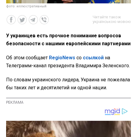
фото: иллюстративный
Читайте також
українською мовою
У украинцев есть прочное понимание вопросов
безопасности с нашими европейскими партнерами
Об этом сообщает
RegioNews
со
ссылкой
на
Телеграмм-канал президента Владимира Зеленского.
По словам украинского лидера, Украина не пожелала
бы таких лет и десятилетий ни одной нации.