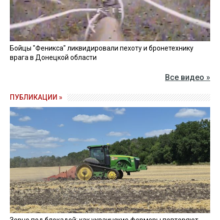
Бойцы "Феникса" ликвидировали пехоту и бронетехнику
врага в Донецкой области
Все видео »
ПУБЛИКАЦИИ »
Зерно под блокадой: как украинские фермеры повторяют