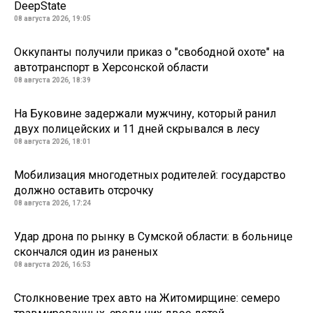
DeepState
08 августа 2026, 19:05
Оккупанты получили приказ о "свободной охоте" на
автотранспорт в Херсонской области
08 августа 2026, 18:39
На Буковине задержали мужчину, который ранил
двух полицейских и 11 дней скрывался в лесу
08 августа 2026, 18:01
Мобилизация многодетных родителей: государство
должно оставить отсрочку
08 августа 2026, 17:24
Удар дрона по рынку в Сумской области: в больнице
скончался один из раненых
08 августа 2026, 16:53
Столкновение трех авто на Житомирщине: семеро