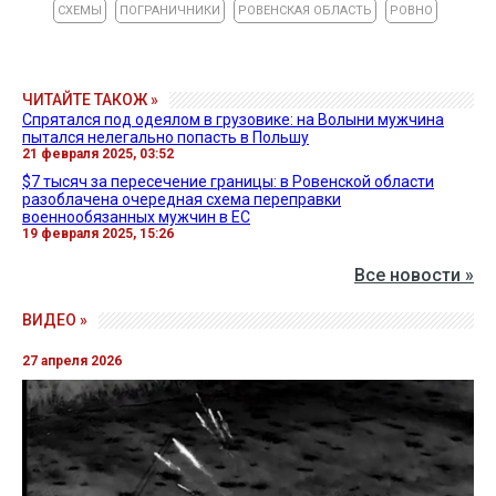
СХЕМЫ
ПОГРАНИЧНИКИ
РОВЕНСКАЯ ОБЛАСТЬ
РОВНО
ЧИТАЙТЕ ТАКОЖ »
Спрятался под одеялом в грузовике: на Волыни мужчина
пытался нелегально попасть в Польшу
21 февраля 2025, 03:52
$7 тысяч за пересечение границы: в Ровенской области
разоблачена очередная схема переправки
военнообязанных мужчин в ЕС
19 февраля 2025, 15:26
Все новости »
ВИДЕО »
27 апреля 2026