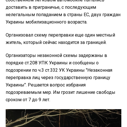
доставить в приграничье, с последующим
нелегальным попаданием в страны ЕС, двух граждан
Украины мобилизационного возраста.
Организовал схему переправки еще один местный
житель, который сейчас находится за границей.
Организаторы незаконной схемы задержаны в
порядке ст.208 УПК Украины и сообщены о
подозрении по ч.3 ст.332 УК Украины "Незаконная
переправка лиц через государственную границу
Украины". Решается вопрос избрания
подозреваемым мер. Им грозит лишение свободы
сроком от 7 до 9 лет.