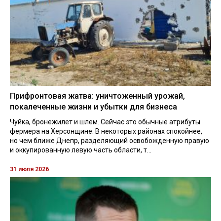
Прифронтовая жатва: уничтоженный урожай,
покалеченные жизни и убытки для бизнеса
Чуйка, бронежилет и шлем. Сейчас это обычные атрибуты
фермера на Херсонщине. В некоторых районах спокойнее,
но чем ближе Днепр, разделяющий освобожденную правую
и оккупированную левую часть области, т...
31 июля 2026