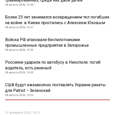
травмированных, среди них двое детей
08 августа 2026, 16:26
Более 25 лет занимался возвращением тел погибших
на войне: в Киеве простились с Алексеем Юковым
08 августа 2026, 15:57
Войска РФ атаковали беспилотниками
промышленные предприятия в Запорожье
08 августа 2026, 15:20
Россияне ударили по автобусу в Никополе: погиб
водитель, есть раненый
08 августа 2026, 14:50
США будут ежемесячно поставлять Украине ракеты
для Patriot – Зеленский
08 августа 2026, 14:22
21 февраля 2025, 16:21