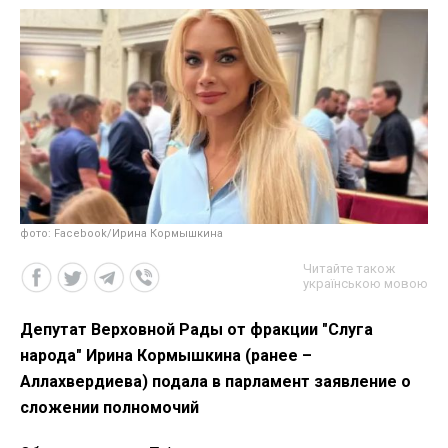
фото: Facebook/Ирина Кормышкина
Читайте також
українською мовою
Депутат Верховной Рады от фракции "Слуга
народа" Ирина Кормышкина (ранее –
Аллахвердиева) подала в парламент заявление о
сложении полномочий