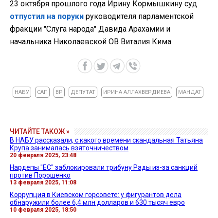
23 октября прошлого года Ирину Кормышкину суд
отпустил на поруки
руководителя парламентской
фракции "Слуга народа" Давида Арахамии и
начальника Николаевской ОВ Виталия Кима.
НАБУ
САП
ВР
ДЕПУТАТ
ИРИНА АЛЛАХВЕРДИЕВА
МАНДАТ
ЧИТАЙТЕ ТАКОЖ »
В НАБУ рассказали, с какого времени скандальная Татьяна
Крупа занималась взяточничеством
20 февраля 2025, 23:48
Нардепы "ЕС" заблокировали трибуну Рады из-за санкций
против Порошенко
13 февраля 2025, 11:08
Коррупция в Киевском горсовете: у фигурантов дела
обнаружили более 6,4 млн долларов и 630 тысяч евро
10 февраля 2025, 18:50