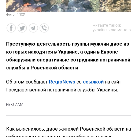
фото: ГПСУ
Читайте також
українською мовою
Преступную деятельность группы мужчин двое из
которых находятся в Украине, а один в Европе
обнаружили оперативные сотрудники пограничной
службы в Ровенской области
Об этом сообщает
RegioNews
со
ссылкой
на сайт
Государственной пограничной службы Украины.
Как выяснилось, двое жителей Ровенской области на
собственном легковом автомобиле пытались