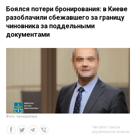
Боялся потери бронирования: в Киеве
разоблачили сбежавшего за границу
чиновника за поддельными
документами
Фото: прокуратура
Читайте також
українською мовою