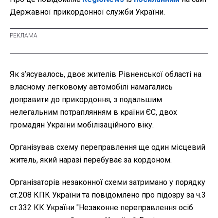
Державної прикордонної служби України.
Як з’ясувалось, двоє жителів Рівненської області на
власному легковому автомобілі намагались
доправити до прикордоння, з подальшим
нелегальним потраплянням в країни ЄС, двох
громадян України мобілізаційного віку.
Організував схему переправлення ще один місцевий
житель, який наразі перебуває за кордоном.
Організаторів незаконної схеми затримано у порядку
ст.208 КПК України та повідомлено про підозру за ч.3
ст.332 КК України "Незаконне переправлення осіб