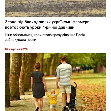
Зерно під блокадою: як українські фермери
повторюють уроки 4-річної давнини
Ціни обвалилися, коли стало зрозуміло, що Росія
заблокувала порти
02 серпня 2026