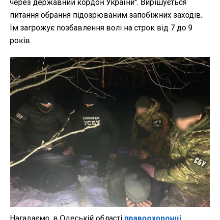
через державний кордон України". Вирішується
питання обрання підозрюваним запобіжних заходів.
Їм загрожує позбавлення волі на строк від 7 до 9
років.
Нагадаємо, в Одеській області
правоохоронці