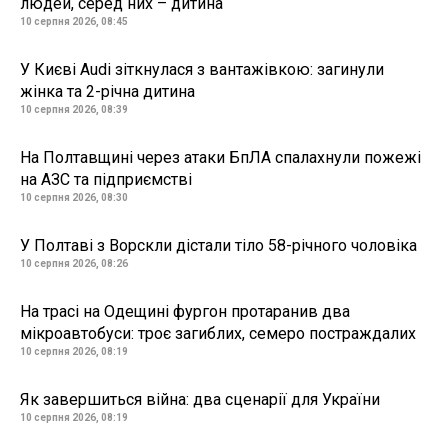
людей, серед них – дитина
10 серпня 2026, 08:45
У Києві Audi зіткнулася з вантажівкою: загинули
жінка та 2-річна дитина
10 серпня 2026, 08:39
На Полтавщині через атаки БпЛА спалахнули пожежі
на АЗС та підприємстві
10 серпня 2026, 08:30
У Полтаві з Ворскли дістали тіло 58-річного чоловіка
10 серпня 2026, 08:26
На трасі на Одещині фургон протаранив два
мікроавтобуси: троє загиблих, семеро постраждалих
10 серпня 2026, 08:19
Як завершиться війна: два сценарії для України
10 серпня 2026, 08:19