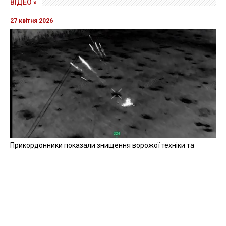
ВІДЕО »
27 квітня 2026
Прикордонники показали знищення ворожої техніки та
ліквідацію групи окупантів
20 квітня 2026