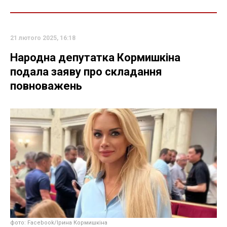
21 лютого 2025, 16:18
Народна депутатка Кормишкіна
подала заяву про складання
повноважень
фото: Facebook/Ірина Кормишкіна