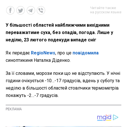
Читайте также
на русском языке
У більшості областей найближчими вихідними
переважатиме суха, без опадів, погода. Лише у
неділю, 23 лютого подекуди випаде сніг
Як передає
RegioNews
, про це
повідомила
синоптикиня Наталка Діденко.
За її словами, морози поки що не відступають. У нічні
години очікується -10…-17 градусів, вдень у суботу та
неділю в більшості областей стовпчики термометрів
покажуть -2…-7 градусів.