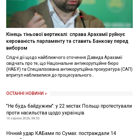
Кінець тіньової вертикалі: справа Арахамії руйнує
керованість парламенту та ставить Банкову перед
вибором
Слідчі дії щодо найближчого оточення Давида Арахамії
свідчать про те, що Національне антикорупційне бюро
(НАБУ) та Спеціалізована антикорупційна прокуратура (САП)
впритул наблизилися до процесуального...
ОСТАННІ НОВИНИ »
"Не будь байдужим": у 22 містах Польщі протестували
проти насильства щодо українців
10 серпня 2026, 08:55
Нічний удар КАБами по Сумах: постраждали 14