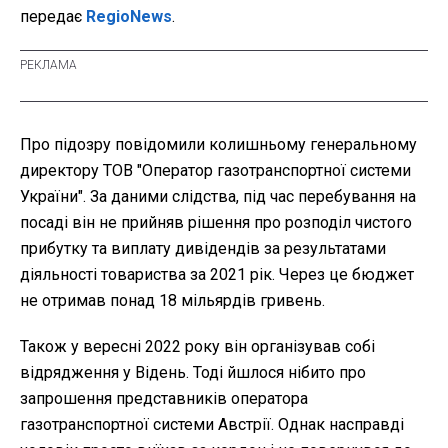
передає
RegioNews
.
Про підозру повідомили колишньому генеральному
директору ТОВ "Оператор газотранспортної системи
України". За даними слідства, під час перебування на
посаді він не прийняв рішення про розподіл чистого
прибутку та виплату дивідендів за результатами
діяльності товариства за 2021 рік. Через це бюджет
не отримав понад 18 мільярдів гривень.
Також у вересні 2022 року він організував собі
відрядження у Відень. Тоді йшлося нібито про
запрошення представників оператора
газотранспортної системи Австрії. Однак насправді