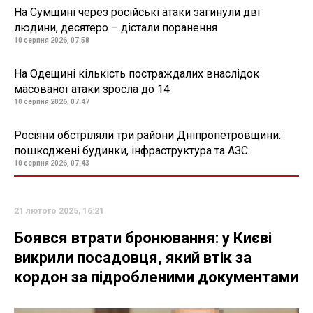
На Сумщині через російські атаки загинули дві
людини, десятеро – дістали поранення
10 серпня 2026, 07:58
На Одещині кількість постраждалих внаслідок
масованої атаки зросла до 14
10 серпня 2026, 07:47
Росіяни обстріляли три райони Дніпропетровщини:
пошкоджені будинки, інфраструктура та АЗС
10 серпня 2026, 07:43
21 лютого 2025, 16:21
Боявся втрати бронювання: у Києві
викрили посадовця, який втік за
кордон за підробленими документами