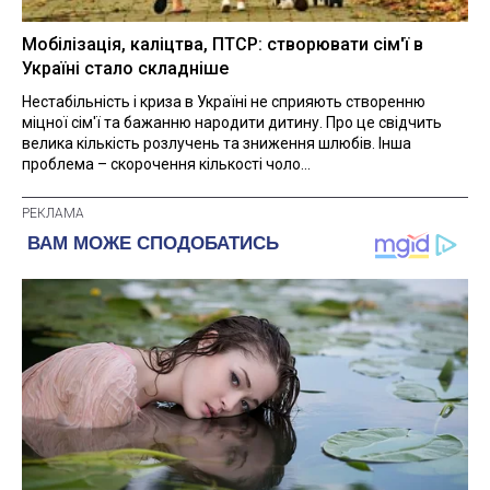
Мобілізація, каліцтва, ПТСР: створювати сім'ї в
Україні стало складніше
Нестабільність і криза в Україні не сприяють створенню
міцної сім'ї та бажанню народити дитину. Про це свідчить
велика кількість розлучень та зниження шлюбів. Інша
проблема – скорочення кількості чоло...