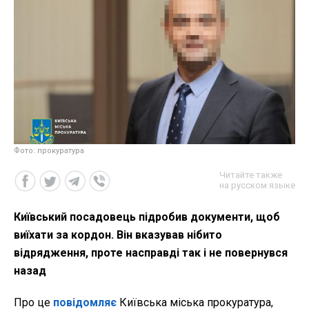
Фото: прокуратура
Читайте также
на русском языке
Київський посадовець підробив документи, щоб
виїхати за кордон. Він вказував нібито
відрядження, проте насправді так і не повернувся
назад
Про це
повідомляє
Київська міська прокуратура,