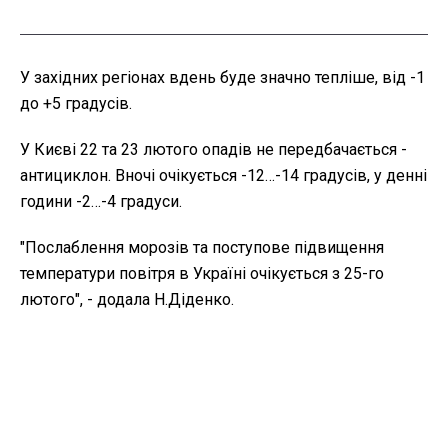
У західних регіонах вдень буде значно тепліше, від -1
до +5 градусів.
У Києві 22 та 23 лютого опадів не передбачається -
антициклон. Вночі очікується -12…-14 градусів, у денні
години -2…-4 градуси.
"Послаблення морозів та поступове підвищення
температури повітря в Україні очікується з 25-го
лютого", - додала Н.Діденко.