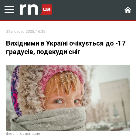
21 лютого 2025, 16:35
Вихідними в Україні очікується до -17
градусів, подекуди сніг
фото: ілюстративне