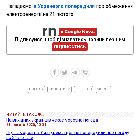
Нагадаємо,
в Укренерго попередили
про обмеження
електроенергії на 21 лютого.
Підписуйся, щоб дізнаватись новини першим
ПІДПИСАТИСЬ
ПОГОДА
СИНОПТИКИ
ПРОГНОЗ
МОРОЗ
ЧИТАЙТЕ ТАКОЖ »
На вихідних українців чекає морозна погода
21 лютого 2025, 13:31
Лід та морози: в Укргідрометцентрі попередили про погоду
на 21 лютого