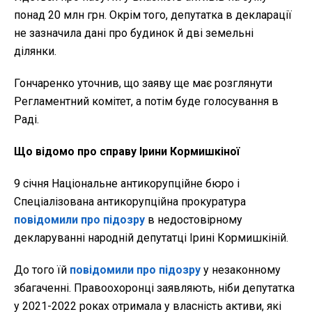
понад 20 млн грн. Окрім того, депутатка в декларації
не зазначила дані про будинок й дві земельні
ділянки.
Гончаренко уточнив, що заяву ще має розглянути
Регламентний комітет, а потім буде голосування в
Раді.
Що відомо про справу Ірини Кормишкіної
9 січня Національне антикорупційне бюро і
Спеціалізована антикорупційна прокуратура
повідомили про підозру
в недостовірному
декларуванні народній депутатці Ірині Кормишкіній.
До того їй
повідомили про підозру
у незаконному
збагаченні. Правоохоронці заявляють, ніби депутатка
у 2021-2022 роках отримала у власність активи, які