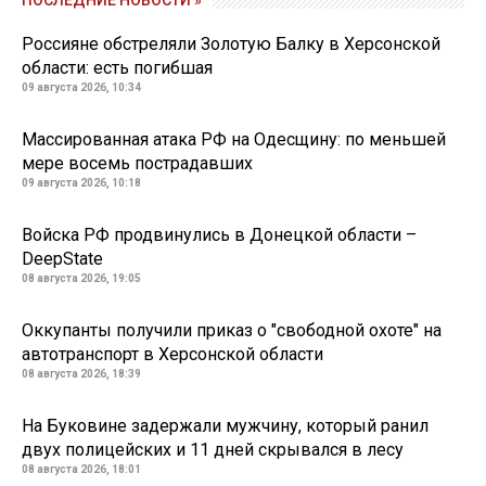
ПОСЛЕДНИЕ НОВОСТИ »
Россияне обстреляли Золотую Балку в Херсонской
области: есть погибшая
09 августа 2026, 10:34
Массированная атака РФ на Одесщину: по меньшей
мере восемь пострадавших
09 августа 2026, 10:18
Войска РФ продвинулись в Донецкой области –
DeepState
08 августа 2026, 19:05
Оккупанты получили приказ о "свободной охоте" на
автотранспорт в Херсонской области
08 августа 2026, 18:39
На Буковине задержали мужчину, который ранил
двух полицейских и 11 дней скрывался в лесу
08 августа 2026, 18:01