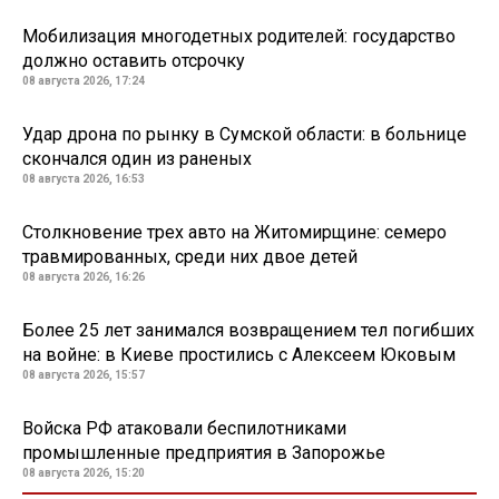
Мобилизация многодетных родителей: государство
должно оставить отсрочку
08 августа 2026, 17:24
Удар дрона по рынку в Сумской области: в больнице
скончался один из раненых
08 августа 2026, 16:53
Столкновение трех авто на Житомирщине: семеро
травмированных, среди них двое детей
08 августа 2026, 16:26
Более 25 лет занимался возвращением тел погибших
на войне: в Киеве простились с Алексеем Юковым
08 августа 2026, 15:57
Войска РФ атаковали беспилотниками
промышленные предприятия в Запорожье
08 августа 2026, 15:20