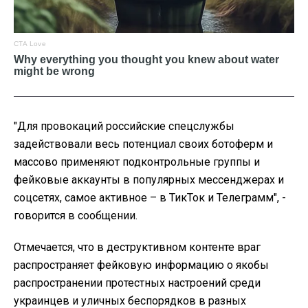
"Для провокаций российские спецслужбы
задействовали весь потенциал своих ботоферм и
массово применяют подконтрольные группы и
фейковые аккаунты в популярных мессенджерах и
соцсетях, самое активное – в ТикТок и Телеграмм", -
говорится в сообщении.
Отмечается, что в деструктивном контенте враг
распространяет фейковую информацию о якобы
распространении протестных настроений среди
украинцев и уличных беспорядков в разных