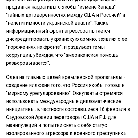
продвигая нарративы о якобы "измене Запада",
"тайных договоренностях между США и Россией" и
"нелегитимности украинской власти". Также
информационный фронт агрессора пытается
дискредитировать украинскую армию, заявляя о ее
"поражениях на фронте", и раздувает темы
коррупции, убеждая, что "американская помощь
разворовывается".
Одна из главных целей кремлевской пропаганды -
создание иллюзии того, что Россия якобы готова к
"мирному урегулированию". Оккупанты стремятся
использовать международные дипломатические
инициативы, в частности состоявшиеся 18 февраля в
Саудовской Аравии переговоры США и РФ для
манипуляций и попытки снять с себя статус
изолированного агрессора и военного преступника.