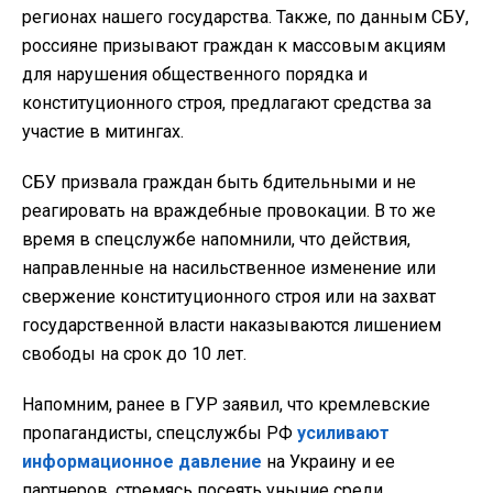
регионах нашего государства. Также, по данным СБУ,
россияне призывают граждан к массовым акциям
для нарушения общественного порядка и
конституционного строя, предлагают средства за
участие в митингах.
СБУ призвала граждан быть бдительными и не
реагировать на враждебные провокации. В то же
время в спецслужбе напомнили, что действия,
направленные на насильственное изменение или
свержение конституционного строя или на захват
государственной власти наказываются лишением
свободы на срок до 10 лет.
Напомним, ранее в ГУР заявил, что кремлевские
пропагандисты, спецслужбы РФ
усиливают
информационное давление
на Украину и ее
партнеров, стремясь посеять уныние среди