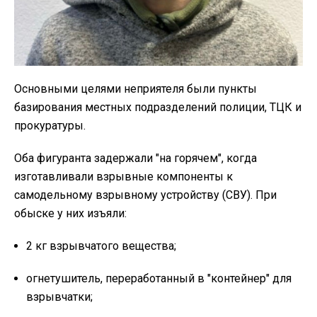
Основными целями неприятеля были пункты
базирования местных подразделений полиции, ТЦК и
прокуратуры.
Оба фигуранта задержали "на горячем", когда
изготавливали взрывные компоненты к
самодельному взрывному устройству (СВУ). При
обыске у них изъяли:
2 кг взрывчатого вещества;
огнетушитель, переработанный в "контейнер" для
взрывчатки;