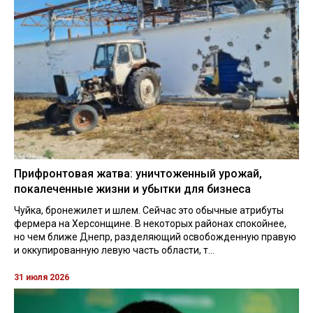
Прифронтовая жатва: уничтоженный урожай,
покалеченные жизни и убытки для бизнеса
Чуйка, бронежилет и шлем. Сейчас это обычные атрибуты
фермера на Херсонщине. В некоторых районах спокойнее,
но чем ближе Днепр, разделяющий освобожденную правую
и оккупированную левую часть области, т...
31 июля 2026