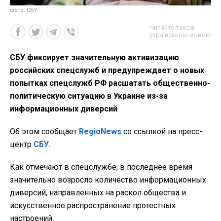
фото: СБУ
Читайте також
українською мовою
СБУ фиксирует значительную активизацию
российских спецслужб и предупреждает о новых
попытках спецслужб РФ расшатать общественно-
политическую ситуацию в Украине из-за
информационных диверсий
Об этом сообщает
RegioNews
со ссылкой на пресс-
центр
СБУ
.
Как отмечают в спецслужбе, в последнее время
значительно возросло количество информационных
диверсий, направленных на раскол общества и
искусственное распространение протестных
настроений.