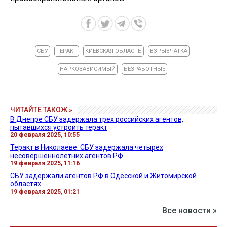
СБУ
ТЕРАКТ
КИЕВСКАЯ ОБЛАСТЬ
ВЗРЫВЧАТКА
НАРКОЗАВИСИМЫЙ
БЕЗРАБОТНЫЕ
ЧИТАЙТЕ ТАКОЖ »
В Днепре СБУ задержала трех российских агентов,
пытавшихся устроить теракт
20 февраля 2025, 10:55
Теракт в Николаеве: СБУ задержала четырех
несовершеннолетних агентов РФ
19 февраля 2025, 11:16
СБУ задержали агентов РФ в Одесской и Житомирской
областях
19 февраля 2025, 01:21
Все новости »