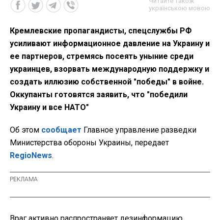
Читайте також
українською мовою
Кремлевские пропагандисты, спецслужбы РФ
усиливают информационное давление на Украину и
ее партнеров, стремясь посеять уныние среди
украинцев, взорвать международную поддержку и
создать иллюзию собственной "победы" в войне.
Оккупанты готовятся заявить, что "победили
Украину и все НАТО"
Об этом
сообщает
Главное управление разведки
Министерства обороны Украины, передает
RegioNews
.
Враг активно распространяет дезинформацию,