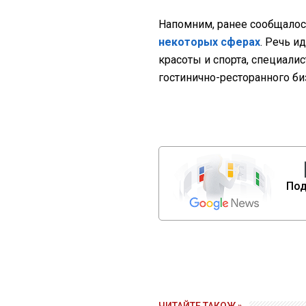
Напомним, ранее сообщалос
некоторых сферах
. Речь и
красоты и спорта, специалис
гостинично-ресторанного би
Под
ЧИТАЙТЕ ТАКОЖ »