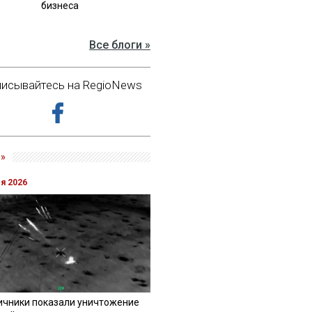
бизнеса
Все блоги »
исывайтесь на RegioNews
»
ля 2026
ичники показали уничтожение