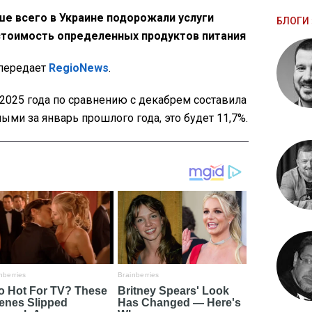
ше всего в Украине подорожали услуги
БЛОГИ 
 стоимость определенных продуктов питания
 передает
RegioNews
.
2025 года по сравнению с декабрем составила
ными за январь прошлого года, это будет 11,7%.