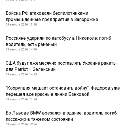
Войска РФ атаковали беспилотниками
промышленные предприятия в Запорожье
08 августа 2026, 15:20
Россияне ударили по автобусу в Никополе: погиб
водитель, есть раненый
08 августа 2026, 14:50
США будут ежемесячно поставлять Украине ракеты
для Patriot – Зеленский
08 августа 2026, 14:22
"Коррупция мешает остановить войну": Федоров уже
перешел все красные линии Банковой
08 августа 2026, 13:24
Во Львове BMW врезался в здание: водитель погиб,
пассажир в тяжелом состоянии
08 августа 2026, 12:56