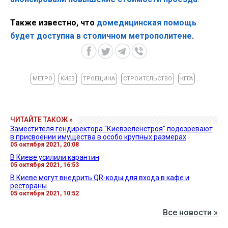
Также известно, что
домедицинская помощь
будет доступна в столичном метрополитене
.
МЕТРО
КИЕВ
ТРОЕЩИНА
СТРОИТЕЛЬСТВО
КГГА
ЧИТАЙТЕ ТАКОЖ »
Заместителя гендиректора "Киевзеленстроя" подозревают
в присвоении имущества в особо крупных размерах
05 октября 2021, 20:08
В Киеве усилили карантин
05 октября 2021, 16:53
В Киеве могут внедрить QR-коды для входа в кафе и
рестораны
05 октября 2021, 10:52
Все новости »