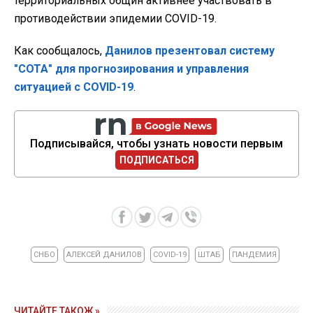
территориальных общин активнее участвовать в
противодействии эпидемии COVID-19.
Как сообщалось,
Данилов презентовал систему
"СОТА" для прогнозирования и управления
ситуацией с COVID-19
.
Подписывайся, чтобы узнать новости первым
ПОДПИСАТЬСЯ
СНБО
АЛЕКСЕЙ ДАНИЛОВ
COVID-19
ШТАБ
ПАНДЕМИЯ
ЧИТАЙТЕ ТАКОЖ »