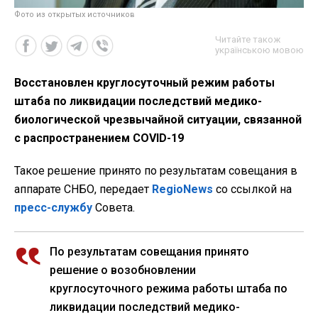
Фото из открытых источников
Читайте також
українською мовою
Восстановлен круглосуточный режим работы
штаба по ликвидации последствий медико-
биологической чрезвычайной ситуации, связанной
с распространением COVID-19
Такое решение принято по результатам совещания в
аппарате СНБО, передает
RegioNews
со ссылкой на
пресс-службу
Совета.
По результатам совещания принято
решение о возобновлении
круглосуточного режима работы штаба по
ликвидации последствий медико-