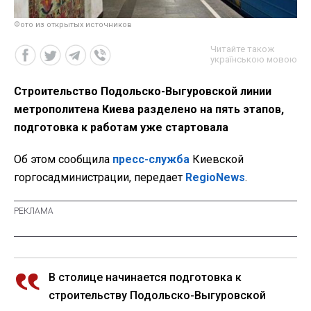
Фото из открытых источников
Читайте також
українською мовою
Строительство Подольско-Выгуровской линии
метрополитена Киева разделено на пять этапов,
подготовка к работам уже стартовала
Об этом сообщила
пресс-служба
Киевской
горгосадминистрации, передает
RegioNews
.
В столице начинается подготовка к
строительству Подольско-Выгуровской