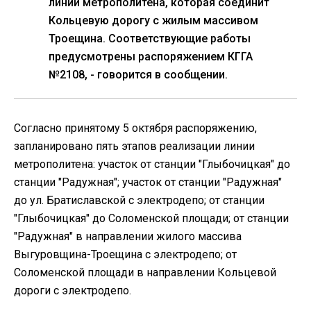
линии метрополитена, которая соединит
Кольцевую дорогу с жилым массивом
Троещина. Соответствующие работы
предусмотрены распоряжением КГГА
№2108, - говорится в сообщении.
Согласно принятому 5 октября распоряжению,
запланировано пять этапов реализации линии
метрополитена: участок от станции "Глыбочицкая" до
станции "Радужная"; участок от станции "Радужная"
до ул. Братиславской с электродепо; от станции
"Глыбочицкая" до Соломенской площади; от станции
"Радужная" в направлении жилого массива
Выгуровщина-Троещина с электродепо; от
Соломенской площади в направлении Кольцевой
дороги с электродепо.