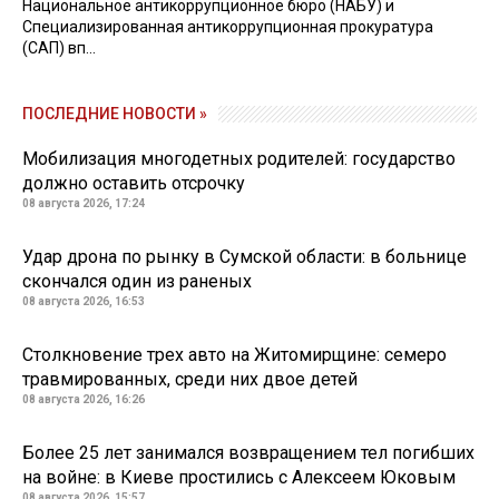
Национальное антикоррупционное бюро (НАБУ) и
Специализированная антикоррупционная прокуратура
(САП) вп...
ПОСЛЕДНИЕ НОВОСТИ »
Мобилизация многодетных родителей: государство
должно оставить отсрочку
08 августа 2026, 17:24
Удар дрона по рынку в Сумской области: в больнице
скончался один из раненых
08 августа 2026, 16:53
Столкновение трех авто на Житомирщине: семеро
травмированных, среди них двое детей
08 августа 2026, 16:26
Более 25 лет занимался возвращением тел погибших
на войне: в Киеве простились с Алексеем Юковым
08 августа 2026, 15:57