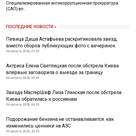
Специализированная антикоррупционная прокуратура
(САП) вп...
ПОСЛЕДНИЕ НОВОСТИ »
Певица Даша Астафьева раскритиковала звезд,
вместо сборов публикующих фото с вечеринок
06 августа 2026, 01:35
Актриса Елена Светлицкая после обстрела Киева
впервые заговорила о выезде за границу
06 августа 2026, 00:55
Звезда МастерШеф Лиза Глинская после обстрела
Киева обратилась к россиянам
06 августа 2026, 00:35
Подорожание бензина не останавливается: как
изменились ценники на АЗС
05 августа 2026, 23:55