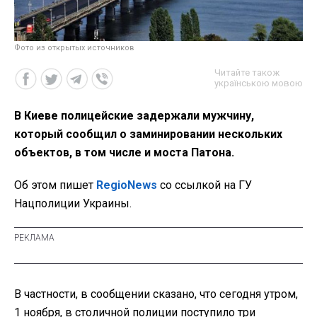
Фото из открытых источников
Читайте також
українською мовою
В Киеве полицейские задержали мужчину,
который сообщил о заминировании нескольких
объектов, в том числе и моста Патона.
Об этом пишет
RegioNews
со ссылкой на ГУ
Нацполиции Украины.
В частности, в сообщении сказано, что сегодня утром,
1 ноября, в столичной полиции поступило три