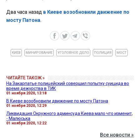
Два часа назад
в Киеве возобновили движение по
мосту Патона
.
КИЕВ
МИНИРОВАНИЕ
УГОЛОВНОЕ ДЕЛО
ПОЛИЦИЯ
МОСТ
ЧИТАЙТЕ ТАКОЖ »
На Закарпатье полицейский совершил попытку суицида во
время дежурства в ТИК
01 ноября 2020, 13:18
В Киеве возобновили движение по мосту Патона
01 ноября 2020, 12:29
Ликвидация Окружного админсуда Киева мало что изменит,
- Малюська
01 ноября 2020, 12:22
Все новости »