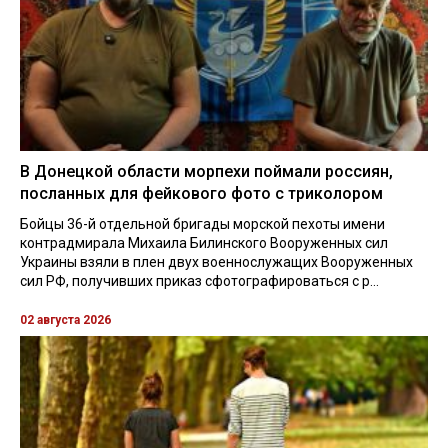
В Донецкой области морпехи поймали россиян,
посланных для фейкового фото с триколором
Бойцы 36-й отдельной бригады морской пехоты имени
контрадмирала Михаила Билинского Вооруженных сил
Украины взяли в плен двух военнослужащих Вооруженных
сил РФ, получивших приказ сфотографироваться с р...
02 августа 2026