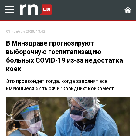
01 ноября 2020, 13:42
В Минздраве прогнозируют
выборочную госпитализацию
больных COVID-19 из-за недостатка
коек
Это произойдет тогда, когда заполнят все
имеющиеся 52 тысячи "ковидних" койкомест