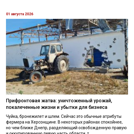
01 августа 2026
Прифронтовая жатва: уничтоженный урожай,
покалеченные жизни и убытки для бизнеса
Чуйка, бронежилет и шлем. Сейчас это обычные атрибуты
фермера на Херсонщине. В некоторых районах спокойнее,
но чем ближе Днепр, разделяющий освобожденную правую
и оккупированную левую часть области, т...