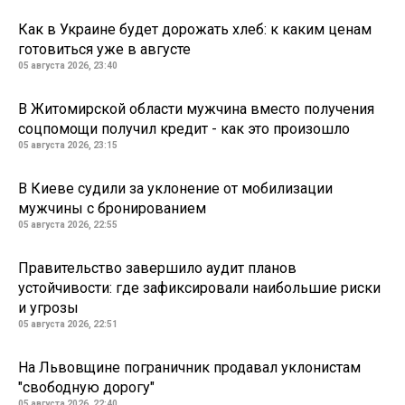
Как в Украине будет дорожать хлеб: к каким ценам
готовиться уже в августе
05 августа 2026, 23:40
В Житомирской области мужчина вместо получения
соцпомощи получил кредит - как это произошло
05 августа 2026, 23:15
В Киеве судили за уклонение от мобилизации
мужчины с бронированием
05 августа 2026, 22:55
Правительство завершило аудит планов
устойчивости: где зафиксировали наибольшие риски
и угрозы
05 августа 2026, 22:51
На Львовщине пограничник продавал уклонистам
"свободную дорогу"
05 августа 2026, 22:40