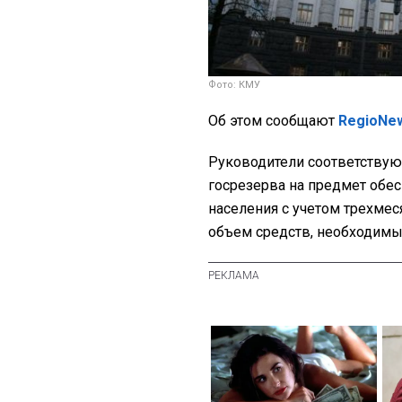
Фото: КМУ
Об этом сообщают
RegioNe
Руководители соответству
госрезерва на предмет обе
населения с учетом трехмес
объем средств, необходимы