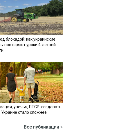
од блокадой: как украинские
ы повторяют уроки 4-летней
ти
зация, увечья, ПТСР: создавать
в Украине стало сложнее
Все публикации »