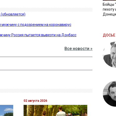
Бойцы 
пехоту 
 (обновляется)
Донецк
 мужчину с подозрением на коронавирус
жчину Россия пытается вывезти на Донбасс
ДОСЬЕ 
Все новости »
02 августа 2026