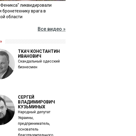
"Феникса" ликвидировали
и бронетехнику врага в
ой области
Все видео »
»
ТКАЧ КОНСТАНТИН
ИВАНОВИЧ
Скандальный одесский
бизнесмен
СЕРГЕЙ
ВЛАДИМИРОВИЧ
КУЗЬМИНЫХ
Народный депутат
Украины,
предприниматель,
основатель
благотворительного