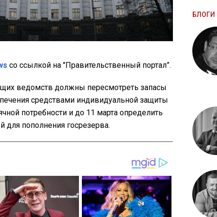
БЛОГИ 
ws
со ссылкой на "Правительственный портал”.
ющих ведомств должны пересмотреть запасы
спечения средствами индивидуальной защиты
ячной потребности и до 11 марта определить
й для пополнения госрезерва.