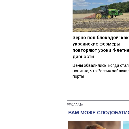
Зерно под блокадой: как
украинские фермеры
повторяют уроки 4-летн
давности
Цены обвалились, когда стал
понятно, что Россия заблоки
порты