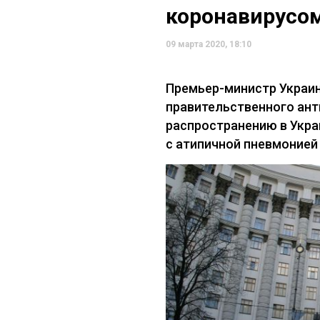
коронавирусом
09 марта 2020, 18:10
Премьер-министр Украин
правительственного ант
распространению в Укра
с атипичной пневмонией