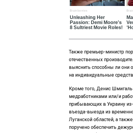
Также премьер-министр по
отечественных производите
выяснить способны ли они 
на индивидуальные средств
Кроме того, Денис Шмигаль
медработниками или/и рабо
прибывающих в Украину из-
въезда-выезда из временно
Луганской областей, а такж
поручено обеспечить дежур