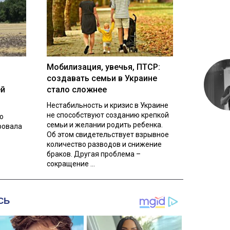
Мобилизация, увечья, ПТСР:
создавать семьи в Украине
ей
стало сложнее
Нестабильность и кризис в Украине
не способствуют созданию крепкой
о
семьи и желании родить ребенка.
ровала
Об этом свидетельствует взрывное
количество разводов и снижение
браков. Другая проблема –
сокращение ...