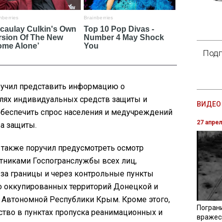
Подп
ручил представить информацию о
лях индивидуальных средств защиты и
ВИДЕО 
обеспечить спрос населения и медучреждений
27 апре
а защиты.
 также поручил предусмотреть осмотр
тниками Госпогранслужбы всех лиц,
за границы и через контрольные пункты
 оккупированных территорий Донецкой и
е Автономной Республики Крым. Кроме этого,
Погран
ство в пунктах пропуска реанимационных и
вражес