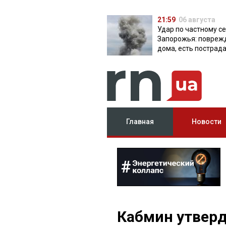
21:59
06 августа
Удар по частному с
Запорожья: повреж
дома, есть пострад
Главная
Новости
Кабмин утверд