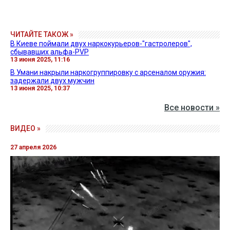
ЧИТАЙТЕ ТАКОЖ »
В Киеве поймали двух наркокурьеров-"гастролеров",
сбывавших альфа-PVP
13 июня 2025, 11:16
В Умани накрыли наркогруппировку с арсеналом оружия:
задержали двух мужчин
13 июня 2025, 10:37
Все новости »
ВИДЕО »
27 апреля 2026