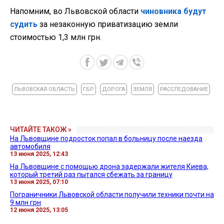
Напомним, во Львовской области
чиновника будут
судить
за незаконную приватизацию земли
стоимостью 1,3 млн грн.
ЛЬВОВСКАЯ ОБЛАСТЬ
ГБР
ДОРОГА
ЗЕМЛЯ
РАССЛЕДОВАНИЕ
ЧИТАЙТЕ ТАКОЖ »
На Львовщине подросток попал в больницу после наезда
автомобиля
13 июня 2025, 12:43
На Львовщине с помощью дрона задержали жителя Киева,
который третий раз пытался сбежать за границу
13 июня 2025, 07:10
Пограничники Львовской области получили техники почти на
9 млн грн
12 июня 2025, 13:05