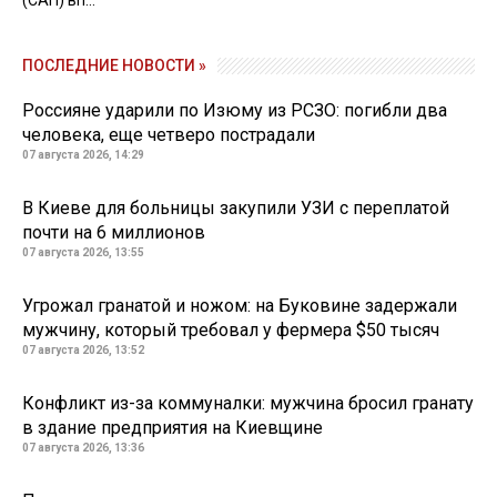
(САП) вп...
ПОСЛЕДНИЕ НОВОСТИ »
Россияне ударили по Изюму из РСЗО: погибли два
человека, еще четверо пострадали
07 августа 2026, 14:29
В Киеве для больницы закупили УЗИ с переплатой
почти на 6 миллионов
07 августа 2026, 13:55
Угрожал гранатой и ножом: на Буковине задержали
мужчину, который требовал у фермера $50 тысяч
07 августа 2026, 13:52
Конфликт из-за коммуналки: мужчина бросил гранату
в здание предприятия на Киевщине
07 августа 2026, 13:36