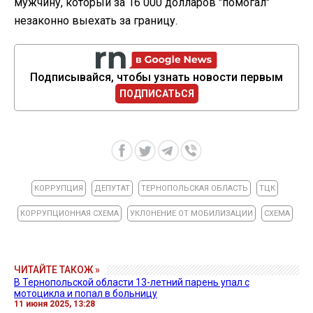
мужчину, который за 16 000 долларов "помогал"
незаконно выехать за границу.
Подписывайся, чтобы узнать новости первым
ПОДПИСАТЬСЯ
КОРРУПЦИЯ
ДЕПУТАТ
ТЕРНОПОЛЬСКАЯ ОБЛАСТЬ
ТЦК
КОРРУПЦИОННАЯ СХЕМА
УКЛОНЕНИЕ ОТ МОБИЛИЗАЦИИ
СХЕМА
ЧИТАЙТЕ ТАКОЖ »
В Тернопольской области 13-летний парень упал с
мотоцикла и попал в больницу
11 июня 2025, 13:28