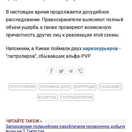
В настоящее время продолжается досудебное
расследование. Правоохранители выясняют полный
объем ущерба, а также проверяют возможную
причастность других лиц к реализации этой схемы.
Напомним, в Киеве поймали двух
наркокурьеров
-
"гастролеров", сбывавших альфа-PVP.
ПРЕСТУПЛЕНИЕ
УГОЛОВНОЕ ДЕЛО
КОРРУПЦИЯ
ГОСБЮДЖЕТ
ВОДИТЕЛЬ
ГОСПРЕДПРИЯТИЕ
ЧИТАЙТЕ ТАКОЖ »
Запорожские полицейские разоблачили незаконную добычу
воды на 2,7 млн грн