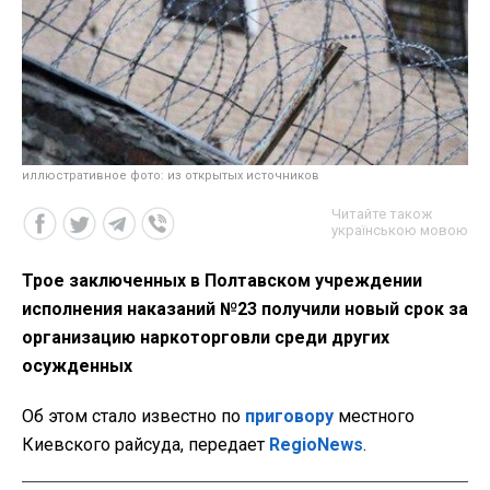
иллюстративное фото: из открытых источников
Читайте також
українською мовою
Трое заключенных в Полтавском учреждении
исполнения наказаний №23 получили новый срок за
организацию наркоторговли среди других
осужденных
Об этом стало известно по
приговору
местного
Киевского райсуда, передает
RegioNews
.