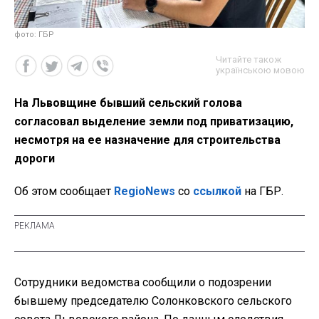
фото: ГБР
Читайте також
українською мовою
На Львовщине бывший сельский голова
согласовал выделение земли под приватизацию,
несмотря на ее назначение для строительства
дороги
Об этом сообщает
RegioNews
со
ссылкой
на ГБР.
Сотрудники ведомства сообщили о подозрении
бывшему председателю Солонковского сельского