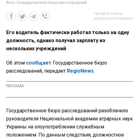
Фото: Государственное бюро расследований
Читайте також
українською мовою
Его водитель фактически работал только на одну
должность, однако получал зарплату из
нескольких учреждений
Об этом
сообщает
Государственное бюро
расследований, передает
RegioNews
.
Государственное бюро расследований разоблачило
руководителя Национальной академии аграрных наук
Украины на злоупотреблении служебным
положением. По данным следствия, должностное