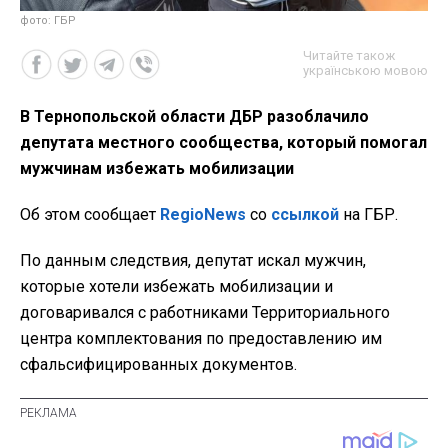
фото: ГБР
Читайте також
українською мовою
В Тернопольской области ДБР разоблачило
депутата местного сообщества, который помогал
мужчинам избежать мобилизации
Об этом сообщает
RegioNews
со
ссылкой
на ГБР.
По данным следствия, депутат искал мужчин,
которые хотели избежать мобилизации и
договаривался с работниками Территориального
центра комплектования по предоставлению им
сфальсифицированных документов.