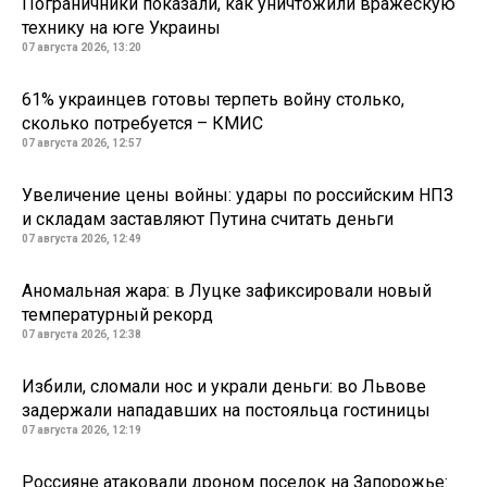
Пограничники показали, как уничтожили вражескую
технику на юге Украины
07 августа 2026, 13:20
61% украинцев готовы терпеть войну столько,
сколько потребуется – КМИС
07 августа 2026, 12:57
Увеличение цены войны: удары по российским НПЗ
и складам заставляют Путина считать деньги
07 августа 2026, 12:49
Аномальная жара: в Луцке зафиксировали новый
температурный рекорд
07 августа 2026, 12:38
Избили, сломали нос и украли деньги: во Львове
задержали нападавших на постояльца гостиницы
07 августа 2026, 12:19
Россияне атаковали дроном поселок на Запорожье: