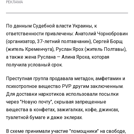
По данным Судебной власти Украины, к
ответственности привлечены: Анатолий Чорнобровин
(организатор, 37-летний полтавчанин), Сергей Борщ
(житель Кременчуга), Руслан Ярох (житель Полтавы),
а также жена Руслана — Алина Яроха, которая
получила условный срок.
Преступная группа продавала метадон, амфетамин и
психотропное вещество PVP другим заключенным.
Для доставки наркотиков использовали посылки
через "Новую почту", скрывая запрещенные
вещества в конфетах, зажигалках, кофе, джинсах,
туалетной бумаге и даже эклерах.
В схеме принимали участие "помощники" на свободе,