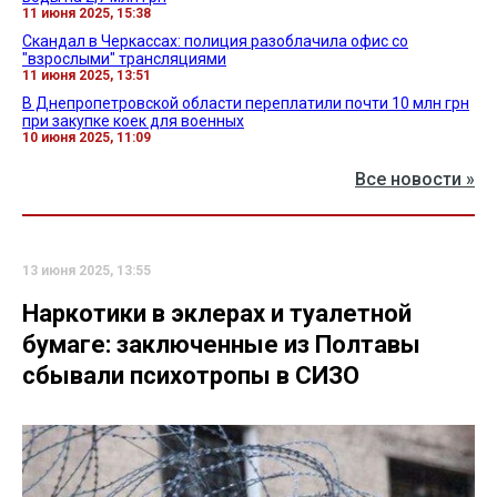
11 июня 2025, 15:38
Скандал в Черкассах: полиция разоблачила офис со
"взрослыми" трансляциями
11 июня 2025, 13:51
В Днепропетровской области переплатили почти 10 млн грн
при закупке коек для военных
10 июня 2025, 11:09
Все новости »
13 июня 2025, 13:55
Наркотики в эклерах и туалетной
бумаге: заключенные из Полтавы
сбывали психотропы в СИЗО