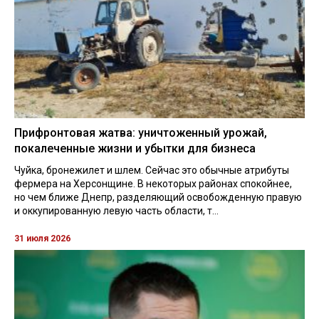
Прифронтовая жатва: уничтоженный урожай,
покалеченные жизни и убытки для бизнеса
Чуйка, бронежилет и шлем. Сейчас это обычные атрибуты
фермера на Херсонщине. В некоторых районах спокойнее,
но чем ближе Днепр, разделяющий освобожденную правую
и оккупированную левую часть области, т...
31 июля 2026