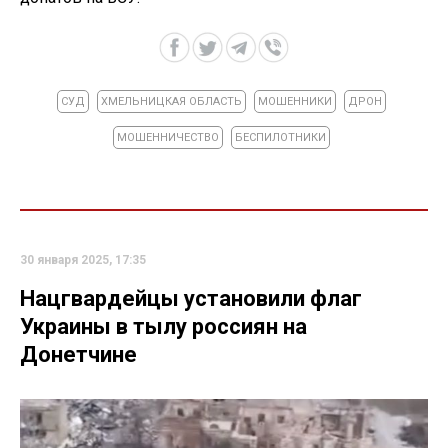
СУД
ХМЕЛЬНИЦКАЯ ОБЛАСТЬ
МОШЕННИКИ
ДРОН
МОШЕННИЧЕСТВО
БЕСПИЛОТНИКИ
30 января 2025, 17:35
Нацгвардейцы установили флаг
Украины в тылу россиян на
Донетчине