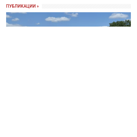
ПУБЛИКАЦИИ »
Зерно под блокадой: как украинские фермеры повторяют
уроки 4-летней давности