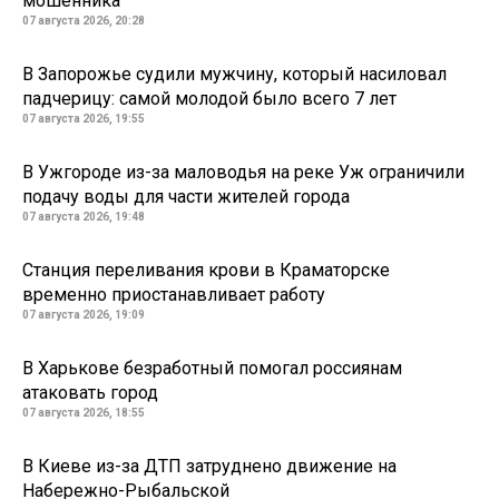
мошенника
07 августа 2026, 20:28
В Запорожье судили мужчину, который насиловал
падчерицу: самой молодой было всего 7 лет
07 августа 2026, 19:55
В Ужгороде из-за маловодья на реке Уж ограничили
подачу воды для части жителей города
07 августа 2026, 19:48
Станция переливания крови в Краматорске
временно приостанавливает работу
07 августа 2026, 19:09
В Харькове безработный помогал россиянам
атаковать город
07 августа 2026, 18:55
В Киеве из-за ДТП затруднено движение на
Набережно-Рыбальской