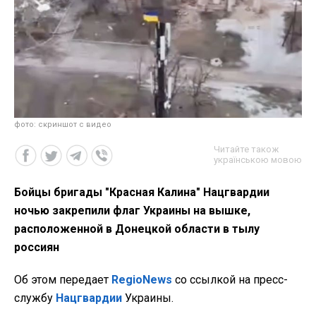
фото: скриншот с видео
Читайте також
українською мовою
Бойцы бригады "Красная Калина" Нацгвардии
ночью закрепили флаг Украины на вышке,
расположенной в Донецкой области в тылу
россиян
Об этом передает
RegioNews
со ссылкой на пресс-
службу
Нацгвардии
Украины.