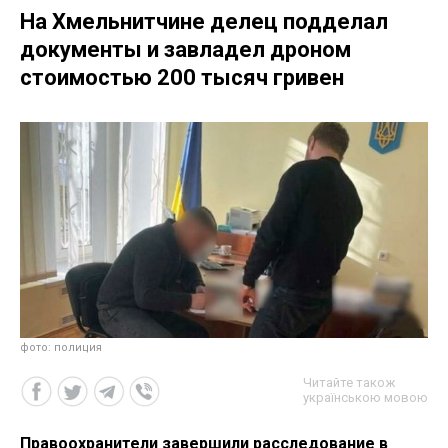
На Хмельнитчине делец подделал
документы и завладел дроном
стоимостью 200 тысяч гривен
фото: полиция
Читайте також
українською мовою
Правоохранители завершили расследование в