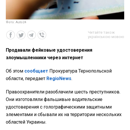
Фото: Auto24
Читайте також
українською мовою
Продавали фейковые удостоверения
злоумышленники через интернет
Об этом
сообщает
Прокуратура Тернопольской
области, передает
RegioNews
.
Правоохранители разоблачили шесть преступников.
Они изготовляли фальшивые водительские
удостоверения с голографическими защитными
элементами и сбывали их на территории нескольких
областей Украины.