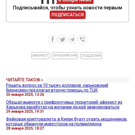
Подписывайся, чтобы узнать новости первым
ПОДПИСАТЬСЯ
АФЕРИСТ
ПРОКУРАТУРА
ПОДДЕЛКА
ЧИТАЙТЕ ТАКОЖ »
Решить вопрос за 10 тысяч долларов: харьковский
бизнесмен предлагал вторую помощь по ТЦК
30 января 2025, 13:26
Обещал вывезти с прифронтовых территорий: аферист из
Харькова заработал на желании людей эвакуироваться
29 января 2025, 19:31
Фейковая криптовалюта: в Киеве будут судить мошенников,
которые обманули инвесторов на полмиллиона
28 января 2025, 18:27