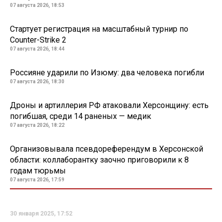
07 августа 2026, 18:53
Стартует регистрация на масштабный турнир по
Counter-Strike 2
07 августа 2026, 18:44
Россияне ударили по Изюму: два человека погибли
07 августа 2026, 18:30
Дроны и артиллерия РФ атаковали Херсонщину: есть
погибшая, среди 14 раненых — медик
07 августа 2026, 18:22
Организовывала псевдореферендум в Херсонской
области: коллаборантку заочно приговорили к 8
годам тюрьмы
07 августа 2026, 17:59
30 января 2025, 17:52