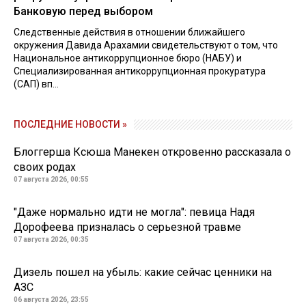
Банковую перед выбором
Следственные действия в отношении ближайшего
окружения Давида Арахамии свидетельствуют о том, что
Национальное антикоррупционное бюро (НАБУ) и
Специализированная антикоррупционная прокуратура
(САП) вп...
ПОСЛЕДНИЕ НОВОСТИ »
Блоггерша Ксюша Манекен откровенно рассказала о
своих родах
07 августа 2026, 00:55
"Даже нормально идти не могла": певица Надя
Дорофеева призналась о серьезной травме
07 августа 2026, 00:35
Дизель пошел на убыль: какие сейчас ценники на
АЗС
06 августа 2026, 23:55