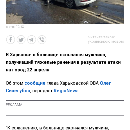
фото: ГСЧС
Читайте також
українською мовою
В Харькове в больнице скончался мужчина,
получивший тяжелые ранения в результате атаки
на город 22 апреля
Об этом
сообщил
глава Харьковской ОВА
Олег
Синегубов
, передает
RegioNews
.
"К сожалению, в больнице скончался мужчина,