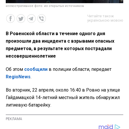
иллюстративное фото: из открытых источников
Читайте також
українською мовою
В Ровенской области в течение одного дня
произошли два инцидента с взрывами опасных
предметов, в результате которых пострадали
несовершеннолетние
Об этом
сообщили
в полиции области, передает
RegioNews
.
Во вторник, 22 апреля, около 16:40 в Ровно на улице
Гайдамацкой 14-летний местный житель обнаружил
литиевую батарейку.