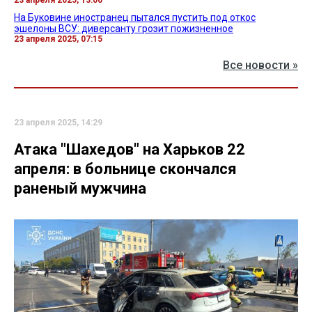
На Буковине иностранец пытался пустить под откос
эшелоны ВСУ: диверсанту грозит пожизненное
23 апреля 2025, 07:15
Все новости »
23 апреля 2025, 14:29
Атака "Шахедов" на Харьков 22
апреля: в больнице скончался
раненый мужчина