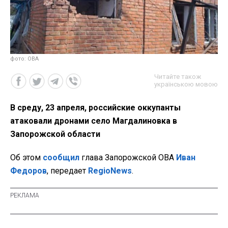
фото: ОВА
Читайте також
українською мовою
В среду, 23 апреля, российские оккупанты
атаковали дронами село Магдалиновка в
Запорожской области
Об этом
сообщил
глава Запорожской ОВА
Иван
Федоров
, передает
RegioNews
.