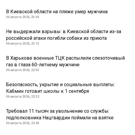
В Киевской области на пляже умер мужчина
06 августа 2026, 23:30
Не выдержали взрывы: в Киевской области из-за
российской атаки погибли собаки из приюта
06 августа 2026, 23:15
В Харькове военные ТЦК распылили слезоточивый
газ в глаза 60-летнему мужчине
06 августа 2026, 22:55
Безопасность, укрытие и социальные выплаты:
Кабмин готовит школы к 1 сентября
06 августа 2026, 22:52
Требовал 11 тысяч за увольнение со службы:
подполковника Нацгвардии поймали на взятке
06 августа 2026, 22:40