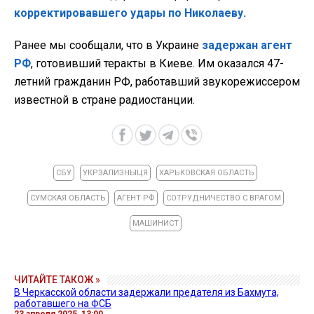
корректировавшего удары по Николаеву.
Ранее мы сообщали, что в Украине
задержан агент
РФ
, готовивший теракты в Киеве. Им оказался 47-
летний гражданин РФ, работавший звукорежиссером
известной в стране радиостанции.
СБУ
УКРЗАЛИЗНЫЦЯ
ХАРЬКОВСКАЯ ОБЛАСТЬ
СУМСКАЯ ОБЛАСТЬ
АГЕНТ РФ
СОТРУДНИЧЕСТВО С ВРАГОМ
МАШИНИСТ
ЧИТАЙТЕ ТАКОЖ »
В Черкасской области задержали предателя из Бахмута,
работавшего на ФСБ
23 апреля 2025, 13:00