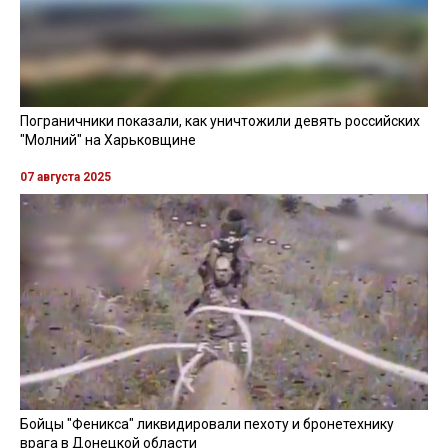
Пограничники показали, как уничтожили девять российских
"Молний" на Харьковщине
07 августа 2025
Бойцы "Феникса" ликвидировали пехоту и бронетехнику
врага в Донецкой области