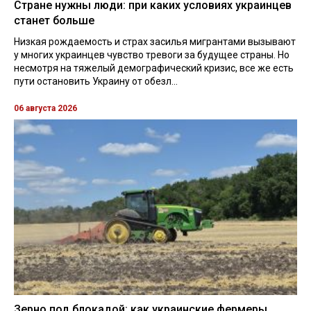
Стране нужны люди: при каких условиях украинцев
станет больше
Низкая рождаемость и страх засилья мигрантами вызывают
у многих украинцев чувство тревоги за будущее страны. Но
несмотря на тяжелый демографический кризис, все же есть
пути остановить Украину от обезл...
06 августа 2026
Зерно под блокадой: как украинские фермеры