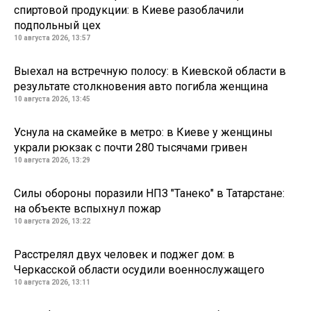
спиртовой продукции: в Киеве разоблачили
подпольный цех
10 августа 2026, 13:57
Выехал на встречную полосу: в Киевской области в
результате столкновения авто погибла женщина
10 августа 2026, 13:45
Уснула на скамейке в метро: в Киеве у женщины
украли рюкзак с почти 280 тысячами гривен
10 августа 2026, 13:29
Силы обороны поразили НПЗ "Танеко" в Татарстане:
на объекте вспыхнул пожар
10 августа 2026, 13:22
Расстрелял двух человек и поджег дом: в
Черкасской области осудили военнослужащего
10 августа 2026, 13:11