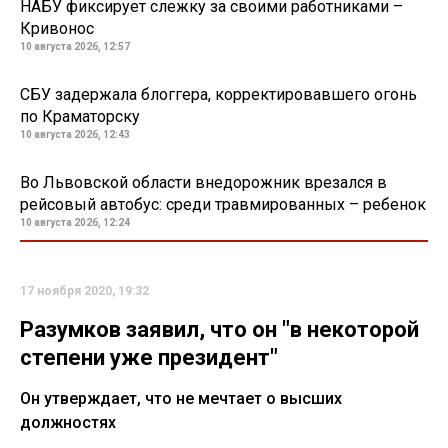
НАБУ фиксирует слежку за своими работниками –
Кривонос
10 августа 2026, 12:57
СБУ задержала блоггера, корректировавшего огонь
по Краматорску
10 августа 2026, 12:43
Во Львовской области внедорожник врезался в
рейсовый автобус: среди травмированных – ребенок
10 августа 2026, 12:24
17 ноября 2020, 19:32
Разумков заявил, что он "в некоторой
степени уже президент"
Он утверждает, что не мечтает о высших
должностях