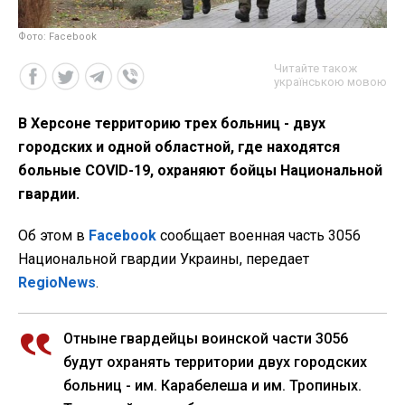
Фото: Facebook
Читайте також
українською мовою
В Херсоне территорию трех больниц - двух
городских и одной областной, где находятся
больные COVID-19, охраняют бойцы Национальной
гвардии.
Об этом в
Facebook
сообщает военная часть 3056
Национальной гвардии Украины, передает
RegioNews
.
Отныне гвардейцы воинской части 3056
будут охранять территории двух городских
больниц - им. Карабелеша и им. Тропиных.