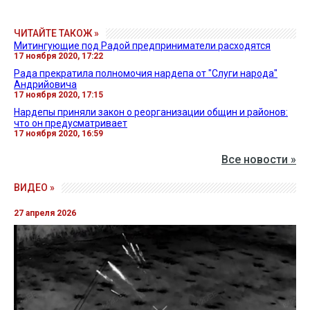
ЧИТАЙТЕ ТАКОЖ »
Митингующие под Радой предприниматели расходятся
17 ноября 2020, 17:22
Рада прекратила полномочия нардепа от "Слуги народа"
Андрийовича
17 ноября 2020, 17:15
Нардепы приняли закон о реорганизации общин и районов:
что он предусматривает
17 ноября 2020, 16:59
Все новости »
ВИДЕО »
27 апреля 2026