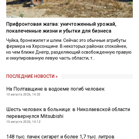
Прифронтовая жатва: уничтоженный урожай,
покалеченные жизни и убытки для бизнеса
Чуйка, бронежилет и шлем. Сейчас это обычные атрибуты
фермера на Херсонщине. В некоторых районах спокойнее,
но чем ближе Днепр, разделяющий освобожденную правую
и оккупированную левую часть области, т...
ПОСЛЕДНИЕ НОВОСТИ »
На Полтавщине в водоеме погиб человек
10 августа 2026, 14:20
Шесть человек в больнице: в Николаевской области
перевернулся Mitsubishi
10 августа 2026, 14:12
148 тыс. пачек сигарет и более 1,7 тыс. литров