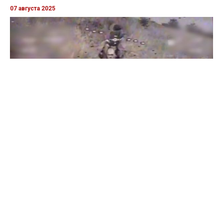
07 августа 2025
Бойцы "Феникса" ликвидировали пехоту и бронетехнику
врага в Донецкой области
Все видео »
ПУБЛИКАЦИИ »