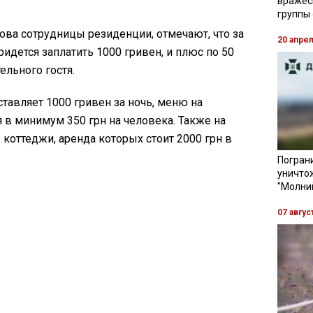
вражес
группы
ова сотрудницы резиденции, отмечают, что за
20 апре
идется заплатить 1000 гривен, и плюс по 50
ельного гостя.
авляет 1000 гривен за ночь, меню на
 в минимум 350 грн на человека. Также на
 коттеджи, аренда которых стоит 2000 грн в
Пограни
уничто
"Молни
07 авгус