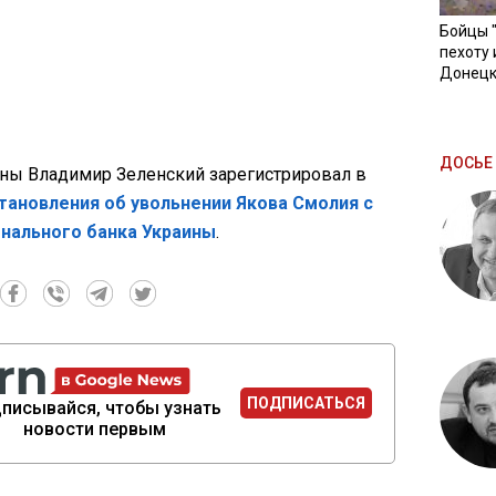
Бойцы 
пехоту 
Донецк
ДОСЬЕ 
ины Владимир Зеленский зарегистрировал в
тановления об увольнении Якова Смолия с
нального банка Украины
.
ПОДПИСАТЬСЯ
писывайся, чтобы узнать
новости первым