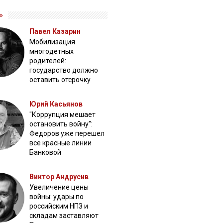
»
Павел Казарин
Мобилизация
многодетных
родителей:
государство должно
оставить отсрочку
Юрий Касьянов
"Коррупция мешает
остановить войну":
Федоров уже перешел
все красные линии
Банковой
Виктор Андрусив
Увеличение цены
войны: удары по
российским НПЗ и
складам заставляют