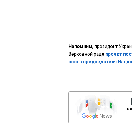
Напомним
, президент Укра
Верховной раде
проект пос
поста председателя Нацио
Под