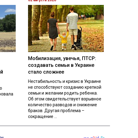
Мобилизация, увечья, ПТСР:
создавать семьи в Украине
ей
стало сложнее
Нестабильность и кризис в Украине
не способствуют созданию крепкой
о
семьи и желании родить ребенка.
ровала
Об этом свидетельствует взрывное
количество разводов и снижение
браков. Другая проблема –
сокращение ...