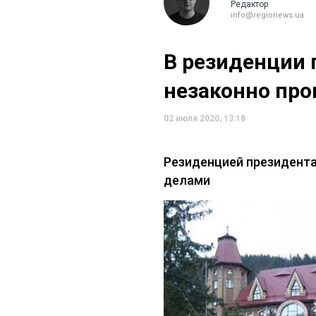
Редактор
info@regionews.ua
В резиденции 
незаконно про
02 июля 2020, 13:18
Резиденцией президента
делами