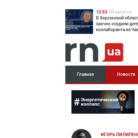
13:53
09 августа
В Херсонской облас
заочно осудили деп
коллаборанта из Ча
от КПРФ
Главная
Новости
ИГОРЬ ПИЛИПЕН