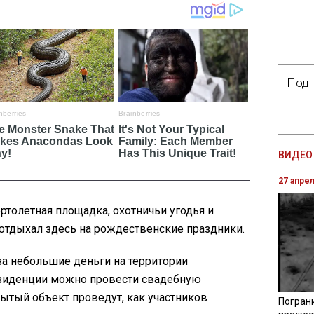
Подп
ВИДЕО 
27 апре
ертолетная площадка, охотничьи угодья и
отдыхал здесь на рождественские праздники.
за небольшие деньги на территории
езиденции можно провести свадебную
рытый объект проведут, как участников
Погран