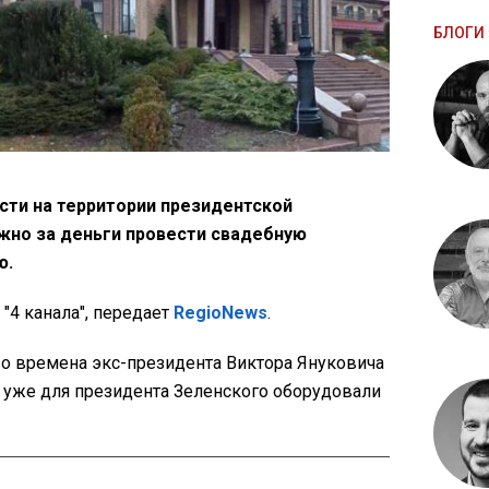
БЛОГИ 
сти на территории президентской
жно за деньги провести свадебную
ю.
"4 канала", передает
RegioNews
.
во времена экс-президента Виктора Януковича
а уже для президента Зеленского оборудовали