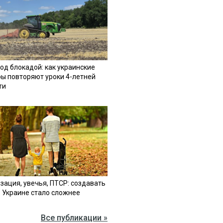
од блокадой: как украинские
ы повторяют уроки 4-летней
ти
зация, увечья, ПТСР: создавать
в Украине стало сложнее
Все публикации »