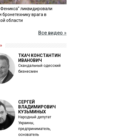
"Феникса" ликвидировали
и бронетехнику врага в
ой области
Все видео »
»
ТКАЧ КОНСТАНТИН
ИВАНОВИЧ
Скандальный одесский
бизнесмен
СЕРГЕЙ
ВЛАДИМИРОВИЧ
КУЗЬМИНЫХ
Народный депутат
Украины,
предприниматель,
основатель