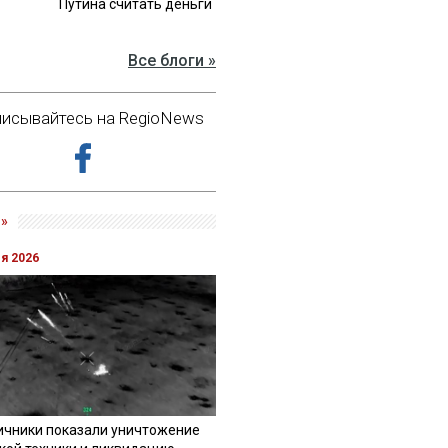
Путина считать деньги
Все блоги »
исывайтесь на RegioNews
»
ля 2026
ичники показали уничтожение