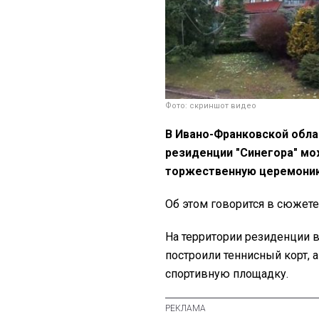
Фото: скриншот видео
В Ивано-Франковской обла
резиденции "Синегора" мо
торжественную церемони
Об этом говорится в сюжете 
На территории резиденции 
построили теннисный корт, 
спортивную площадку.