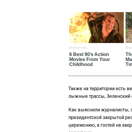
Также на территории есть в
лыжные трассы, Зеленский 
Как выяснили журналисты, 
президентской закрытой р
церемонию, а гостей на зак