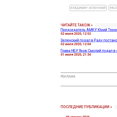
ВЛАДИМИР ЗЕЛЕНСКИЙ
РАС
ЧИТАЙТЕ ТАКОЖ »
Председатель АМКУ Юрий Терент
02 июля 2020, 12:52
Зеленский подал в Раду постан
02 июля 2020, 12:04
Глава НБУ Яков Смолий подал в 
01 июля 2020, 21:34
ПОСЛЕДНИЕ ПУБЛИКАЦИИ »
06 августа 2026