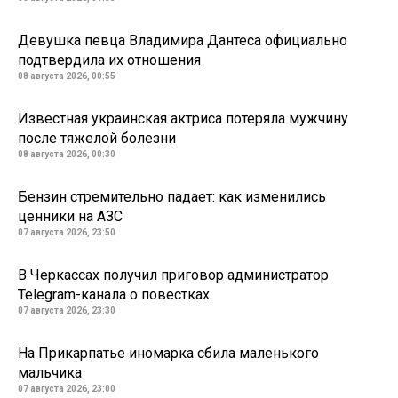
Девушка певца Владимира Дантеса официально
подтвердила их отношения
08 августа 2026, 00:55
Известная украинская актриса потеряла мужчину
после тяжелой болезни
08 августа 2026, 00:30
Бензин стремительно падает: как изменились
ценники на АЗС
07 августа 2026, 23:50
В Черкассах получил приговор администратор
Telegram-канала о повестках
07 августа 2026, 23:30
На Прикарпатье иномарка сбила маленького
мальчика
07 августа 2026, 23:00