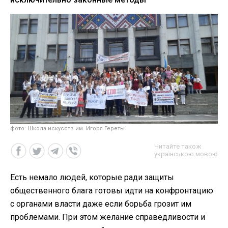
фото: Школа искусств им. Игоря Гереты
Читайте також
українською мовою
Есть немало людей, которые ради защиты
общественного блага готовы идти на конфронтацию
с органами власти даже если борьба грозит им
проблемами. При этом желание справедливости и