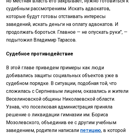
но местная власть его закрывает, нужно готовиться к
судебным рассмотрениям. Искать адвокатов,
которые будут готовы отстаивать интересы
заведений, искать деньги на оплату адвокатов. И
продолжать бороться. Главное — не опускать руки", —
подытожил Владимир Тарасов.
Судебное противодействие
В этой главе приведем примеры как люди
добивались защиты социальных объектов уже в
судебном порядке. В ситуации, подобная той, что
сложилась с Серпневым лицеем, оказались и жители
Веселиновской общины Николаевской области.
Узнав, что поселковая администрация приняла
решение о ликвидации гимназии им. Бориса
Мозолевского, объединив ее с другим учебным
заведением, родители написали
петицию
, в которой