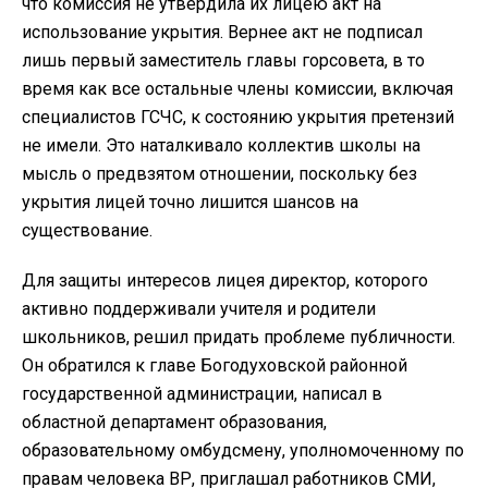
что комиссия не утвердила их лицею акт на
использование укрытия. Вернее акт не подписал
лишь первый заместитель главы горсовета, в то
время как все остальные члены комиссии, включая
специалистов ГСЧС, к состоянию укрытия претензий
не имели. Это наталкивало коллектив школы на
мысль о предвзятом отношении, поскольку без
укрытия лицей точно лишится шансов на
существование.
Для защиты интересов лицея директор, которого
активно поддерживали учителя и родители
школьников, решил придать проблеме публичности.
Он обратился к главе Богодуховской районной
государственной администрации, написал в
областной департамент образования,
образовательному омбудсмену, уполномоченному по
правам человека ВР, приглашал работников СМИ,