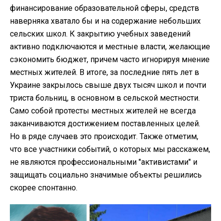
финансирование образовательной сферы, средств
наверняка хватало бы и на содержание небольших
сельских школ. К закрытию учебных заведений
активно подключаются и местные власти, желающие
сэкономить бюджет, причем часто игнорируя мнение
местных жителей. В итоге, за последние пять лет в
Украине закрылось свыше двух тысяч школ и почти
триста больниц, в основном в сельской местности.
Само собой протесты местных жителей не всегда
заканчиваются достижением поставленных целей.
Но в ряде случаев это происходит. Также отметим,
что все участники событий, о которых мы расскажем,
не являются профессиональными "активистами" и
защищать социально значимые объекты решились
скорее спонтанно.