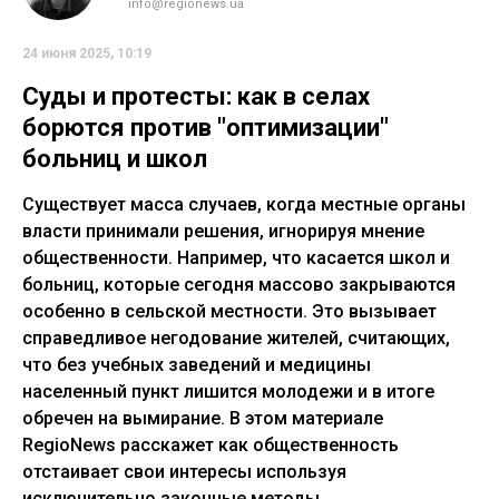
info@regionews.ua
24 июня 2025, 10:19
Суды и протесты: как в селах
борются против "оптимизации"
больниц и школ
Существует масса случаев, когда местные органы
власти принимали решения, игнорируя мнение
общественности. Например, что касается школ и
больниц, которые сегодня массово закрываются
особенно в сельской местности. Это вызывает
справедливое негодование жителей, считающих,
что без учебных заведений и медицины
населенный пункт лишится молодежи и в итоге
обречен на вымирание. В этом материале
RegioNews расскажет как общественность
отстаивает свои интересы используя
исключительно законные методы