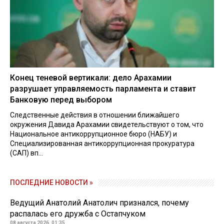
Конец теневой вертикали: дело Арахамии
разрушает управляемость парламента и ставит
Банковую перед выбором
Следственные действия в отношении ближайшего
окружения Давида Арахамии свидетельствуют о том, что
Национальное антикоррупционное бюро (НАБУ) и
Специализированная антикоррупционная прокуратура
(САП) вп...
ПОСЛЕДНИЕ НОВОСТИ »
Ведущий Анатолий Анатолич признался, почему
распалась его дружба с Остапчуком
08 августа 2026, 01:35