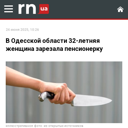
24 июня 2025, 10:26
В Одесской области 32-летняя
женщина зарезала пенсионерку
иллюстративное фото: из открытых источников