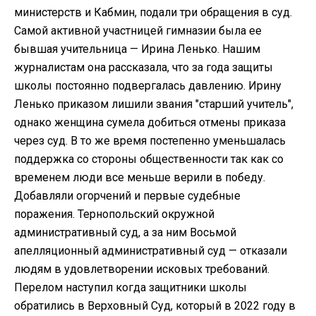
министерств и Кабмин, подали три обращения в суд.
Самой активной участницей гимназии была ее
бывшая учительница — Ирина Ленько. Нашим
журналистам она рассказала, что за года защиты
школы постоянно подвергалась давлению. Ирину
Ленько приказом лишили звания "старший учитель",
однако женщина сумела добиться отмены приказа
через суд. В то же время постепенно уменьшалась
поддержка со стороны общественности так как со
временем люди все меньше верили в победу.
Добавляли огорчений и первые судебные
поражения. Тернопольский окружной
административный суд, а за ним Восьмой
апелляционный административный суд — отказали
людям в удовлетворении исковых требований.
Перелом наступил когда защитники школы
обратились в Верховный Суд, который в 2022 году в