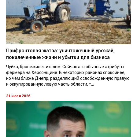
Прифронтовая жатва: уничтоженный урожай,
покалеченные жизни и убытки для бизнеса
Чуйка, бронежилет и шлем. Сейчас это обычные атрибуты
фермера на Херсонщине. В некоторых районах спокойнее,
но чем ближе Днепр, разделяющий освобожденную правую
и оккупированную левую часть области, т...
31 июля 2026