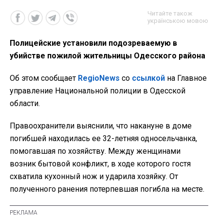
Читайте також
українською мовою
Полицейские установили подозреваемую в
убийстве пожилой жительницы Одесского района
Об этом сообщает
RegioNews
со
ссылкой
на Главное
управление Национальной полиции в Одесской
области.
Правоохранители выяснили, что накануне в доме
погибшей находилась ее 32-летняя односельчанка,
помогавшая по хозяйству. Между женщинами
возник бытовой конфликт, в ходе которого гостя
схватила кухонный нож и ударила хозяйку. От
полученного ранения потерпевшая погибла на месте.