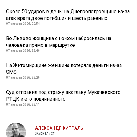
Около 50 ударов в день: на Днепропетровщине из-за
атак врага двое погибших и шесть раненых
07 августа 2026, 22:54
Во Львове женщина с ножом набросилась на
человека прямо в маршрутке
07 августа 2026, 22:40
На Житомирщине женщина потеряла деньги из-за
SMS
07 августа 2026, 22:20
Суд отправил под стражу эксглаву Мукачевского
РТЦК и его подчиненного
07 августа 2026, 22:11
АЛЕКСАНДР КИТРАЛЬ
Журналист