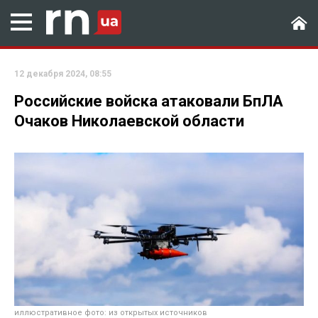
12 декабря 2024, 08:55
Российские войска атаковали БпЛА
Очаков Николаевской области
иллюстративное фото: из открытых источников