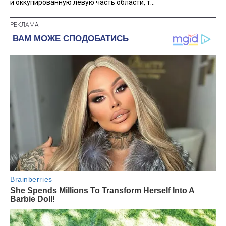
и оккупированную левую часть области, т...