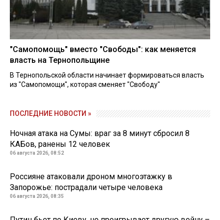
"Самопомощь" вместо "Свободы": как меняется
власть на Тернопольщине
В Тернопольской области начинает формироваться власть
из "Самопомощи", которая сменяет "Свободу"
ПОСЛЕДНИЕ НОВОСТИ »
Ночная атака на Сумы: враг за 8 минут сбросил 8
КАБов, ранены 12 человек
06 августа 2026, 08:52
Россияне атаковали дроном многоэтажку в
Запорожье: пострадали четыре человека
06 августа 2026, 08:35
Путин бьет по Киеву, но проигрывает другую войну –