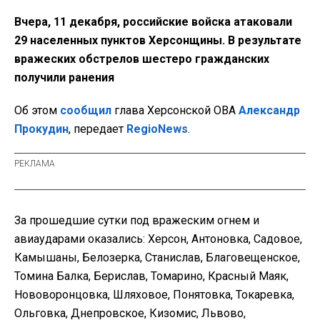
Вчера, 11 декабря, российские войска атаковали
29 населенных пунктов Херсонщины. В результате
вражеских обстрелов шестеро гражданских
получили ранения
Об этом
сообщил
глава Херсонской ОВА
Александр
Прокудин
, передает
RegioNews
.
За прошедшие сутки под вражеским огнем и
авиаударами оказались: Херсон, Антоновка, Садовое,
Камышаны, Белозерка, Станислав, Благовещенское,
Томина Балка, Берислав, Томарино, Красный Маяк,
Нововоронцовка, Шляховое, Понятовка, Токаревка,
Ольговка, Днепровское,
Кизомис, Львово,