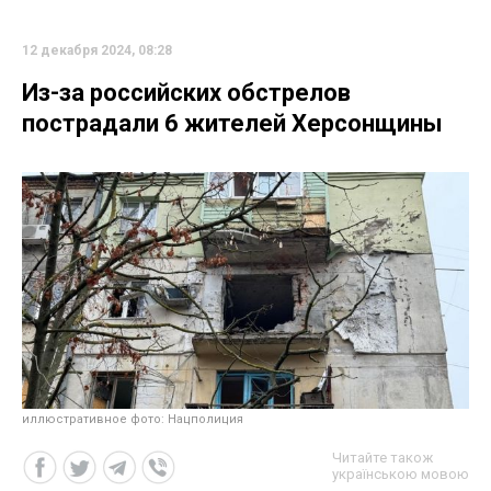
12 декабря 2024, 08:28
Из-за российских обстрелов
пострадали 6 жителей Херсонщины
иллюстративное фото: Нацполиция
Читайте також
українською мовою