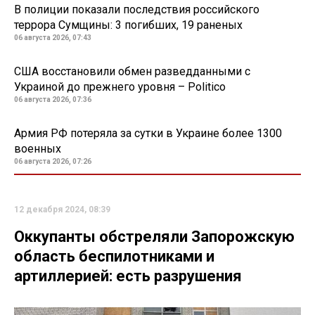
В полиции показали последствия российского
террора Сумщины: 3 погибших, 19 раненых
06 августа 2026, 07:43
США восстановили обмен разведданными с
Украиной до прежнего уровня – Politico
06 августа 2026, 07:36
Армия РФ потеряла за сутки в Украине более 1300
военных
06 августа 2026, 07:26
12 декабря 2024, 08:39
Оккупанты обстреляли Запорожскую
область беспилотниками и
артиллерией: есть разрушения