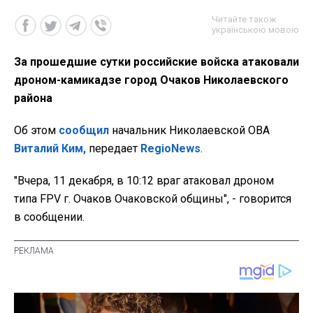
Читайте також
українською мовою
За прошедшие сутки российские войска атаковали
дроном-камикадзе город Очаков Николаевского
района
Об этом
сообщил
начальник Николаевской ОВА
Виталий Ким,
передает
RegioNews
.
"Вчера, 11 декабря, в 10:12 враг атаковал дроном
типа FPV г. Очаков Очаковской общины", - говорится
в сообщении.