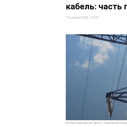
кабель: часть 
15 июня 2025, 15:53
иллюстративное фото: Львовоблэне