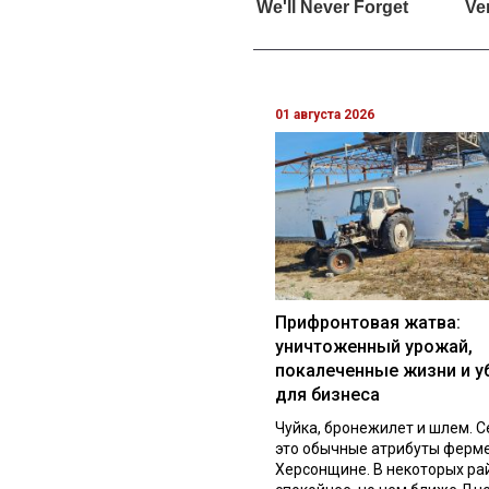
01 августа 2026
Прифронтовая жатва:
уничтоженный урожай,
покалеченные жизни и у
для бизнеса
Чуйка, бронежилет и шлем. С
это обычные атрибуты ферм
Херсонщине. В некоторых ра