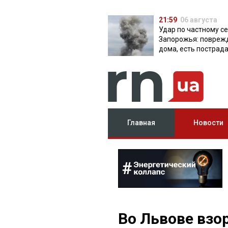
21:59
06 августа
Удар по частному с
Запорожья: повреж
дома, есть пострад
Главная
Новости
Во Львове взо