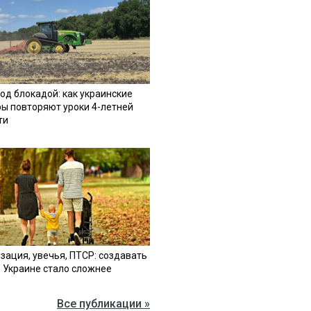
од блокадой: как украинские
ы повторяют уроки 4-летней
ти
зация, увечья, ПТСР: создавать
в Украине стало сложнее
Все публикации »