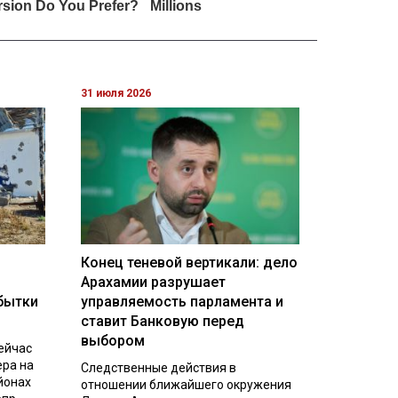
31 июля 2026
Конец теневой вертикали: дело
Арахамии разрушает
бытки
управляемость парламента и
ставит Банковую перед
выбором
ейчас
ера на
Следственные действия в
йонах
отношении ближайшего окружения