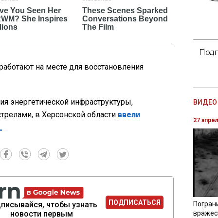
Подп
работают на месте для восстановления
ия энергетической инфраструктуры,
ВИДЕО 
трелами, в Херсонской области
ввели
27 апре
.
ПОДПИСАТЬСЯ
писывайся, чтобы узнать
Погран
новости первым
вражес