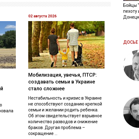
Бойцы 
пехоту 
02 августа 2026
Донецк
ДОСЬЕ 
Мобилизация, увечья, ПТСР:
создавать семьи в Украине
ей
стало сложнее
Нестабильность и кризис в Украине
не способствуют созданию крепкой
о
семьи и желании родить ребенка.
ровала
Об этом свидетельствует взрывное
количество разводов и снижение
браков. Другая проблема –
сокращение ...