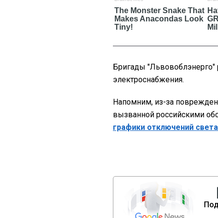
Бригады "Львовоблэнерго" 
электроснабжения.
Напомним, из-за поврежден
вызванной российскими обс
графики отключений света
Под