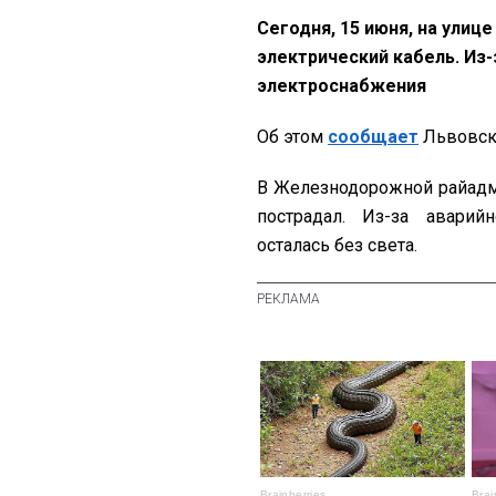
Сегодня, 15 июня, на улиц
электрический кабель. Из-
электроснабжения
Об этом
сообщает
Львовски
В Железнодорожной райадми
пострадал. Из-за авари
осталась без света.