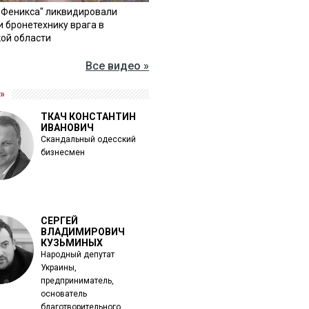
"Феникса" ликвидировали
и бронетехнику врага в
ой области
Все видео »
»
ТКАЧ КОНСТАНТИН
ИВАНОВИЧ
Скандальный одесский
бизнесмен
СЕРГЕЙ
ВЛАДИМИРОВИЧ
КУЗЬМИНЫХ
Народный депутат
Украины,
предприниматель,
основатель
благотворительного