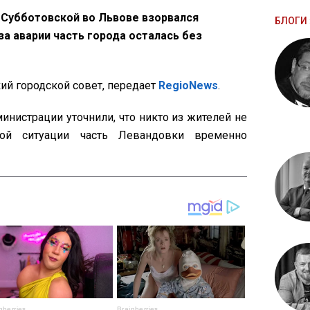
е Субботовской во Львове взорвался
БЛОГИ 
за аварии часть города осталась без
й городской совет, передает
RegioNews
.
нистрации уточнили, что никто из жителей не
йной ситуации часть Левандовки временно