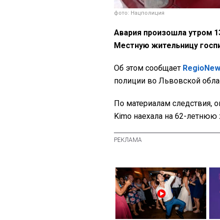
фото: Нацполиция
Авария произошла утром 13
Местную жительницу госпи
Об этом сообщает
RegioNe
полиции во Львовской обла
По материалам следствия, о
Kimo наехала на 62-летнюю