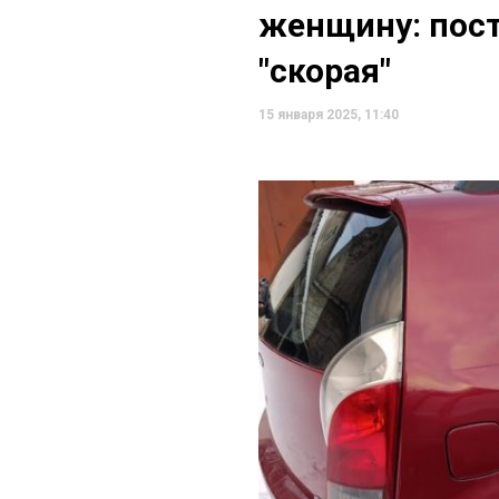
женщину: пос
"скорая"
15 января 2025, 11:40