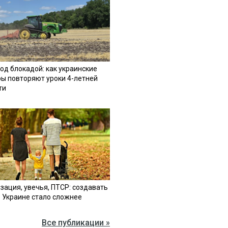
од блокадой: как украинские
ы повторяют уроки 4-летней
ти
зация, увечья, ПТСР: создавать
в Украине стало сложнее
Все публикации »