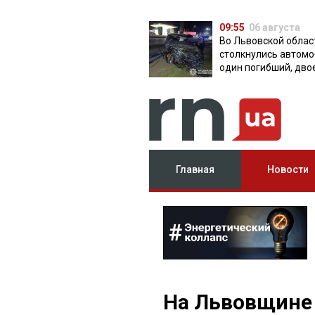
09:55
06 августа
Во Львовской облас
столкнулись автомо
один погибший, дво
травмированных
Главная
Новости
На Львовщине