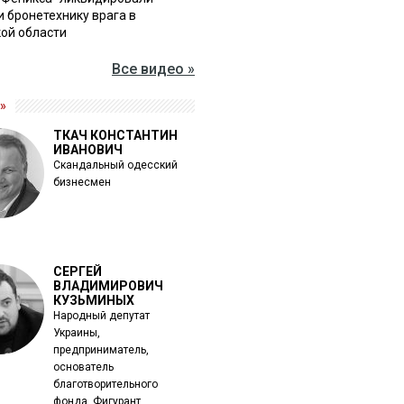
и бронетехнику врага в
ой области
Все видео »
»
ТКАЧ КОНСТАНТИН
ИВАНОВИЧ
Скандальный одесский
бизнесмен
СЕРГЕЙ
ВЛАДИМИРОВИЧ
КУЗЬМИНЫХ
Народный депутат
Украины,
предприниматель,
основатель
благотворительного
фонда. Фигурант