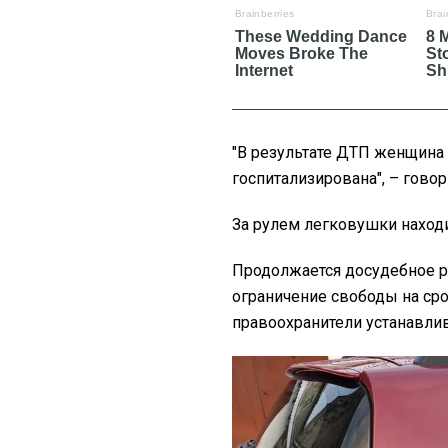
"В результате ДТП женщина
госпитализирована", – говор
За рулем легковушки наход
Продолжается досудебное р
ограничение свободы на сро
правоохранители устанавлив