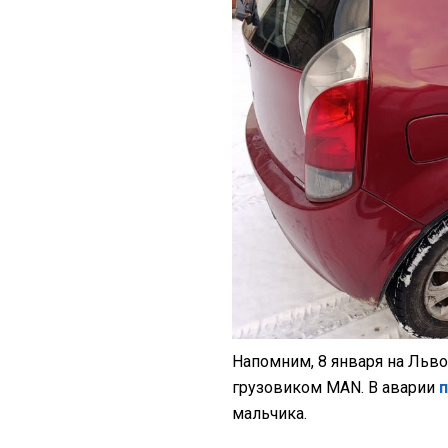
Напомним, 8 января на Льв
грузовиком MAN. В аварии
мальчика.