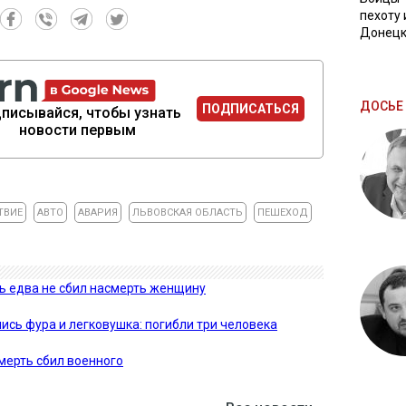
пехоту 
Донецк
ДОСЬЕ 
ПОДПИСАТЬСЯ
писывайся, чтобы узнать
новости первым
ТВИЕ
АВТО
АВАРИЯ
ЛЬВОВСКАЯ ОБЛАСТЬ
ПЕШЕХОД
ь едва не сбил насмерть женщину
сь фура и легковушка: погибли три человека
мерть сбил военного