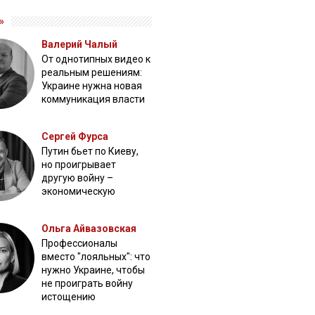
»
Валерий Чалый
От однотипных видео к
реальным решениям:
Украине нужна новая
коммуникация власти
Сергей Фурса
Путин бьет по Киеву,
но проигрывает
другую войну –
экономическую
Ольга Айвазовская
Профессионалы
вместо "лояльных": что
нужно Украине, чтобы
не проиграть войну
истощению