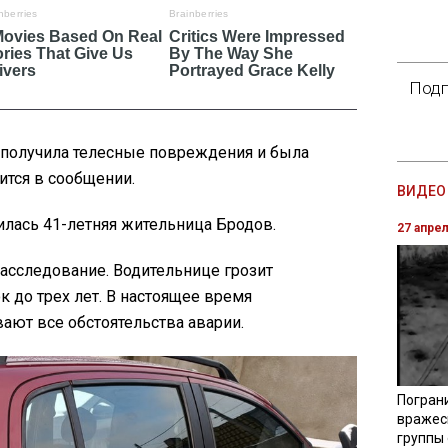
Подп
 получила телесные повреждения и была
ится в сообщении.
ВИДЕО 
илась 41-летняя жительница Бродов.
27 апре
асследование. Водительнице грозит
к до трех лет. В настоящее время
ают все обстоятельства аварии.
Погран
вражес
группы