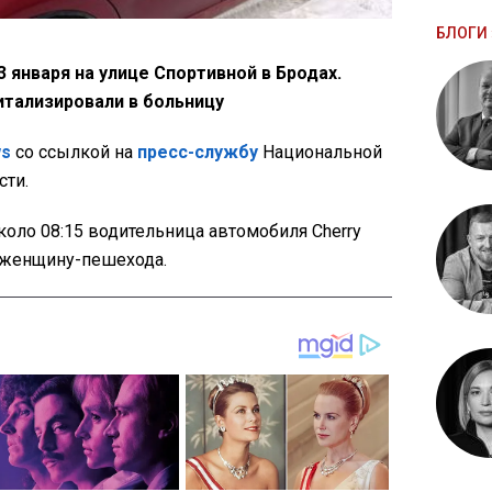
БЛОГИ 
 января на улице Спортивной в Бродах.
тализировали в больницу
ws
со ссылкой на
пресс-службу
Национальной
сти.
коло 08:15 водительница автомобиля
Cherry
 женщину-пешехода.