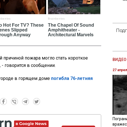
Подп
й причиной пожара могло стать короткое
ВИДЕО 
 - говорится в сообщении.
27 апре
городе в горящем доме
погибла 76-летняя
Погран
вражес