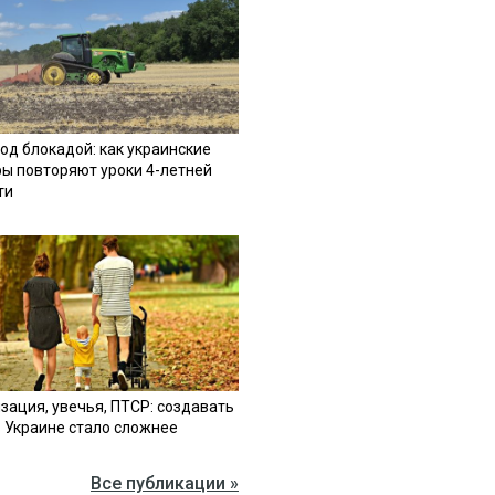
од блокадой: как украинские
ы повторяют уроки 4-летней
ти
зация, увечья, ПТСР: создавать
в Украине стало сложнее
Все публикации »