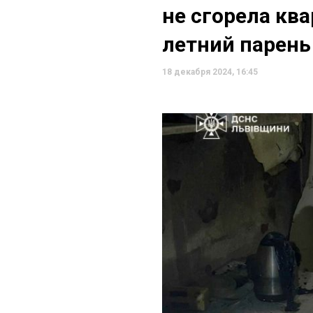
не сгорела ква
летний парень
18 декабря 2024, 16:45