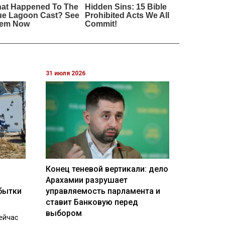
31 июля 2026
Конец теневой вертикали: дело
Арахамии разрушает
бытки
управляемость парламента и
ставит Банковую перед
выбором
ейчас