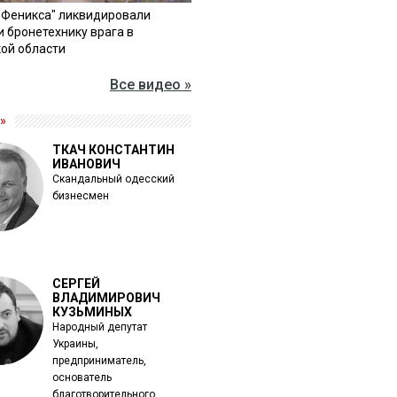
"Феникса" ликвидировали
и бронетехнику врага в
ой области
Все видео »
»
ТКАЧ КОНСТАНТИН
ИВАНОВИЧ
Скандальный одесский
бизнесмен
СЕРГЕЙ
ВЛАДИМИРОВИЧ
КУЗЬМИНЫХ
Народный депутат
Украины,
предприниматель,
основатель
благотворительного