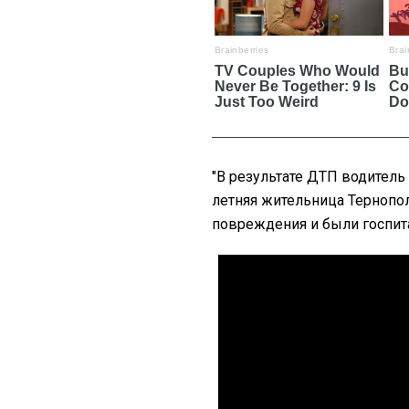
"В результате ДТП водитель 
летняя жительница Тернопол
повреждения и были госпита