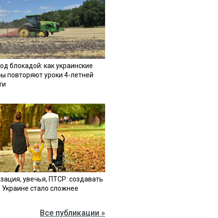
од блокадой: как украинские
ы повторяют уроки 4-летней
ти
зация, увечья, ПТСР: создавать
в Украине стало сложнее
Все публикации »