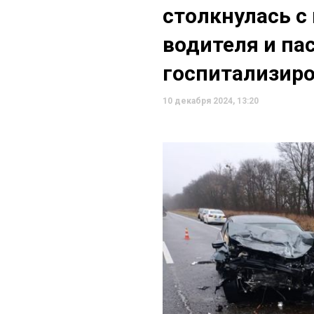
столкнулась с
водителя и па
госпитализир
10 декабря 2024, 13:20