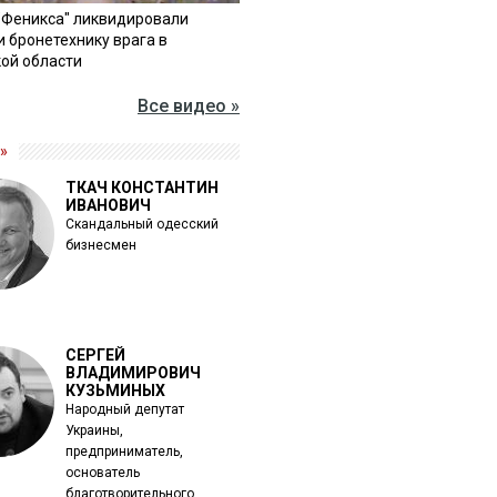
"Феникса" ликвидировали
и бронетехнику врага в
ой области
Все видео »
»
ТКАЧ КОНСТАНТИН
ИВАНОВИЧ
Скандальный одесский
бизнесмен
СЕРГЕЙ
ВЛАДИМИРОВИЧ
КУЗЬМИНЫХ
Народный депутат
Украины,
предприниматель,
основатель
благотворительного