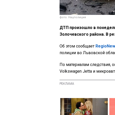
фото: Нацполиция
ДТП произошло в понедельн
Золочевского района. В ре
Об этом сообщает
RegioNe
полиции во Львовской обла
По материалам следствия, о
Volkswagen Jetta и микроавт