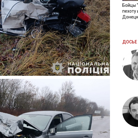
Бойцы 
пехоту 
Донецк
ДОСЬЕ 