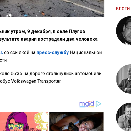
БЛОГИ 
ик утром, 9 декабря, в селе Плугов
зультате аварии пострадали два человека
ws
со ссылкой на
пресс-службу
Национальной
сти.
коло 06:35 на дороге столкнулись автомобиль
обус Volkswagen Transporter.