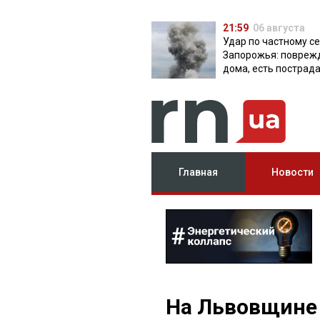
21:59
06 августа
Удар по частному с
Запорожья: повреж
дома, есть пострад
Главная
Новости
На Львовщине