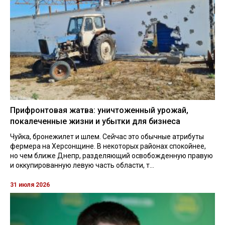
Прифронтовая жатва: уничтоженный урожай,
покалеченные жизни и убытки для бизнеса
Чуйка, бронежилет и шлем. Сейчас это обычные атрибуты
фермера на Херсонщине. В некоторых районах спокойнее,
но чем ближе Днепр, разделяющий освобожденную правую
и оккупированную левую часть области, т...
31 июля 2026