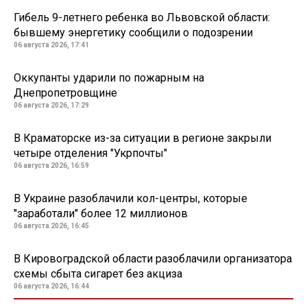
Гибель 9-летнего ребенка во Львовской области:
бывшему энергетику сообщили о подозрении
06 августа 2026, 17:41
Оккупанты ударили по пожарным на
Днепропетровщине
06 августа 2026, 17:29
В Краматорске из-за ситуации в регионе закрыли
четыре отделения "Укрпочты"
06 августа 2026, 16:59
В Украине разоблачили кол-центры, которые
"заработали" более 12 миллионов
06 августа 2026, 16:45
В Кировоградской области разоблачили организатора
схемы сбыта сигарет без акциза
06 августа 2026, 16:44