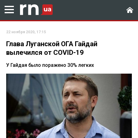
22 ноября 2020, 17:15
Глава Луганской ОГА Гайдай
вылечился от COVID-19
У Гайдая было поражено 30% легких