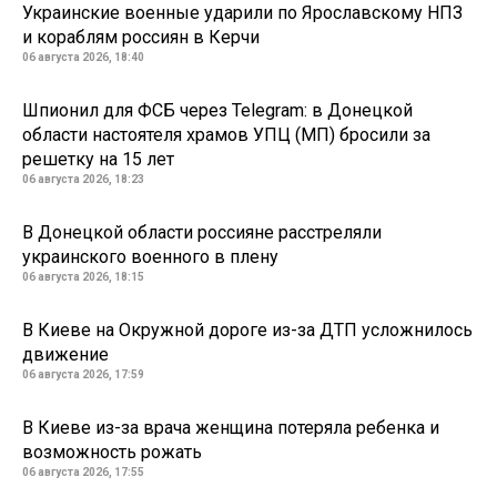
Украинские военные ударили по Ярославскому НПЗ
и кораблям россиян в Керчи
06 августа 2026, 18:40
Шпионил для ФСБ через Telegram: в Донецкой
области настоятеля храмов УПЦ (МП) бросили за
решетку на 15 лет
06 августа 2026, 18:23
В Донецкой области россияне расстреляли
украинского военного в плену
06 августа 2026, 18:15
В Киеве на Окружной дороге из-за ДТП усложнилось
движение
06 августа 2026, 17:59
В Киеве из-за врача женщина потеряла ребенка и
возможность рожать
06 августа 2026, 17:55