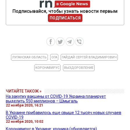
Подписывайся, чтобы узнать новости первым
ПОДПИСАТЬСЯ
ЛУГАНСКАЯ ОБЛАСТЬ
ОГА
ГАЙДАЙ СЕРГЕЙ ВЛАДИМИРОВИЧ
КОРОНАВИРУС
ВЫЗДОРОВЛЕНИЕ
ЧИТАЙТЕ ТАКОЖ »
На закупку вакцины от COVID-19 Украина планирует
выделить $50 миллионов – Шмыгаль
22 ноября 2020, 16:21
В Украине прибавилось еще свыше 12 тысяч новых случаев
COVID-19
22 ноября 2020, 10:02
Коронавирус в Украине: хроника (обновляется)