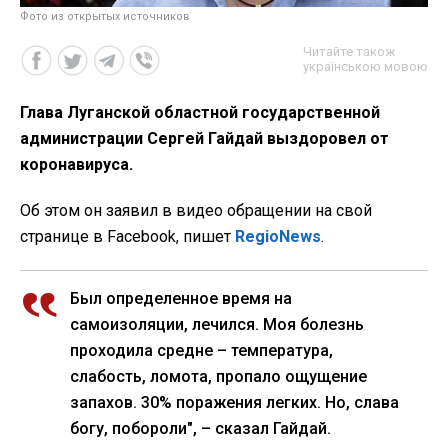
Фото из открытых источников
Читайте також
українською мовою
Глава Луганской областной государственной
администрации Сергей Гайдай выздоровел от
коронавируса.
Об этом он заявил в видео обращении на свой
странице в Facebook, пишет
RegioNews
.
Был определенное время на
самоизоляции, лечился. Моя болезнь
проходила средне – температура,
слабость, ломота, пропало ощущение
запахов. 30% поражения легких. Но, слава
богу, побороли", – сказал Гайдай.