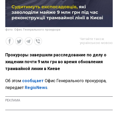
фото: Офис Генерального прокурора
Читайте також
українською мовою
Прокуроры завершили расследование по делу о
хищении почти 9 млн грн во время обновления
трамвайной линии в Киеве
Об этом
сообщает
Офис Генерального прокурора,
передает
RegioNews
.