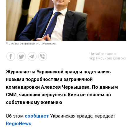
Фото из открытых источников
Читайте також
українською мовою
Журналисты Украинской правды поделились
новыми подробностями заграничной
командировки Алексея Чернышева. По данным
СМИ, чиновник вернулся в Киев не совсем по
собственному желанию
Об этом
сообщает
Украинская правда, передает
RegioNews
.