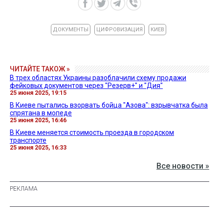
ДОКУМЕНТЫ
ЦИФРОВИЗАЦИЯ
КИЕВ
ЧИТАЙТЕ ТАКОЖ »
В трех областях Украины разоблачили схему продажи
фейковых документов через "Резерв+" и "Дия"
25 июня 2025, 19:15
В Киеве пытались взорвать бойца "Азова": взрывчатка была
спрятана в мопеде
25 июня 2025, 16:46
В Киеве меняется стоимость проезда в городском
транспорте
25 июня 2025, 16:33
Все новости »