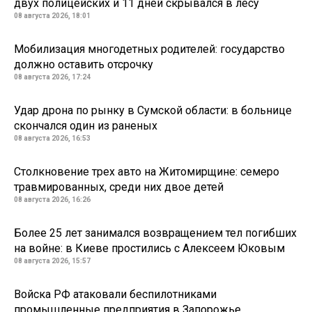
двух полицейских и 11 дней скрывался в лесу
08 августа 2026, 18:01
Мобилизация многодетных родителей: государство
должно оставить отсрочку
08 августа 2026, 17:24
Удар дрона по рынку в Сумской области: в больнице
скончался один из раненых
08 августа 2026, 16:53
Столкновение трех авто на Житомирщине: семеро
травмированных, среди них двое детей
08 августа 2026, 16:26
Более 25 лет занимался возвращением тел погибших
на войне: в Киеве простились с Алексеем Юковым
08 августа 2026, 15:57
Войска РФ атаковали беспилотниками
промышленные предприятия в Запорожье