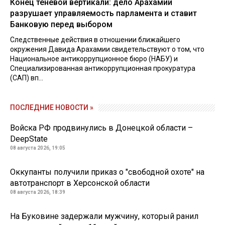
Конец теневой вертикали: дело Арахамии
разрушает управляемость парламента и ставит
Банковую перед выбором
Следственные действия в отношении ближайшего
окружения Давида Арахамии свидетельствуют о том, что
Национальное антикоррупционное бюро (НАБУ) и
Специализированная антикоррупционная прокуратура
(САП) вп...
ПОСЛЕДНИЕ НОВОСТИ »
Войска РФ продвинулись в Донецкой области –
DeepState
08 августа 2026, 19:05
Оккупанты получили приказ о "свободной охоте" на
автотранспорт в Херсонской области
08 августа 2026, 18:39
На Буковине задержали мужчину, который ранил