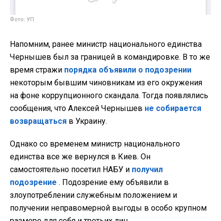
Фото: УП
Напомним, ранее министр национального единства
Чернышев был за границей в командировке. В то же
время стражи
порядка объявили о подозрении
некоторым бывшим чиновникам из его окружения
на фоне коррупционного скандала. Тогда появлялись
сообщения, что Алексей Чернышев
не собирается
возвращаться
в Украину.
Однако со временем министр национального
единства все же вернулся в Киев. Он
самостоятельно посетил НАБУ и
получил
подозрение
. Подозрение ему объявили в
злоупотреблении служебным положением и
получении неправомерной выгоды в особо крупном
размере для себя и третьих лиц.