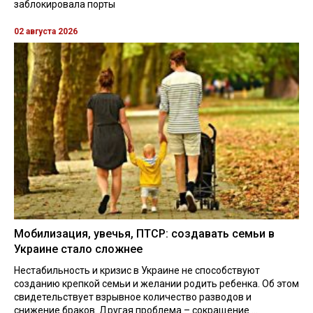
заблокировала порты
02 августа 2026
Мобилизация, увечья, ПТСР: создавать семьи в
Украине стало сложнее
Нестабильность и кризис в Украине не способствуют
созданию крепкой семьи и желании родить ребенка. Об этом
свидетельствует взрывное количество разводов и
снижение браков. Другая проблема – сокращение ...