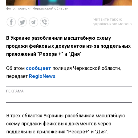
фото: полиция Черкасской области
Читайте також
українською мовою
В Украине разоблачили масштабную схему
продажи фейковых документов из-за поддельных
приложений "Резерв +" и "Дия"
Об этом
сообщает
полиция Черкасской области,
передает
RegioNews
.
В трех областях Украины разоблачили масштабную
схему продажи фейковых документов через
поддельные приложения "Резерв+" и "Дия".