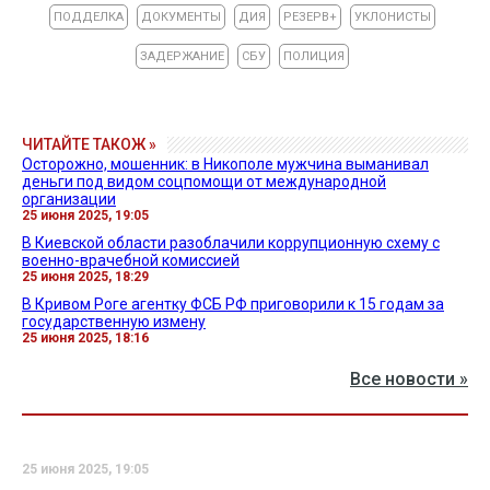
ПОДДЕЛКА
ДОКУМЕНТЫ
ДИЯ
РЕЗЕРВ+
УКЛОНИСТЫ
ЗАДЕРЖАНИЕ
СБУ
ПОЛИЦИЯ
ЧИТАЙТЕ ТАКОЖ »
Осторожно, мошенник: в Никополе мужчина выманивал
деньги под видом соцпомощи от международной
организации
25 июня 2025, 19:05
В Киевской области разоблачили коррупционную схему с
военно-врачебной комиссией
25 июня 2025, 18:29
В Кривом Роге агентку ФСБ РФ приговорили к 15 годам за
государственную измену
25 июня 2025, 18:16
Все новости »
25 июня 2025, 19:05