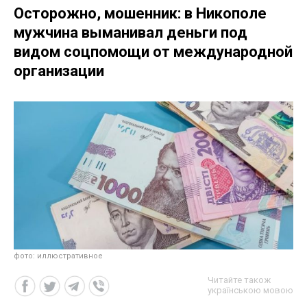
Осторожно, мошенник: в Никополе
мужчина выманивал деньги под
видом соцпомощи от международной
организации
фото: иллюстративное
Читайте також
українською мовою