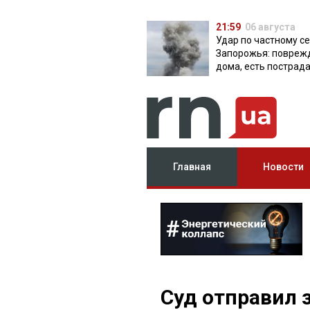
21:59
06 августа
Удар по частному с
Запорожья: повреж
дома, есть пострад
Главная
Новости
Суд отправил 