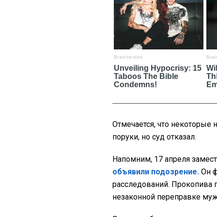
Отмечается, что некоторые 
поруки, но суд отказал
.
Напомним, 17 апреля замес
объявили подозрение.
Он ф
расследований. Прокопива 
незаконной переправке муж