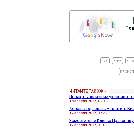
Под
СУД
КИЕВ
КГГ
ПРОКОП
ЧИТАЙТЕ ТАКОЖ »
Поляк, вывозивший уклонистов з
18 апреля 2025, 09:10
Хочешь торговать – плати: в Ки
17 апреля 2025, 16:39
Заместителю Кличко Прокопиву
17 апреля 2025, 10:00