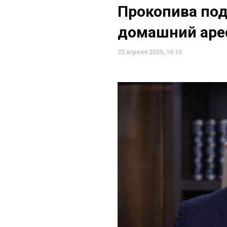
Прокопива под
домашний аре
22 апреля 2025, 16:15