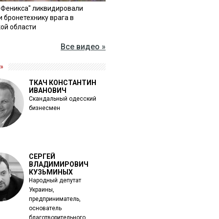
"Феникса" ликвидировали
и бронетехнику врага в
ой области
Все видео »
»
ТКАЧ КОНСТАНТИН
ИВАНОВИЧ
Скандальный одесский
бизнесмен
СЕРГЕЙ
ВЛАДИМИРОВИЧ
КУЗЬМИНЫХ
Народный депутат
Украины,
предприниматель,
основатель
благотворительного