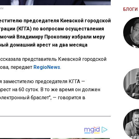
iv
БЛОГИ 
аместителю председателя Киевской городской
рации (КГГА) по вопросам осуществления
мочий Владимиру Прокопиву избрали меру
ный домашний арест на два месяца
ссказала представитель Киевской городской
ова, передает
RegioNews
.
я заместителю председателя КГГА —
ест на 60 суток. В то же время он должен
электронный браслет", — говорится в