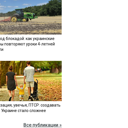
од блокадой: как украинские
ы повторяют уроки 4-летней
ти
зация, увечья, ПТСР: создавать
в Украине стало сложнее
Все публикации »