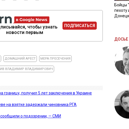
Бойцы 
пехоту 
Донецк
ПОДПИСАТЬСЯ
писывайся, чтобы узнать
новости первым
ДОСЬЕ 
А
ДОМАШНИЙ АРЕСТ
МЕРА ПРЕСЕЧЕНИЯ
ИВ ВЛАДИМИР ВЛАДИМИРОВИЧ
а границу, получил 5 лет заключения в Украине
еве на взятке задержали чиновника РГА
 сообщили о подозрении, — СМИ