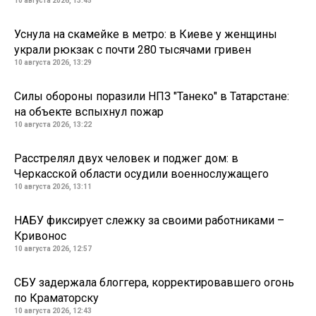
10 августа 2026, 13:45
Уснула на скамейке в метро: в Киеве у женщины
украли рюкзак с почти 280 тысячами гривен
10 августа 2026, 13:29
Силы обороны поразили НПЗ "Танеко" в Татарстане:
на объекте вспыхнул пожар
10 августа 2026, 13:22
Расстрелял двух человек и поджег дом: в
Черкасской области осудили военнослужащего
10 августа 2026, 13:11
НАБУ фиксирует слежку за своими работниками –
Кривонос
10 августа 2026, 12:57
СБУ задержала блоггера, корректировавшего огонь
по Краматорску
10 августа 2026, 12:43