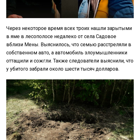
Через некоторое время всех троих нашли зарытыми
в яме в лесополосе недалеко от села Садовое
вблизи Мены. Выяснилось, что семью расстреляли в
собственном авто, а автомобиль злоумышленники
оттащили и сожгли. Также следователи выяснили, что
у убитого забрали около шести тысяч долларов.