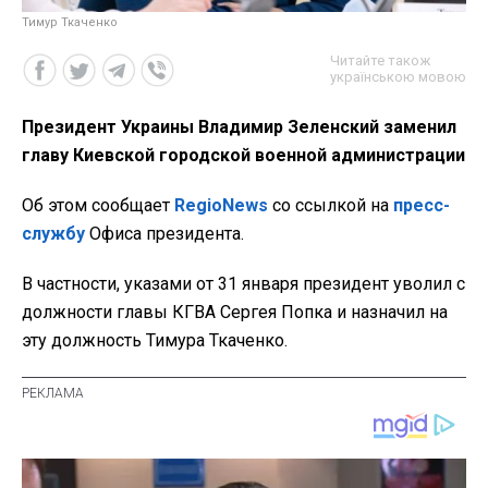
Тимур Ткаченко
Читайте також
українською мовою
Президент Украины Владимир Зеленский заменил
главу Киевской городской военной администрации
Об этом сообщает
RegioNews
со ссылкой на
пресс-
службу
Офиса президента.
В частности, указами от 31 января президент уволил с
должности главы КГВА Сергея Попка и назначил на
эту должность Тимура Ткаченко.