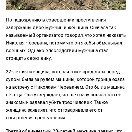
По подозрению в совершении преступления
задержаны двое мужчин и женщина. Сначала так
называемый организатор говорил, что хотел наказать
Николая Череваня, потому что он якобы обманывал
военных. Однако впоследствии мужчина стал
отрицать свою вину.
22-летняя женщина, которая тоже предстала перед
судом, была за рулем машины, которой троица ехала
на встречу с Николаем Череванем. Это была машина
ее отца. Она утверждает, что не сразу поняла, что ее
знакомый задавал убить трех человек. Также
женщина заявляет, что отговаривала его от
совершения преступления.
Третий обвиняемый, 28-летний мужчина, заявил, что