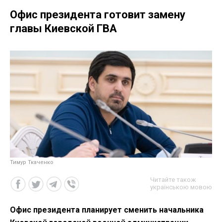
Офис президента готовит замену
главы Киевской ГВА
Тимур Ткаченко
Читайте також
українською мовою
Офис президента планирует сменить начальника