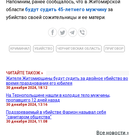
Напомним, ранее сообщалось, что в Житомирской
области
будут судить 45-летнего мужчину
за
убийство своей сожительницы и ее матери.
КРИМИНАЛ
УБИЙСТВО
ЧЕРНИГОВСКАЯ ОБЛАСТЬ
ПРИГОВОР
ЧИТАЙТЕ ТАКОЖ »
Жителя Житомирщины будут судить за двойное убийство во
время празднования его юбилея
30 декабря 2024, 18:12
На Тернопольщине нашли в колодце тело мужчины,
пропавшего 12 дней назад
30 декабря 2024, 13:16
Подозреваемый в убийстве Фарион называл себя
"санитаром общества"
30 декабря 2024, 11:08
Все новости »