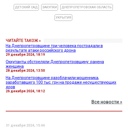
ДЕТСКИЙ САД
ЗАКУПКИ
ДНЕПРОПЕТРОВСКАЯ ОБЛАСТЬ
УКРЫТИЯ
ЧИТАЙТЕ ТАКОЖ »
На Днепропетровщине три человека пострадали в
результате атаки российского дрона
29 декабря 2024, 18:19
Оккупанты обстреляли Днепропетровщину: ранена
женщина
28 декабря 2024, 13:50
На Днепропетровщине разоблачили мошенника,
заработавшего 100 тыс. грн на продаже несуществующих
дров
26 декабря 2024, 18:12
Все новости »
31 декабря 2024, 15:46