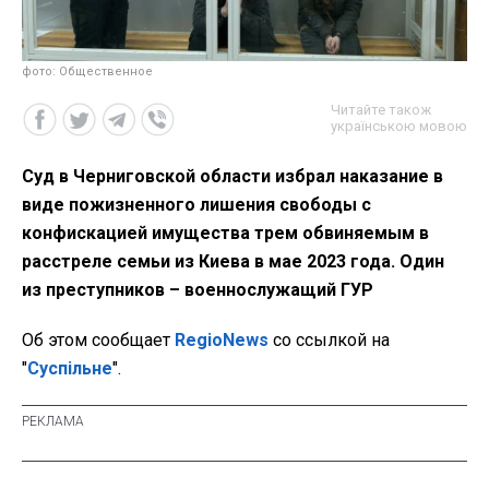
фото: Общественное
Читайте також
українською мовою
Суд в Черниговской области избрал наказание в
виде пожизненного лишения свободы с
конфискацией имущества трем обвиняемым в
расстреле семьи из Киева в мае 2023 года. Один
из преступников – военнослужащий ГУР
Об этом сообщает
RegioNews
со ссылкой на
"
Суспільне
".