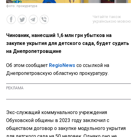
фото: прокуратура
Читайте також
українською мовою
Чиновник, нанесший 1,6 млн грн убытков на
закупке укрытия для детского сада, будет судить
на Днепропетровщине
Об этом сообщает
RegioNews
со ссылкой на
Днепропетровскую областную прокуратуру.
Экс-служащий коммунального учреждения
Обуховской общины в 2023 году заключил с
обществом договор о закупке модульного укрытия
для детского сада на 50 человек. Однако оно не