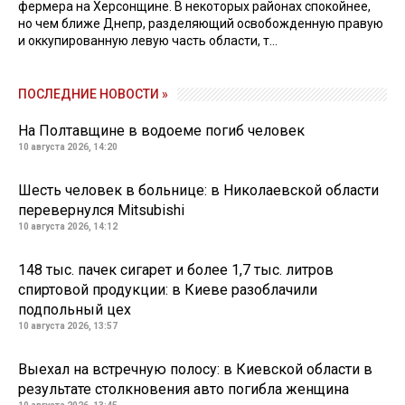
фермера на Херсонщине. В некоторых районах спокойнее,
но чем ближе Днепр, разделяющий освобожденную правую
и оккупированную левую часть области, т...
ПОСЛЕДНИЕ НОВОСТИ »
На Полтавщине в водоеме погиб человек
10 августа 2026, 14:20
Шесть человек в больнице: в Николаевской области
перевернулся Mitsubishi
10 августа 2026, 14:12
148 тыс. пачек сигарет и более 1,7 тыс. литров
спиртовой продукции: в Киеве разоблачили
подпольный цех
10 августа 2026, 13:57
Выехал на встречную полосу: в Киевской области в
результате столкновения авто погибла женщина