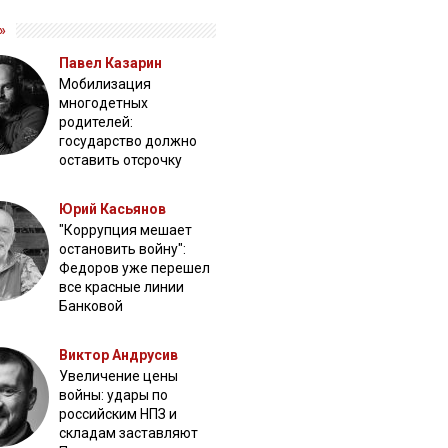
»
Павел Казарин
Мобилизация
многодетных
родителей:
государство должно
оставить отсрочку
Юрий Касьянов
"Коррупция мешает
остановить войну":
Федоров уже перешел
все красные линии
Банковой
Виктор Андрусив
Увеличение цены
войны: удары по
российским НПЗ и
складам заставляют