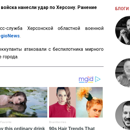
войска нанесли удар по Херсону. Ранение
БЛОГИ 
с-служба Херсонской областной военной
egioNews
.
 оккупанты атаковали с беспилотника мирного
 города.