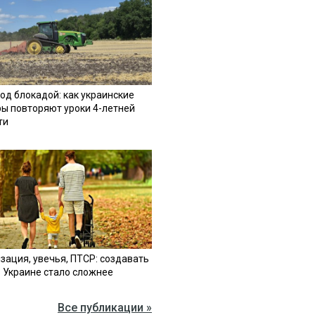
од блокадой: как украинские
ы повторяют уроки 4-летней
ти
зация, увечья, ПТСР: создавать
в Украине стало сложнее
Все публикации »