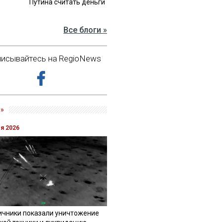
Путина считать деньги
Все блоги »
исывайтесь на RegioNews
»
ля 2026
ичники показали уничтожение