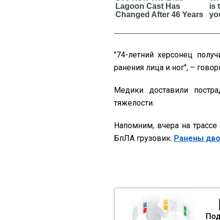
"74-летний херсонец полу
ранения лица и ног", – гово
Медики доставили постр
тяжелости.
Напомним, вчера на трассе
БпЛА грузовик.
Ранены дво
Под