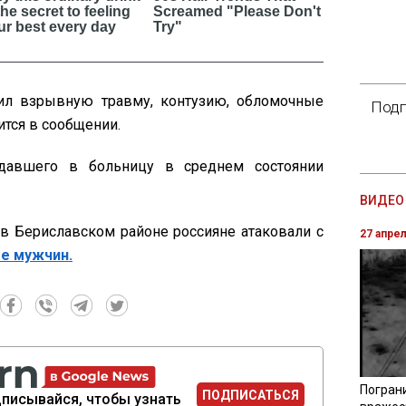
чил взрывную травму, контузию, обломочные
Подп
рится в сообщении.
адавшего в больницу в среднем состоянии
ВИДЕО 
 в Бериславском районе россияне атаковали с
27 апре
е мужчин.
Погран
ПОДПИСАТЬСЯ
писывайся, чтобы узнать