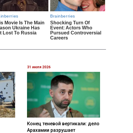
31 июля 2026
Конец теневой вертикали: дело
Арахамии разрушает