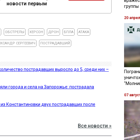
вражес
новости первым
группы
20 апре
А
ОБСТРЕЛЫ
ХЕРСОН
ДРОН
БПЛА
АТАКА
КСАНДР СЕРГЕЕВИЧ
ПОСТРАДАВШИЙ
количество пострадавших выросло до 5, среди них –
Пограни
уничто
"Молни
яли города и села на Запорожье: пострадала
07 авгус
из Константиновки двух пострадавших после
Все новости »