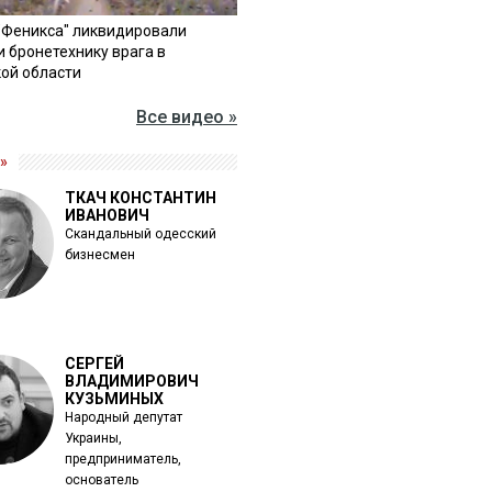
"Феникса" ликвидировали
и бронетехнику врага в
ой области
Все видео »
»
ТКАЧ КОНСТАНТИН
ИВАНОВИЧ
Скандальный одесский
бизнесмен
СЕРГЕЙ
ВЛАДИМИРОВИЧ
КУЗЬМИНЫХ
Народный депутат
Украины,
предприниматель,
основатель