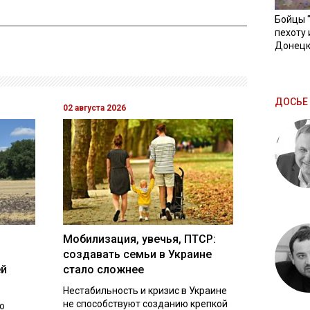
Бойцы 
пехоту 
Донецк
ДОСЬЕ 
02 августа 2026
Мобилизация, увечья, ПТСР:
создавать семьи в Украине
ей
стало сложнее
Нестабильность и кризис в Украине
не способствуют созданию крепкой
о