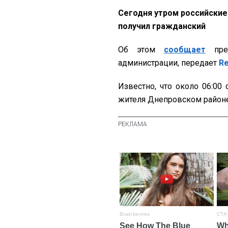
Сегодня утром российские 
получил гражданский
Об этом
сообщает
прес
администрации, передает
R
Известно, что около 06:00
жителя Днепровском районе