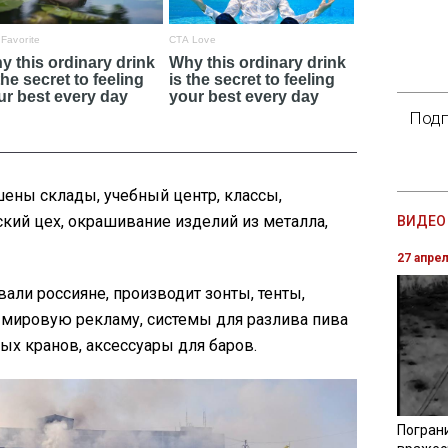
Подп
ены склады, учебный центр, классы,
кий цех, окрашивание изделий из металла,
ВИДЕО 
27 апре
вали россияне, производит зонты, тенты,
 мировую рекламу, системы для разлива пива
ных кранов, аксессуары для баров.
Погран