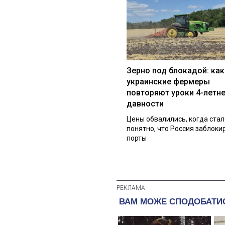
Зерно под блокадой: как
украинские фермеры
повторяют уроки 4-летн
давности
Цены обвалились, когда стал
понятно, что Россия заблоки
порты