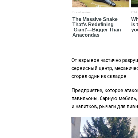
От взрывов частично разруш
сервисный центр, механичес
сгорел один из складов.
Предприятие, которое атако
павильоны, барную мебель,
и напитков, рычаги для пив