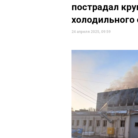
пострадал кр
холодильного 
24 апреля 2025, 09:59