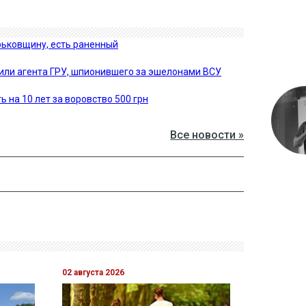
рьковщину, есть раненный
дили агента ГРУ, шпионившего за эшелонами ВСУ
 на 10 лет за воровство 500 грн
Все новости »
02 августа 2026