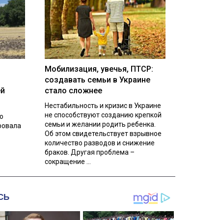
Мобилизация, увечья, ПТСР:
создавать семьи в Украине
ей
стало сложнее
Нестабильность и кризис в Украине
не способствуют созданию крепкой
о
семьи и желании родить ребенка.
ровала
Об этом свидетельствует взрывное
количество разводов и снижение
браков. Другая проблема –
сокращение ...