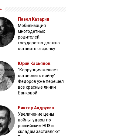
»
Павел Казарин
Мобилизация
многодетных
родителей:
государство должно
оставить отсрочку
Юрий Касьянов
"Коррупция мешает
остановить войну":
Федоров уже перешел
все красные линии
Банковой
Виктор Андрусив
Увеличение цены
войны: удары по
российским НПЗ и
складам заставляют