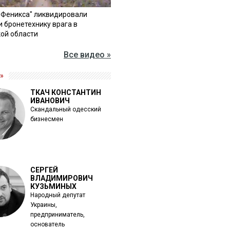
"Феникса" ликвидировали
и бронетехнику врага в
ой области
Все видео »
»
ТКАЧ КОНСТАНТИН
ИВАНОВИЧ
Скандальный одесский
бизнесмен
СЕРГЕЙ
ВЛАДИМИРОВИЧ
КУЗЬМИНЫХ
Народный депутат
Украины,
предприниматель,
основатель