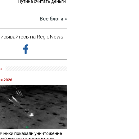
Путина считать деньги
Все блоги »
исывайтесь на RegioNews
»
ля 2026
ичники показали уничтожение