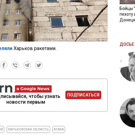
Бойцы 
пехоту 
Донецк
ДОСЬЕ 
еляли
Харьков ракетами.
ПОДПИСАТЬСЯ
писывайся, чтобы узнать
новости первым
ОВ
ХАРЬКОВСКАЯ ОБЛАСТЬ
АТАКА