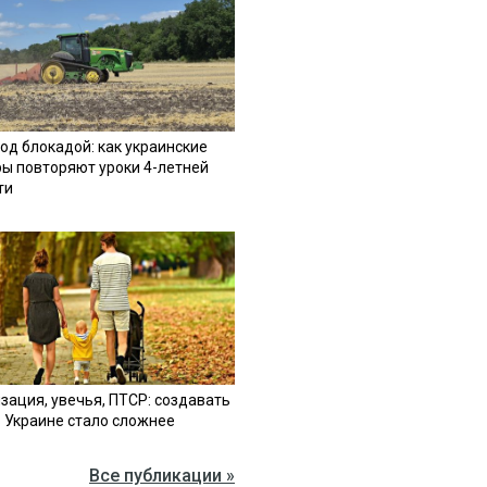
од блокадой: как украинские
ы повторяют уроки 4-летней
ти
зация, увечья, ПТСР: создавать
в Украине стало сложнее
Все публикации »