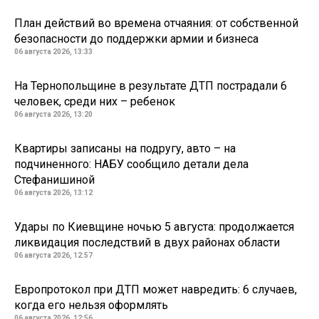
План действий во времена отчаяния: от собственной
безопасности до поддержки армии и бизнеса
06 августа 2026, 13:33
На Тернопольщине в результате ДТП пострадали 6
человек, среди них – ребенок
06 августа 2026, 13:20
Квартиры записаны на подругу, авто – на
подчиненного: НАБУ сообщило детали дела
Стефанишиной
06 августа 2026, 13:12
Удары по Киевщине ночью 5 августа: продолжается
ликвидация последствий в двух районах области
06 августа 2026, 12:57
Европротокол при ДТП может навредить: 6 случаев,
когда его нельзя оформлять
06 августа 2026, 12:56