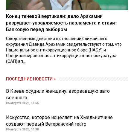
Конец теневой вертикали: дело Арахамии
разрушает управляемость парламента и ставит
Банковую перед выбором
Следственные действия в отношении ближайшего
окружения Давида Арахамии свидетельствуют о том, что
Национальное антикоррупционное бюро (НАБУ) и
Специализированная антикоррупционная прокуратура
(САП) вп...
ПОСЛЕДНИЕ НОВОСТИ »
В Киеве осудили женщину, взорвавшую авто
военного
06 августа 2026, 13:55
Искусство, которое исцеляет: на Хмельнитчине
создают первый Ветеранский театр
06 августа 2026, 13:38