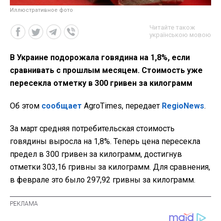
Иллюстративное фото
Читайте також
українською мовою
В Украине подорожала говядина на 1,8%, если
сравнивать с прошлым месяцем. Стоимость уже
пересекла отметку в 300 гривен за килограмм
Об этом
сообщает
AgroTimes, передает
RegioNews
.
За март средняя потребительская стоимость
говядины выросла на 1,8%. Теперь цена пересекла
предел в 300 гривен за килограмм, достигнув
отметки 303,16 гривны за килограмм. Для сравнения,
в феврале это было 297,92 гривны за килограмм.