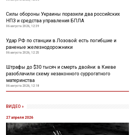
Силы обороны Украины поразили два российских
НПЗ и средства управления БПЛА
06 августа 2026, 12:39
Удар РФ по станции в Лозовой: есть погибшие и
раненые железнодорожники
06 августа 2026, 12:25
Штрафы до $30 тысяч и смерть двойни: в Киеве
разоблачили схему незаконного суррогатного
материнства
06 августа 2026, 12:18
22 апреля 2025, 21:30
Прорыв обороны на Харьковщине: суд
продлил меру пресечения для
генерала Галушкина