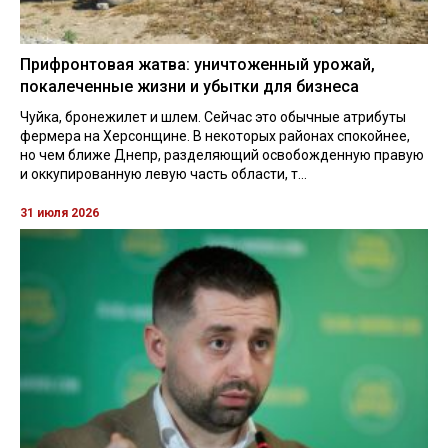
Прифронтовая жатва: уничтоженный урожай,
покалеченные жизни и убытки для бизнеса
Чуйка, бронежилет и шлем. Сейчас это обычные атрибуты
фермера на Херсонщине. В некоторых районах спокойнее,
но чем ближе Днепр, разделяющий освобожденную правую
и оккупированную левую часть области, т...
31 июля 2026