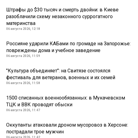
Штрафы до $30 тысяч и смерть двойни: в Киеве
разоблачили схему незаконного суррогатного
материнства
06 августа 2026, 12:18
Россияне ударили КАБами по громаде на Запорожье:
повреждены дома и учебное заведение
06 августа 2026, 11:59
"Культура объединяет": на Свитязе состоялся
фестиваль для ветеранов, военных и их семей
06 августа 2026, 11:58
1500 списанных военнообязанных: в Мукачевском
ТЦК и ВВК проводят обыски
06 августа 2026, 11:47
Оккупанты атаковали дроном мусоровоз в Херсоне:
пострадали трое мужчин
06 августа 2026, 11:42