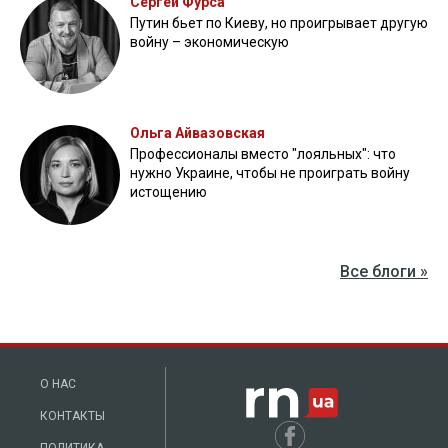
Сергей Фурса
Путин бьет по Киеву, но проигрывает другую
войну – экономическую
Ольга Айвазовская
Профессионалы вместо "лояльных": что
нужно Украине, чтобы не проиграть войну
истощению
Все блоги »
О НАС
КОНТАКТЫ
ПОЛИТИКА