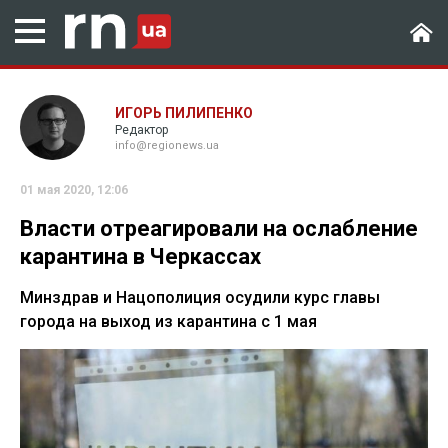
ИГОРЬ ПИЛИПЕНКО
Редактор
info@regionews.ua
01 мая 2020, 12:06
Власти отреагировали на ослабление
карантина в Черкассах
Минздрав и Нацополиция осудили курс главы
города на выход из карантина с 1 мая