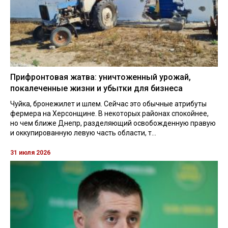
Прифронтовая жатва: уничтоженный урожай,
покалеченные жизни и убытки для бизнеса
Чуйка, бронежилет и шлем. Сейчас это обычные атрибуты
фермера на Херсонщине. В некоторых районах спокойнее,
но чем ближе Днепр, разделяющий освобожденную правую
и оккупированную левую часть области, т...
31 июля 2026