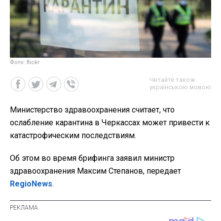
Фото: flickr
Читайте також
українською мовою
Министерство здравоохранения считает, что
ослабление карантина в Черкассах может привести к
катастрофическим последствиям.
Об этом во время брифинга заявил министр
здравоохранения Максим Степанов, передает
RegioNews
.