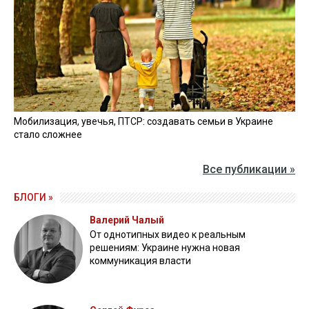
Мобилизация, увечья, ПТСР: создавать семьи в Украине
стало сложнее
Все публикации »
БЛОГИ »
Валерий Чалый
От однотипных видео к реальным
решениям: Украине нужна новая
коммуникация власти