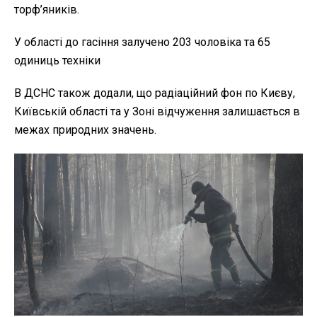
торф’яників.
У області до гасіння залучено 203 чоловіка та 65
одиниць техніки
В ДСНС також додали, що радіаційний фон по Києву,
Київській області та у Зоні відчуження залишається в
межах природних значень.