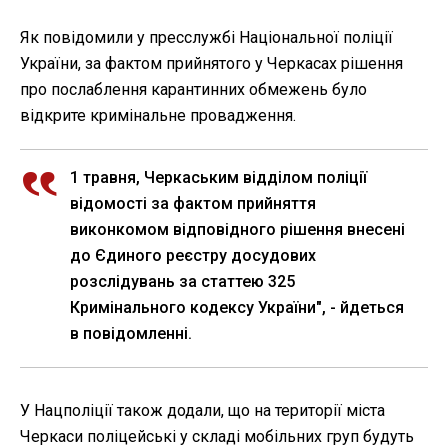
Як повідомили у пресслужбі Національної поліції
України, за фактом прийнятого у Черкасах рішення
про послаблення карантинних обмежень було
відкрите кримінальне провадження.
1 травня, Черкаським відділом поліції
відомості за фактом прийняття
виконкомом відповідного рішення внесені
до Єдиного реєстру досудових
розслідувань за статтею 325
Кримінального кодексу України", - йдеться
в повідомленні.
У Нацполіції також додали, що на території міста
Черкаси поліцейські у складі мобільних груп будуть