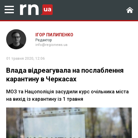
ІГОР ПИЛИПЕНКО
Редактор
info@regionews.ua
01 травня 2020, 12:06
Влада відреагувала на послаблення
карантину в Черкасах
МОЗ та Нацополіція засудили курс очільника міста
на вихід із карантину із 1 травня