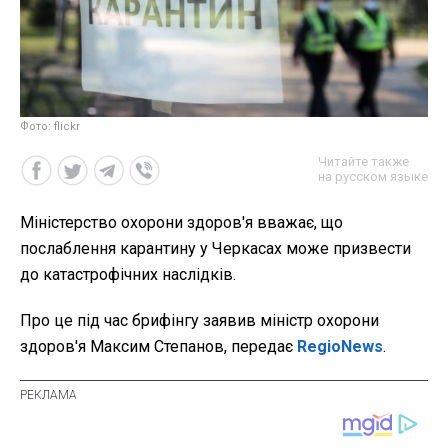
Фото: flickr
Читайте также
на русском языке
Міністерство охорони здоров'я вважає, що
послаблення карантину у Черкасах може призвести
до катастрофічних наслідків.
Про це під час брифінгу заявив міністр охорони
здоров'я Максим Степанов, передає
RegioNews
.