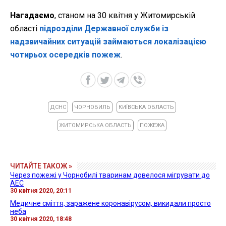
Нагадаємо
, станом на 30 квітня у Житомирській
області
підрозділи Державної служби із
надзвичайних ситуацій займаються локалізацією
чотирьох осередків пожеж
.
ДСНС
ЧОРНОБИЛЬ
КИЇВСЬКА ОБЛАСТЬ
ЖИТОМИРСЬКА ОБЛАСТЬ
ПОЖЕЖА
ЧИТАЙТЕ ТАКОЖ »
Через пожежі у Чорнобилі тваринам довелося мігрувати до
АЕС
30 квітня 2020, 20:11
Медичне сміття, заражене коронавірусом, викидали просто
неба
30 квітня 2020, 18:48