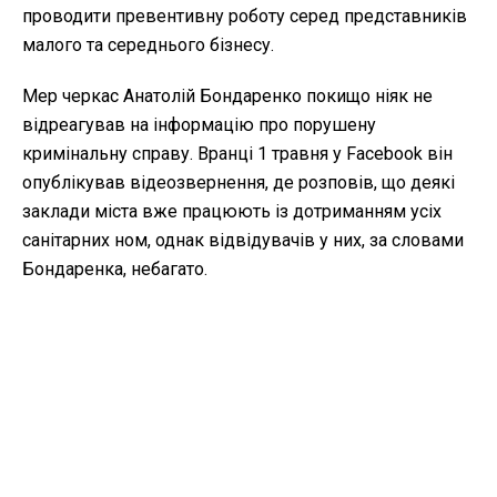
проводити превентивну роботу серед представників
малого та середнього бізнесу.
Мер черкас Анатолій Бондаренко покищо ніяк не
відреагував на інформацію про порушену
кримінальну справу. Вранці 1 травня у Facebook він
опублікував відеозвернення, де розповів, що деякі
заклади міста вже працюють із дотриманням усіх
санітарних ном, однак відвідувачів у них, за словами
Бондаренка, небагато.