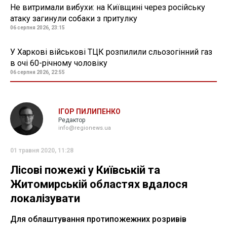
Не витримали вибухи: на Київщині через російську
атаку загинули собаки з притулку
06 серпня 2026, 23:15
У Харкові військові ТЦК розпилили сльозогінний газ
в очі 60-річному чоловіку
06 серпня 2026, 22:55
ІГОР ПИЛИПЕНКО
Редактор
info@regionews.ua
01 травня 2020, 11:28
Лісові пожежі у Київській та
Житомирській областях вдалося
локалізувати
Для облаштування протипожежних розривів