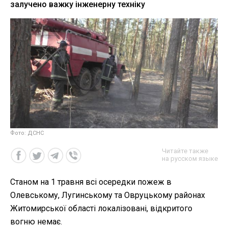
залучено важку інженерну техніку
Фото: ДСНС
Читайте также
на русском языке
Станом на 1 травня всі осередки пожеж в
Олевському, Лугинському та Овруцькому районах
Житомирської області локалізовані, відкритого
вогню немає.