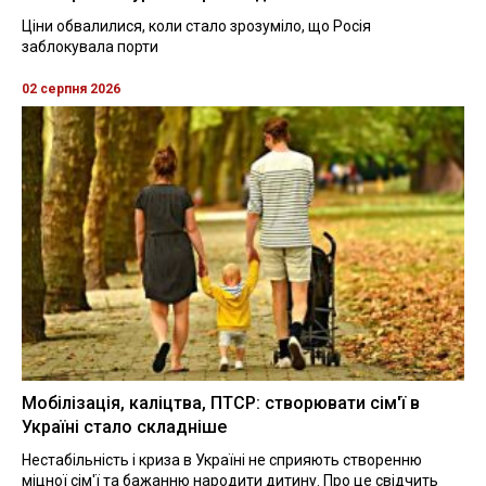
Ціни обвалилися, коли стало зрозуміло, що Росія
заблокувала порти
02 серпня 2026
Мобілізація, каліцтва, ПТСР: створювати сім'ї в
Україні стало складніше
Нестабільність і криза в Україні не сприяють створенню
міцної сім'ї та бажанню народити дитину. Про це свідчить