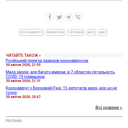
КОРОНАВІРУС
КАРАНТИН
ЧЕРКАСИ
МОЗ
МВС
ЧИТАЙТЕ ТАКОЖ »
Російський прем'єр захворів коронавірусом
30 квітня 2020, 21:55
Мало хворіє, але багато вмирає: в 7 областях летальність
COVID-19 підвищена
30 квітня 2020, 21:31
Коронавірус у Верховній Раді: 15 депутатів хворі, але це не
точно
30 квітня 2020, 20:47
Всі новини »