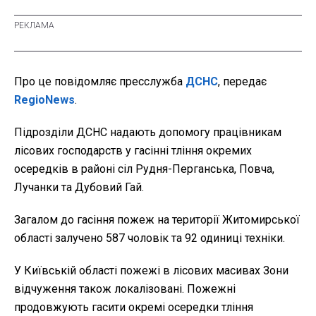
Про це повідомляє пресслужба
ДСНС
, передає
RegioNews
.
Підрозділи ДСНС надають допомогу працівникам
лісових господарств у гасінні тління окремих
осередків в районі сіл Рудня-Перганська, Повча,
Лучанки та Дубовий Гай.
Загалом до гасіння пожеж на території Житомирської
області залучено 587 чоловік та 92 одиниці техніки.
У Київській області пожежі в лісових масивах Зони
відчуження також локалізовані. Пожежні
продовжують гасити окремі осередки тління