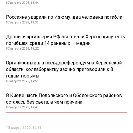
07 августа 2026, 18:44
Россияне ударили по Изюму: два человека погибли
07 августа 2026, 18:30
Дроны и артиллерия РФ атаковали Херсонщину: есть
погибшая, среди 14 раненых — медик
07 августа 2026, 18:22
Организовывала псевдореферендум в Херсонской
области: коллаборантку заочно приговорили к 8
годам тюрьмы
07 августа 2026, 17:59
В Киеве часть Подольского и Оболонского районов
осталась без света: в чем причина
07 августа 2026, 17:43
18 марта 2020, 12:31