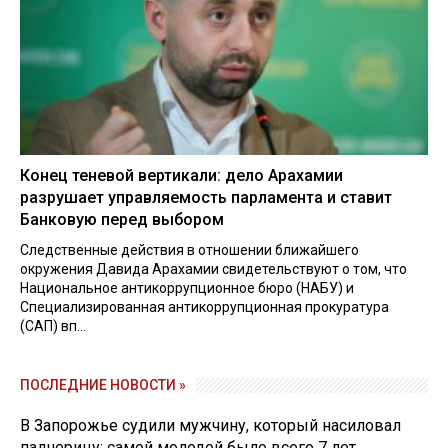
Конец теневой вертикали: дело Арахамии
разрушает управляемость парламента и ставит
Банковую перед выбором
Следственные действия в отношении ближайшего
окружения Давида Арахамии свидетельствуют о том, что
Национальное антикоррупционное бюро (НАБУ) и
Специализированная антикоррупционная прокуратура
(САП) вп...
ПОСЛЕДНИЕ НОВОСТИ »
В Запорожье судили мужчину, который насиловал
падчерицу: самой молодой было всего 7 лет