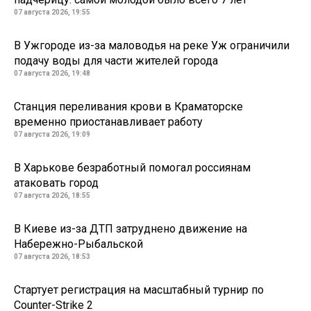
07 августа 2026, 19:55
В Ужгороде из-за маловодья на реке Уж ограничили
подачу воды для части жителей города
07 августа 2026, 19:48
Станция переливания крови в Краматорске
временно приостанавливает работу
07 августа 2026, 19:09
В Харькове безработный помогал россиянам
атаковать город
07 августа 2026, 18:55
В Киеве из-за ДТП затруднено движение на
Набережно-Рыбальской
07 августа 2026, 18:53
Стартует регистрация на масштабный турнир по
Counter-Strike 2