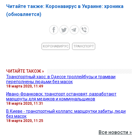
Читайте также: Коронавирус в Украине: хроника
(обновляется)
КОРОНАВИРУС
ТРАНСПОРТ
ЧИТАЙТЕ ТАКОЖ »
Транспортный хаос: в Одессе троллейбусы и трамваи
переполнены людьми без масок
18 марта 2020, 11:49
Ивано-Франковск: транспорт остановят, разработают
маршруты для медиков и коммунальщиков
18 марта 2020, 11:31
В Киеве - транспортный коллапс: маршрутки забиты, люди
без масок
18 марта 2020, 11:25
Все новости »