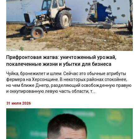
Прифронтовая жатва: уничтоженный урожай,
покалеченные жизни и убытки для бизнеса
Чуйка, бронежилет и шлем. Сейчас это обычные атрибуты
фермера на Херсонщине. В некоторых районах спокойнее,
но чем ближе Днепр, разделяющий освобожденную правую
и оккупированную левую часть области, т...
31 июля 2026