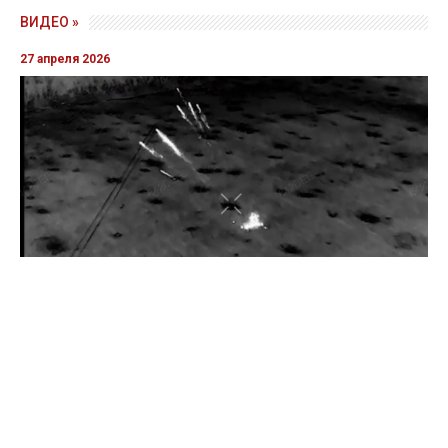
ВИДЕО »
27 апреля 2026
Пограничники показали уничтожение вражеской техники и
ликвидацию группы оккупантов
20 апреля 2026