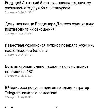
Ведущий Анатолий Анатолич признался, почему
распалась его дружба с Остапчуком
08 августа 2026, 01:35
Девушка певца Владимира Дантеса официально
подтвердила их отношения
08 августа 2026, 00:55
Известная украинская актриса потеряла мужчину
после тяжелой болезни
08 августа 2026, 00:30
Бензин стремительно падает: как изменились
ценники на АЗС
07 августа 2026, 23:50
В Черкассах получил приговор администратор
Telegram-канала о повестках
07 августа 2026, 23:30