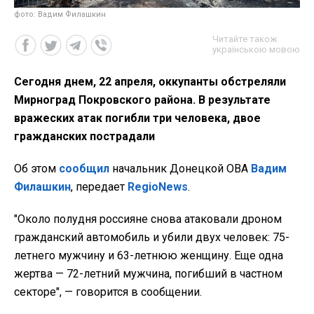
фото: Вадим Филашкин
Читайте також
українською мовою
Сегодня днем, 22 апреля, оккупанты обстреляли
Мирноград Покровского района. В результате
вражеских атак погибли три человека, двое
гражданских пострадали
Об этом
сообщил
начальник Донецкой ОВА
Вадим
Филашкин
, передает
RegioNews
.
"Около полудня россияне снова атаковали дроном
гражданский автомобиль и убили двух человек: 75-
летнего мужчину и 63-летнюю женщину. Еще одна
жертва — 72-летний мужчина, погибший в частном
секторе", — говорится в сообщении.