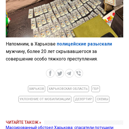
Напомним, в Харькове
полицейские разыскали
мужчину, более 20 лет скрывавшегося за
совершение особо тяжкого преступления.
ХАРЬКОВ
ХАРЬКОВСКАЯ ОБЛАСТЬ
ГБР
УКЛОНЕНИЕ ОТ МОБИЛИЗАЦИИ
ДЕЗЕРТИР
СХЕМЫ
ЧИТАЙТЕ ТАКОЖ »
Массированный обстрел Харькова: спасатели потушили