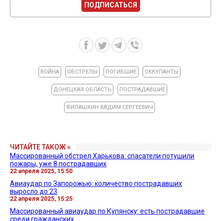
ПОДПИСАТЬСЯ
ВОЙНА
ОБСТРЕЛЫ
ПОГИБШИЕ
ОККУПАНТЫ
ДОНЕЦКАЯ ОБЛАСТЬ
ПОСТРАДАВШИЕ
ФИЛАШКИН ВАДИМ СЕРГЕЕВИЧ
ЧИТАЙТЕ ТАКОЖ »
Массированный обстрел Харькова: спасатели потушили
пожары, уже 8 пострадавших
22 апреля 2025, 15:50
Авиаудар по Запорожью: количество пострадавших
выросло до 23
22 апреля 2025, 15:25
Массированный авиаудар по Купянску: есть пострадавшие
среди гражданских