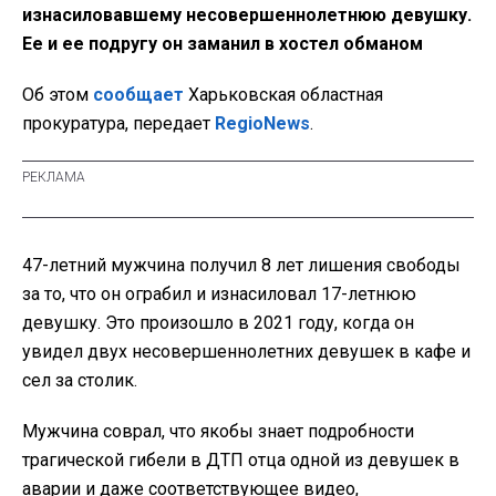
изнасиловавшему несовершеннолетнюю девушку.
Ее и ее подругу он заманил в хостел обманом
Об этом
сообщает
Харьковская областная
прокуратура, передает
RegioNews
.
47-летний мужчина получил 8 лет лишения свободы
за то, что он ограбил и изнасиловал 17-летнюю
девушку. Это произошло в 2021 году, когда он
увидел двух несовершеннолетних девушек в кафе и
сел за столик.
Мужчина соврал, что якобы знает подробности
трагической гибели в ДТП отца одной из девушек в
аварии и даже соответствующее видео,