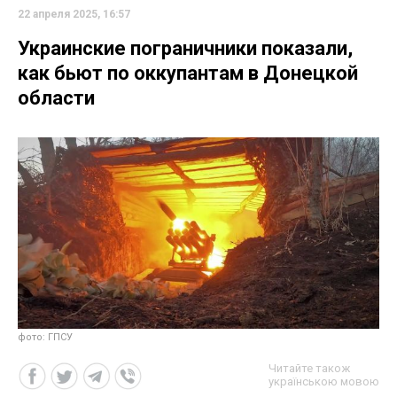
22 апреля 2025, 16:57
Украинские пограничники показали,
как бьют по оккупантам в Донецкой
области
фото: ГПСУ
Читайте також
українською мовою