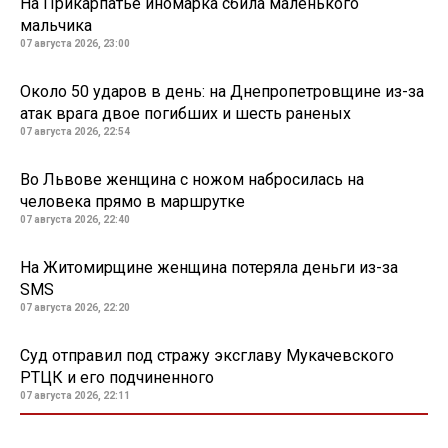
На Прикарпатье иномарка сбила маленького
мальчика
07 августа 2026, 23:00
Около 50 ударов в день: на Днепропетровщине из-за
атак врага двое погибших и шесть раненых
07 августа 2026, 22:54
Во Львове женщина с ножом набросилась на
человека прямо в маршрутке
07 августа 2026, 22:40
На Житомирщине женщина потеряла деньги из-за
SMS
07 августа 2026, 22:20
Суд отправил под стражу эксглаву Мукачевского
РТЦК и его подчиненного
07 августа 2026, 22:11