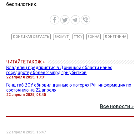
беспилотник.
ДОНЕЦКАЯ ОБЛАСТЬ
БАХМУТ
ГПСУ
ВОЙНА
ДОНЕТЧИНА
ЧИТАЙТЕ ТАКОЖ »
Владелец предприятия в Донецкой области нанес
государству более 2 млрд грн убытков
22 апреля 2025, 13:31
Генштаб ВСУ обновил данные о потерях РФ: информация по
состоянию на 22 апреля
22 апреля 2025, 08:45
Все новости »
22 апреля 2025, 16:47