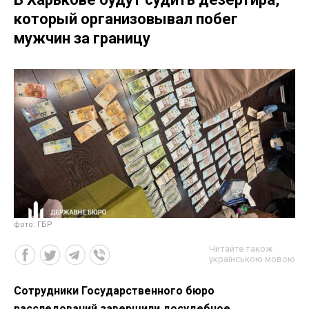
который организовывал побег
мужчин за границу
фото: ГБР
Читайте також
українською мовою
Сотрудники Государственного бюро
расследований завершили досудебное