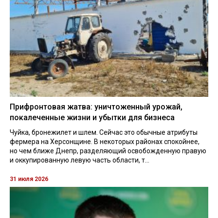
Прифронтовая жатва: уничтоженный урожай,
покалеченные жизни и убытки для бизнеса
Чуйка, бронежилет и шлем. Сейчас это обычные атрибуты
фермера на Херсонщине. В некоторых районах спокойнее,
но чем ближе Днепр, разделяющий освобожденную правую
и оккупированную левую часть области, т...
31 июля 2026