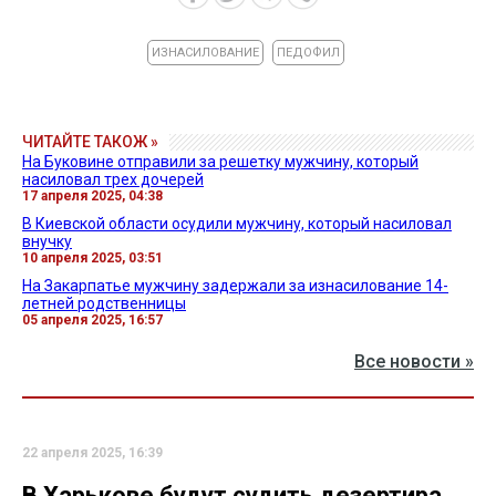
ИЗНАСИЛОВАНИЕ
ПЕДОФИЛ
ЧИТАЙТЕ ТАКОЖ »
На Буковине отправили за решетку мужчину, который
насиловал трех дочерей
17 апреля 2025, 04:38
В Киевской области осудили мужчину, который насиловал
внучку
10 апреля 2025, 03:51
На Закарпатье мужчину задержали за изнасилование 14-
летней родственницы
05 апреля 2025, 16:57
Все новости »
22 апреля 2025, 16:39
В Харькове будут судить дезертира,