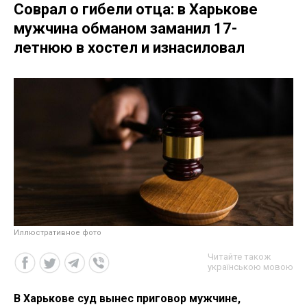
Соврал о гибели отца: в Харькове
мужчина обманом заманил 17-
летнюю в хостел и изнасиловал
Иллюстративное фото
Читайте також
українською мовою
В Харькове суд вынес приговор мужчине,