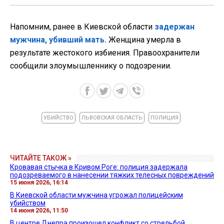
Напомним, ранее в Киевской области
задержан
мужчина, убивший мать.
Женщина умерла в
результате жестокого избиения. Правоохранители
сообщили злоумышленнику о подозрении.
УБИЙСТВО
ЛЬВОВСКАЯ ОБЛАСТЬ
ПОЛИЦИЯ
ЧИТАЙТЕ ТАКОЖ »
Кровавая стычка в Кривом Роге: полиция задержала
подозреваемого в нанесении тяжких телесных повреждений
15 июня 2026, 16:14
В Киевской области мужчина угрожал полицейским
убийством
14 июня 2026, 11:50
В центре Днепра произошел конфликт со стрельбой