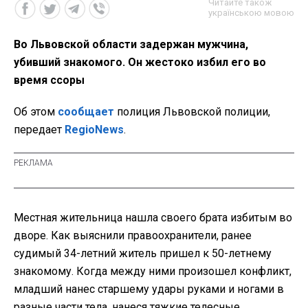
Читайте також
українською мовою
Во Львовской области задержан мужчина,
убивший знакомого. Он жестоко избил его во
время ссоры
Об этом
сообщает
полиция Львовской полиции,
передает
RegioNews
.
Местная жительница нашла своего брата избитым во
дворе. Как выяснили правоохранители, ранее
судимый 34-летний житель пришел к 50-летнему
знакомому. Когда между ними произошел конфликт,
младший нанес старшему удары руками и ногами в
разные части тела, нанеся тяжкие телесные