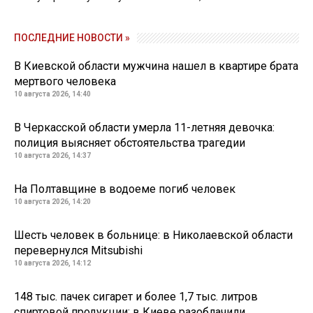
ПОСЛЕДНИЕ НОВОСТИ »
В Киевской области мужчина нашел в квартире брата
мертвого человека
10 августа 2026, 14:40
В Черкасской области умерла 11-летняя девочка:
полиция выясняет обстоятельства трагедии
10 августа 2026, 14:37
На Полтавщине в водоеме погиб человек
10 августа 2026, 14:20
Шесть человек в больнице: в Николаевской области
перевернулся Mitsubishi
10 августа 2026, 14:12
148 тыс. пачек сигарет и более 1,7 тыс. литров
спиртовой продукции: в Киеве разоблачили