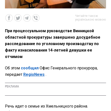
Читайте також
українською мовою
При процессуальном руководстве Винницкой
областной прокуратуры завершено досудебное
расследование по уголовному производству по
факту изнасилования 14-летней девушки ее
отчимом
Об этом
сообщил
Офис Генерального прокурора,
передает
RegioNews
.
Речь идет о семье из Хмельницкого района.