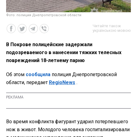
Фото: полиция Днепропетровской области
Читайте також
українською мовою
В Покрове полицейские задержали
подозреваемого в нанесении тяжких телесных
повреждений 18-летнему парню
Об этом
сообщила
полиция Днепропетровской
области, передает
RegioNews
.
Во время конфликта фигурант ударил потерпевшего
нож в живот. Молодого человека госпитализировали