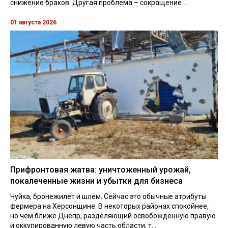
снижение браков. Другая проблема – сокращение ...
01 августа 2026
Прифронтовая жатва: уничтоженный урожай,
покалеченные жизни и убытки для бизнеса
Чуйка, бронежилет и шлем. Сейчас это обычные атрибуты
фермера на Херсонщине. В некоторых районах спокойнее,
но чем ближе Днепр, разделяющий освобожденную правую
и оккупированную левую часть области, т...