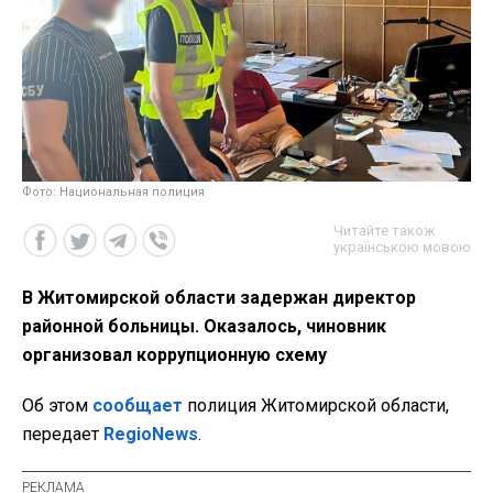
Фото: Национальная полиция
Читайте також
українською мовою
В Житомирской области задержан директор
районной больницы. Оказалось, чиновник
организовал коррупционную схему
Об этом
сообщает
полиция Житомирской области,
передает
RegioNews
.