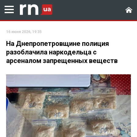
16 июня 2026, 19:35
На Днепропетровщине полиция
разоблачила наркодельца с
арсеналом запрещенных веществ