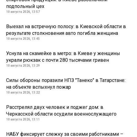
подпольный цех
10 августа 2026, 13:57
Выехал на встречную полосу: в Киевской области в
результате столкновения авто погибла женщина
10 августа 2026, 13:45
Уснула на скамейке в метро: в Киеве у женщины
украли рюкзак с почти 280 тысячами гривен
10 августа 2026, 13:29
Силы обороны поразили НПЗ "Танеко" в Татарстане:
на объекте вспыхнул пожар
10 августа 2026, 13:22
Расстрелял двух человек и поджег дом: в
Черкасской области осудили военнослужащего
10 августа 2026, 13:11
НАБУ фиксирует слежку за своими работниками –