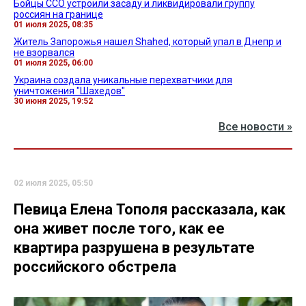
Бойцы ССО устроили засаду и ликвидировали группу
россиян на границе
01 июля 2025, 08:35
Житель Запорожья нашел Shahed, который упал в Днепр и
не взорвался
01 июля 2025, 06:00
Украина создала уникальные перехватчики для
уничтожения "Шахедов"
30 июня 2025, 19:52
Все новости »
02 июля 2025, 05:50
Певица Елена Тополя рассказала, как
она живет после того, как ее
квартира разрушена в результате
российского обстрела