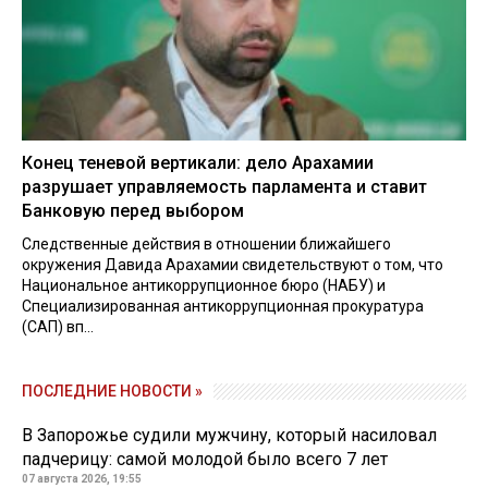
Конец теневой вертикали: дело Арахамии
разрушает управляемость парламента и ставит
Банковую перед выбором
Следственные действия в отношении ближайшего
окружения Давида Арахамии свидетельствуют о том, что
Национальное антикоррупционное бюро (НАБУ) и
Специализированная антикоррупционная прокуратура
(САП) вп...
ПОСЛЕДНИЕ НОВОСТИ »
В Запорожье судили мужчину, который насиловал
падчерицу: самой молодой было всего 7 лет
07 августа 2026, 19:55