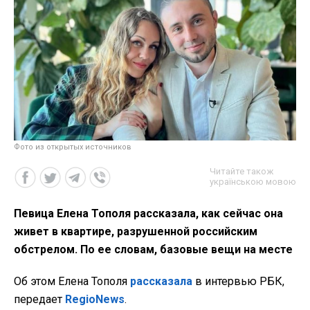
Фото из открытых источников
Читайте також
українською мовою
Певица Елена Тополя рассказала, как сейчас она
живет в квартире, разрушенной российским
обстрелом. По ее словам, базовые вещи на месте
Об этом Елена Тополя
рассказала
в интервью РБК,
передает
RegioNews
.