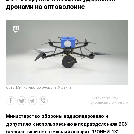
дронами на оптоволокне
фото: Министерство обороны Украины
Читайте також
українською мовою
Министерство обороны кодифицировало и
допустило к использованию в подразделениях ВСУ
беспилотный летательный аппарат "РОННИ-13"