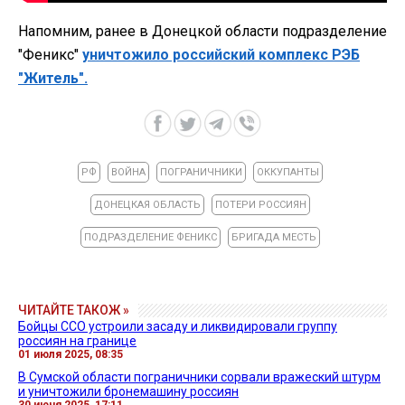
Напомним, ранее в Донецкой области подразделение
"Феникс"
уничтожило российский комплекс РЭБ
"Житель".
РФ
ВОЙНА
ПОГРАНИЧНИКИ
ОККУПАНТЫ
ДОНЕЦКАЯ ОБЛАСТЬ
ПОТЕРИ РОССИЯН
ПОДРАЗДЕЛЕНИЕ ФЕНИКС
БРИГАДА МЕСТЬ
ЧИТАЙТЕ ТАКОЖ »
Бойцы ССО устроили засаду и ликвидировали группу
россиян на границе
01 июля 2025, 08:35
В Сумской области пограничники сорвали вражеский штурм
и уничтожили бронемашину россиян