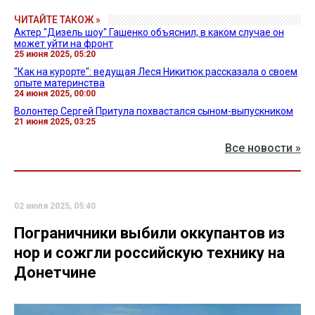
ЧИТАЙТЕ ТАКОЖ »
Актер "Дизель шоу" Гашенко объяснил, в каком случае он
может уйти на фронт
25 июня 2025, 05:20
"Как на курорте": ведущая Леся Никитюк рассказала о своем
опыте материнства
24 июня 2025, 00:00
Волонтер Сергей Притула похвастался сыном-выпускником
21 июня 2025, 03:25
Все новости »
02 июля 2025, 05:40
Пограничники выбили оккупантов из
нор и сожгли российскую технику на
Донетчине