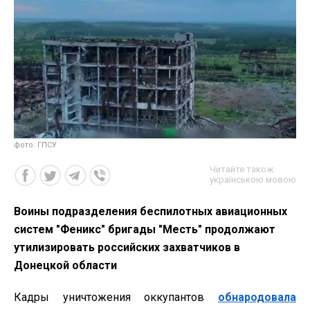
фото: ГПСУ
Читайте також
українською мовою
Воины подразделения беспилотных авиационных
систем "Феникс" бригады "Месть" продолжают
утилизировать российских захватчиков в
Донецкой области
Кадры уничтожения оккупантов
обнародовала