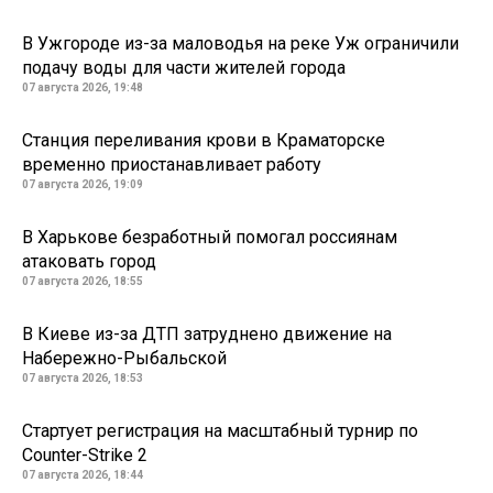
В Ужгороде из-за маловодья на реке Уж ограничили
подачу воды для части жителей города
07 августа 2026, 19:48
Станция переливания крови в Краматорске
временно приостанавливает работу
07 августа 2026, 19:09
В Харькове безработный помогал россиянам
атаковать город
07 августа 2026, 18:55
В Киеве из-за ДТП затруднено движение на
Набережно-Рыбальской
07 августа 2026, 18:53
Стартует регистрация на масштабный турнир по
Counter-Strike 2
07 августа 2026, 18:44