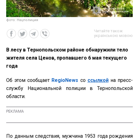
фото: Нацполиция
Читайте також
українською мовою
В лесу в Тернопольском районе обнаружили тело
жителя села Ценов, пропавшего 6 мая текущего
года
Об этом сообщает
RegioNews
со
ссылкой
на пресс-
службу Национальной полиции в Тернопольской
области.
По данным следствия, мужчина 1953 года рождения