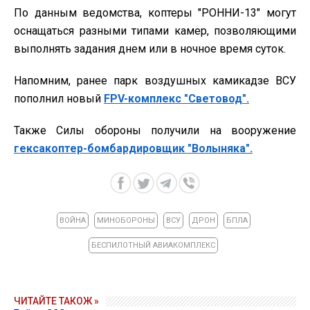
По данным ведомства, коптеры "РОННИ-13" могут
оснащаться разными типами камер, позволяющими
выполнять задания днем или в ночное время суток.
Напомним, ранее парк воздушных камикадзе ВСУ
пополнил новый
FPV-комплекс "Световод".
Также Силы обороны получили на вооружение
гексакоптер-бомбардировщик "Волыняка".
ВОЙНА
МИНОБОРОНЫ
ВСУ
ДРОН
БПЛА
БЕСПИЛОТНЫЙ АВИАКОМПЛЕКС
ЧИТАЙТЕ ТАКОЖ »