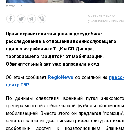
фото: ГБР
Читайте також
українською мовою
Правоохранители завершили досудебное
расследование в отношении военнослужащего
одного из районных ТЦК и СП Днепра,
торговавшего "защитой" от мобилизации.
Обвинительный акт уже направили в суд
Об этом сообщает
RegioNews
со ссылкой на
пресс-
центр ГБР.
По данным следствия, военный пугал знакомого
тренера местной любительской футбольной команды
мобилизацией. Вместо этого он предлагал "помощь",
если тот заплатит две тысячи гривен. Фигурант имел
свободный доступ к незаполненным бланкам