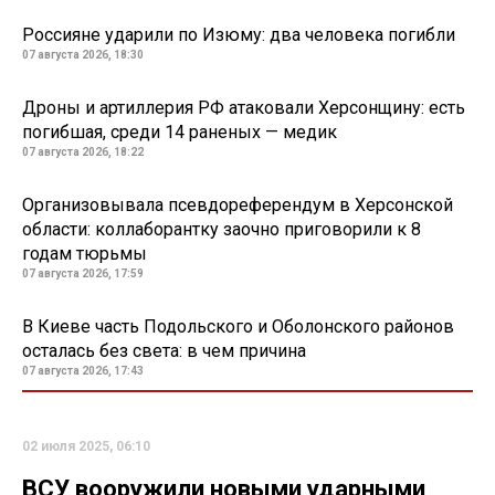
Россияне ударили по Изюму: два человека погибли
07 августа 2026, 18:30
Дроны и артиллерия РФ атаковали Херсонщину: есть
погибшая, среди 14 раненых — медик
07 августа 2026, 18:22
Организовывала псевдореферендум в Херсонской
области: коллаборантку заочно приговорили к 8
годам тюрьмы
07 августа 2026, 17:59
В Киеве часть Подольского и Оболонского районов
осталась без света: в чем причина
07 августа 2026, 17:43
02 июля 2025, 06:10
ВСУ вооружили новыми ударными