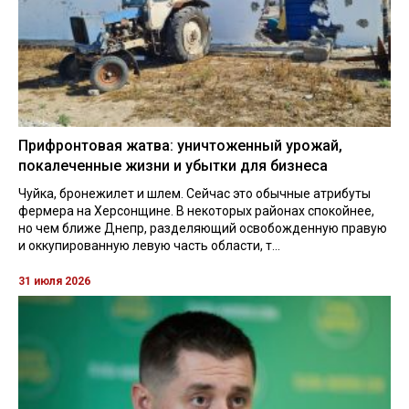
Прифронтовая жатва: уничтоженный урожай,
покалеченные жизни и убытки для бизнеса
Чуйка, бронежилет и шлем. Сейчас это обычные атрибуты
фермера на Херсонщине. В некоторых районах спокойнее,
но чем ближе Днепр, разделяющий освобожденную правую
и оккупированную левую часть области, т...
31 июля 2026