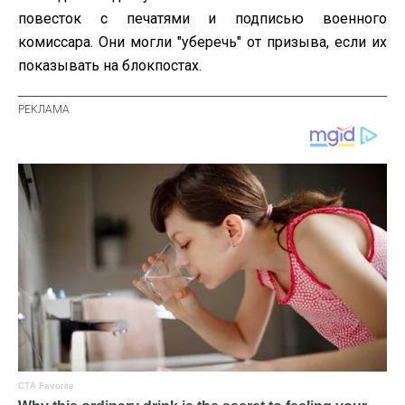
повесток с печатями и подписью военного
комиссара. Они могли "уберечь" от призыва, если их
показывать на блокпостах.