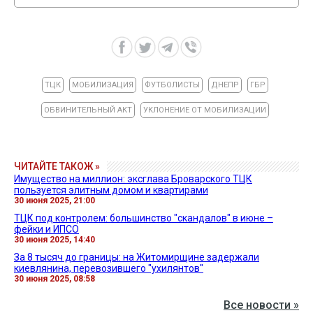
ТЦК
МОБИЛИЗАЦИЯ
ФУТБОЛИСТЫ
ДНЕПР
ГБР
ОБВИНИТЕЛЬНЫЙ АКТ
УКЛОНЕНИЕ ОТ МОБИЛИЗАЦИИ
ЧИТАЙТЕ ТАКОЖ »
Имущество на миллион: эксглава Броварского ТЦК
пользуется элитным домом и квартирами
30 июня 2025, 21:00
ТЦК под контролем: большинство "скандалов" в июне –
фейки и ИПСО
30 июня 2025, 14:40
За 8 тысяч до границы: на Житомирщине задержали
киевлянина, перевозившего "ухилянтов"
30 июня 2025, 08:58
Все новости »