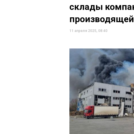
склады компан
производящей
11 апреля 2025, 08:40