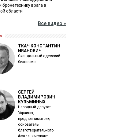
и бронетехнику врага в
ой области
Все видео »
»
ТКАЧ КОНСТАНТИН
ИВАНОВИЧ
Скандальный одесский
бизнесмен
СЕРГЕЙ
ВЛАДИМИРОВИЧ
КУЗЬМИНЫХ
Народный депутат
Украины,
предприниматель,
основатель
благотворительного
фонда. Фигурант