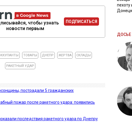
пехоту 
Донецк
ПОДПИСАТЬСЯ
писывайся, чтобы узнать
новости первым
ДОСЬЕ 
ОККУПАНТЫ
ТОВАРЫ
ДНЕПР
ЖЕРТВА
СКЛАДЫ
РАКЕТНЫЙ УДАР
рсонщины, пострадали 5 гражданских
абный пожар после ракетного удара: появились
 показали последствия ракетного удара по Днепру