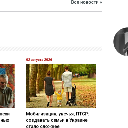
Все новости »
02 августа 2026
пехи
Мобилизация, увечья, ПТСР:
нных
создавать семьи в Украине
стало сложнее