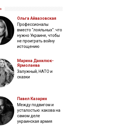
»
Ольга Айвазовская
Профессионалы
вместо "лояльных": что
нужно Украине, чтобы
не проиграть войну
истощению
Марина Данилюк-
Ярмолаева
Залужный, НАТО и
сказки
Павел Казарин
Между подвигом и
усталостью: какова на
самом деле
украинская армия