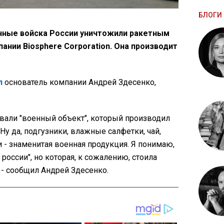
БЛОГИ 
нные войска России уничтожили ракетным
ании Biosphere Corporation. Она производит
л
основатель компании Андрей Здесенко,
ковали "военный объект", который производил
Ну да, подгузники, влажные салфетки, чай,
и - знаменитая военная продукция. Я понимаю,
 россии", но которая, к сожалению, стоила
, - сообщил Андрей Здесенко.