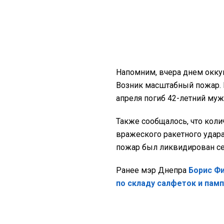
Напомним, вчера днем окку
Возник масштабный пожар. 
апреля погиб 42-летний муж
Также сообщалось, что кол
вражеского ракетного удар
пожар был ликвидирован се
Ранее мэр Днепра
Борис Ф
по складу салфеток и памп