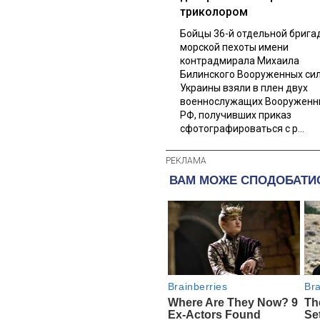
триколором
Бойцы 36-й отдельной брига
морской пехоты имени
контрадмирала Михаила
Билинского Вооруженных си
Украины взяли в плен двух
военнослужащих Вооруженн
РФ, получивших приказ
сфотографироваться с р...