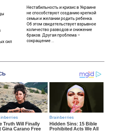
Нестабильность и кризис в Украине
не способствуют созданию крепкой
ды
семьи и желании родить ребенка.
Об этом свидетельствует взрывное
количество разводов и снижение
л
браков. Другая проблема –
сокращение ...
ых сил