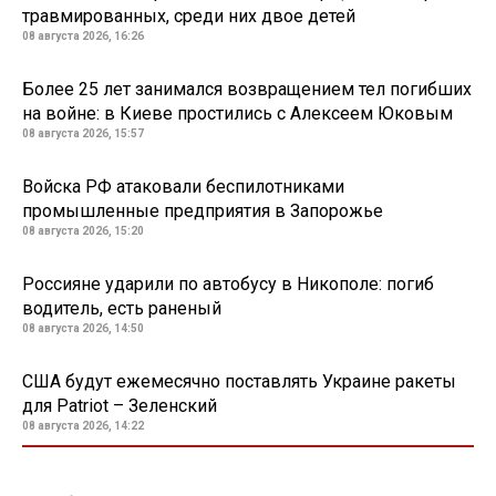
травмированных, среди них двое детей
08 августа 2026, 16:26
Более 25 лет занимался возвращением тел погибших
на войне: в Киеве простились с Алексеем Юковым
08 августа 2026, 15:57
Войска РФ атаковали беспилотниками
промышленные предприятия в Запорожье
08 августа 2026, 15:20
Россияне ударили по автобусу в Никополе: погиб
водитель, есть раненый
08 августа 2026, 14:50
США будут ежемесячно поставлять Украине ракеты
для Patriot – Зеленский
08 августа 2026, 14:22