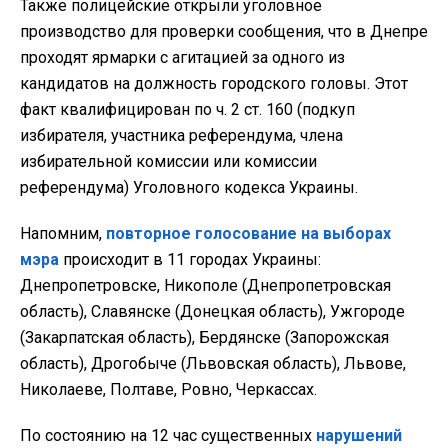
Также полицейские открыли уголовное
производство для проверки сообщения, что в Днепре
проходят ярмарки с агитацией за одного из
кандидатов на должность городского головы. Этот
факт квалифицирован по ч. 2 ст. 160 (подкуп
избирателя, участника референдума, члена
избирательной комиссии или комиссии
референдума) Уголовного кодекса Украины.
Напомним,
повторное голосование на выборах
мэра
происходит в 11 городах Украины:
Днепропетровске, Никополе (Днепропетровская
область), Славянске (Донецкая область), Ужгороде
(Закарпатская область), Бердянске (Запорожская
область), Дрогобыче (Львовская область), Львове,
Николаеве, Полтаве, Ровно, Черкассах.
По состоянию на 12 час существенных
нарушений