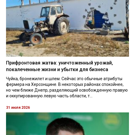
Прифронтовая жатва: уничтоженный урожай,
покалеченные жизни и убытки для бизнеса
Чуйка, бронежилет и шлем. Сейчас это обычные атрибуты
фермера на Херсонщине. В некоторых районах спокойнее,
но чем ближе Днепр, разделяющий освобожденную правую
и оккупированную левую часть области, т...
31 июля 2026