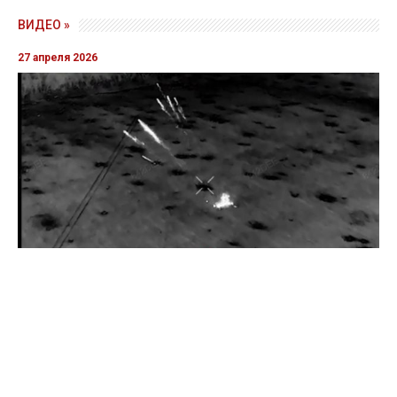
ВИДЕО »
27 апреля 2026
Пограничники показали уничтожение вражеской техники и
ликвидацию группы оккупантов
20 апреля 2026