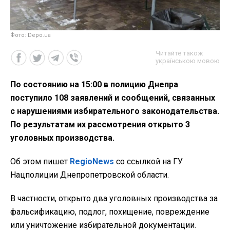
Фото: Depo.ua
Читайте також
українською мовою
По состоянию на 15:00 в полицию Днепра
поступило 108 заявлений и сообщений, связанных
с нарушениями избирательного законодательства.
По результатам их рассмотрения открыто 3
уголовных производства.
Об этом пишет
RegioNews
со ссылкой на ГУ
Нацполиции Днепропетровской области.
В частности, открыто два уголовных производства за
фальсификацию, подлог, похищение, повреждение
или уничтожение избирательной документации.