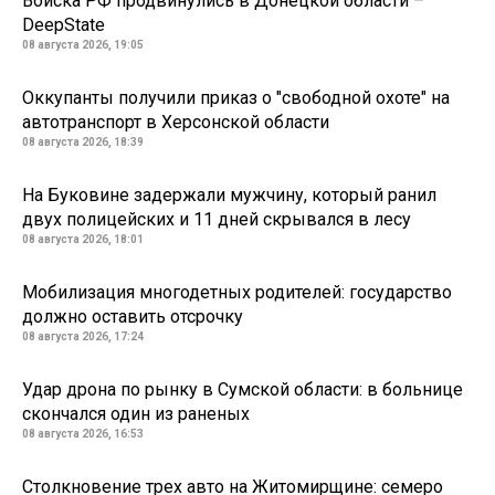
Войска РФ продвинулись в Донецкой области –
DeepState
08 августа 2026, 19:05
Оккупанты получили приказ о "свободной охоте" на
автотранспорт в Херсонской области
08 августа 2026, 18:39
На Буковине задержали мужчину, который ранил
двух полицейских и 11 дней скрывался в лесу
08 августа 2026, 18:01
Мобилизация многодетных родителей: государство
должно оставить отсрочку
08 августа 2026, 17:24
Удар дрона по рынку в Сумской области: в больнице
скончался один из раненых
08 августа 2026, 16:53
Столкновение трех авто на Житомирщине: семеро