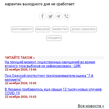
карантин выходного дня не сработает.
КОРОНАВИРУС
ВАКЦИНА
КАРАНТИН
ДЕНИС ШМЫГАЛЬ
ЛОКДАУН
ЧИТАЙТЕ ТАКОЖ »
На текущий момент существенных нарушений во время
второго тура выборов не зафиксировано - ЦИК
22 ноября 2020, 13:46
Под Одессой протестуют предприниматели рынка "7-й
километр”
22 ноября 2020, 10:45
В Украине прибавилось еще свыше 12 тысяч новых случаев
COVID-19
22 ноября 2020, 10:02
Все новости »