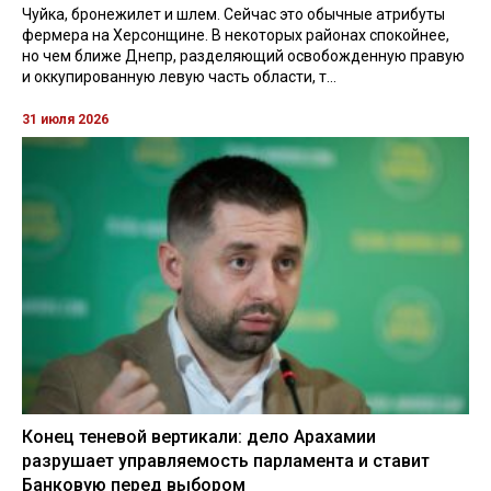
Чуйка, бронежилет и шлем. Сейчас это обычные атрибуты
фермера на Херсонщине. В некоторых районах спокойнее,
но чем ближе Днепр, разделяющий освобожденную правую
и оккупированную левую часть области, т...
31 июля 2026
Конец теневой вертикали: дело Арахамии
разрушает управляемость парламента и ставит
Банковую перед выбором