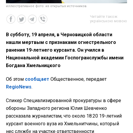
иллюстративное фото: из открытых источников
Читайте також
українською мовою
В субботу, 19 апреля, в Черновицкой области
нашли мертвым с признаками огнестрельного
ранения 19-летнего курсанта. Он учился в
Национальной академии Госпогранслужбы имени
Богдана Хмельницкого
Об этом
сообщает
Общественное, передает
RegioNews
.
Спикер Специализированной прокуратуры в сфере
обороны Западного региона Юлия Шевченко
рассказала журналистам
, что около 18:20 19-летний
курсант военного вуза из Хмельнитчины, который
нес службу на участке ответственности