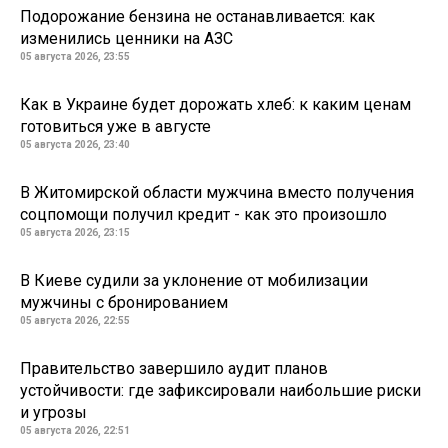
Подорожание бензина не останавливается: как
изменились ценники на АЗС
05 августа 2026, 23:55
Как в Украине будет дорожать хлеб: к каким ценам
готовиться уже в августе
05 августа 2026, 23:40
В Житомирской области мужчина вместо получения
соцпомощи получил кредит - как это произошло
05 августа 2026, 23:15
В Киеве судили за уклонение от мобилизации
мужчины с бронированием
05 августа 2026, 22:55
Правительство завершило аудит планов
устойчивости: где зафиксировали наибольшие риски
и угрозы
05 августа 2026, 22:51