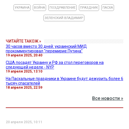
УКРАИНА
ВОЙНА
ПОЗДРАВЛЕНИЕ
ПРАЗДНИК
ПАСХА
ЗЕЛЕНСКИЙ ВЛАДИМИР
ЧИТАЙТЕ ТАКОЖ »
30 часов вместо 30 дней: украинский МИД
прокомментировал "перемирие Путина"
19 апреля 2025, 20:40
США посадят Украину и РФ за стол переговоров на
следующей неделе - NYP
19 апреля 2025, 13:10
На Пасхальные праздники в Украине будут дежурить более 6
тысяч спасателей
18 апреля 2025, 22:59
Все новости »
20 апреля 2025, 10:11