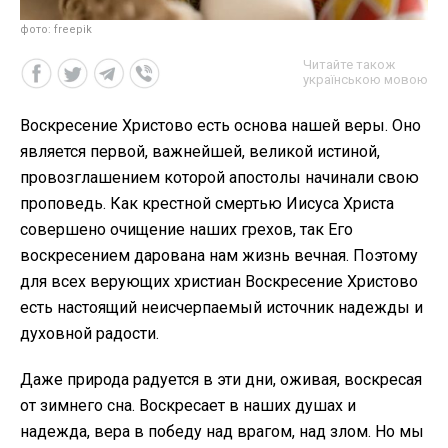
фото: freepik
Читайте також
українською мовою
Воскресение Христово есть основа нашей веры. Оно
является первой, важнейшей, великой истиной,
провозглашением которой апостолы начинали свою
проповедь. Как крестной смертью Иисуса Христа
совершено очищение наших грехов, так Его
воскресением дарована нам жизнь вечная. Поэтому
для всех верующих христиан Воскресение Христово
есть настоящий неисчерпаемый источник надежды и
духовной радости.
Даже природа радуется в эти дни, оживая, воскресая
от зимнего сна. Воскресает в наших душах и
надежда, вера в победу над врагом, над злом. Но мы