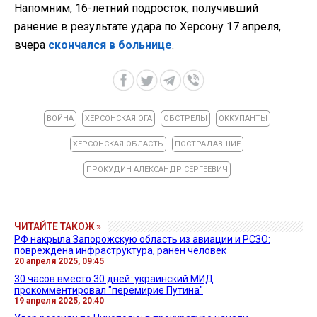
Напомним, 16-летний подросток, получивший
ранение в результате удара по Херсону 17 апреля,
вчера
скончался в больнице
.
ВОЙНА
ХЕРСОНСКАЯ ОГА
ОБСТРЕЛЫ
ОККУПАНТЫ
ХЕРСОНСКАЯ ОБЛАСТЬ
ПОСТРАДАВШИЕ
ПРОКУДИН АЛЕКСАНДР СЕРГЕЕВИЧ
ЧИТАЙТЕ ТАКОЖ »
РФ накрыла Запорожскую область из авиации и РСЗО:
повреждена инфраструктура, ранен человек
20 апреля 2025, 09:45
30 часов вместо 30 дней: украинский МИД
прокомментировал "перемирие Путина"
19 апреля 2025, 20:40