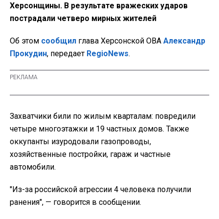
Херсонщины. В результате вражеских ударов
пострадали четверо мирных жителей
Об этом
сообщил
глава Херсонской ОВА
Александр
Прокудин
, передает
RegioNews
.
Захватчики били по жилым кварталам: повредили
четыре многоэтажки и 19 частных домов. Также
оккупанты изуродовали газопроводы,
хозяйственные постройки, гараж и частные
автомобили.
"Из-за российской агрессии 4 человека получили
ранения", — говорится в сообщении.