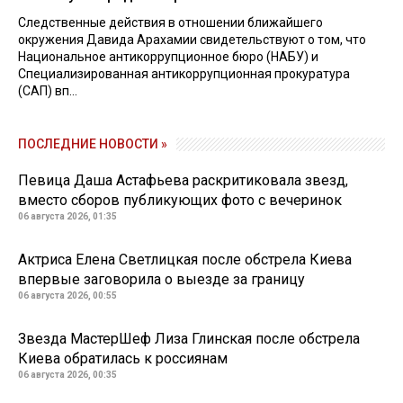
Следственные действия в отношении ближайшего
окружения Давида Арахамии свидетельствуют о том, что
Национальное антикоррупционное бюро (НАБУ) и
Специализированная антикоррупционная прокуратура
(САП) вп...
ПОСЛЕДНИЕ НОВОСТИ »
Певица Даша Астафьева раскритиковала звезд,
вместо сборов публикующих фото с вечеринок
06 августа 2026, 01:35
Актриса Елена Светлицкая после обстрела Киева
впервые заговорила о выезде за границу
06 августа 2026, 00:55
Звезда МастерШеф Лиза Глинская после обстрела
Киева обратилась к россиянам
06 августа 2026, 00:35