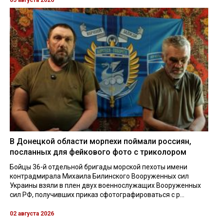
05 августа 2026
В Донецкой области морпехи поймали россиян,
посланных для фейкового фото с триколором
Бойцы 36-й отдельной бригады морской пехоты имени
контрадмирала Михаила Билинского Вооруженных сил
Украины взяли в плен двух военнослужащих Вооруженных
сил РФ, получивших приказ сфотографироваться с р...
02 августа 2026