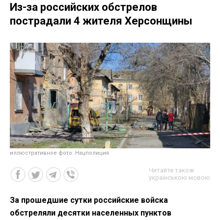
Из-за российских обстрелов
пострадали 4 жителя Херсонщины
иллюстративное фото: Нацполиция
Читайте також
українською мовою
За прошедшие сутки российские войска
обстреляли десятки населенных пунктов