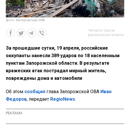
фото: Запорожская ОВА
Читайте також
українською мовою
За прошедшие сутки, 19 апреля, российские
оккупанты нанесли 389 ударов по 18 населенным
пунктам Запорожской области. В результате
вражеских атак пострадал мирный житель,
повреждены дома и автомобили
Об этом
сообщил
глава Запорожской ОВА
Иван
Федоров
, передает
RegioNews
.