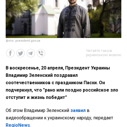
фото: president.gov.ua
Читайте також
українською мовою
В воскресенье, 20 апреля, Президент Украины
Владимир Зеленский поздравил
соотечественников с праздником Пасхи. Он
подчеркнул, что "рано или поздно российское зло
отступит и жизнь победит"
Об этом Владимир Зеленский
заявил
в
видеообращении к украинскому народу, передает
RegioNews
.