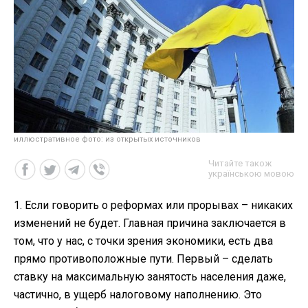
иллюстративное фото: из открытых источников
Читайте також
українською мовою
1. Если говорить о реформах или прорывах – никаких
изменений не будет. Главная причина заключается в
том, что у нас, с точки зрения экономики, есть два
прямо противоположные пути. Первый – сделать
ставку на максимальную занятость населения даже,
частично, в ущерб налоговому наполнению. Это