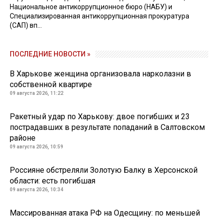
Национальное антикоррупционное бюро (НАБУ) и
Специализированная антикоррупционная прокуратура
(САП) вп...
ПОСЛЕДНИЕ НОВОСТИ »
В Харькове женщина организовала нарколазни в
собственной квартире
09 августа 2026, 11:22
Ракетный удар по Харькову: двое погибших и 23
пострадавших в результате попаданий в Салтовском
районе
09 августа 2026, 10:59
Россияне обстреляли Золотую Балку в Херсонской
области: есть погибшая
09 августа 2026, 10:34
Массированная атака РФ на Одесщину: по меньшей