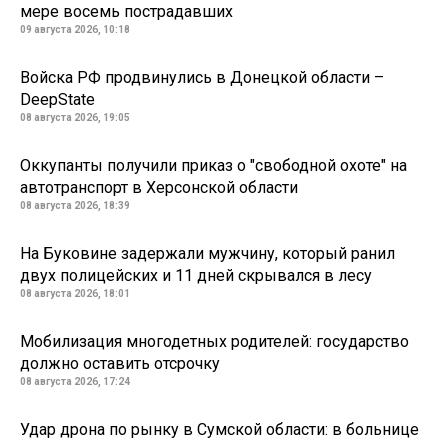
мере восемь пострадавших
09 августа 2026, 10:18
Войска РФ продвинулись в Донецкой области –
DeepState
08 августа 2026, 19:05
Оккупанты получили приказ о "свободной охоте" на
автотранспорт в Херсонской области
08 августа 2026, 18:39
На Буковине задержали мужчину, который ранил
двух полицейских и 11 дней скрывался в лесу
08 августа 2026, 18:01
Мобилизация многодетных родителей: государство
должно оставить отсрочку
08 августа 2026, 17:24
Удар дрона по рынку в Сумской области: в больнице