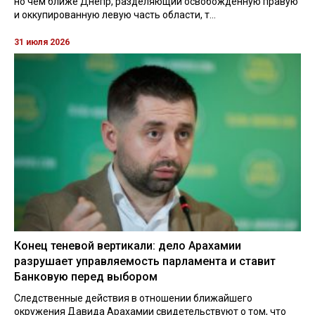
но чем ближе Днепр, разделяющий освобожденную правую
и оккупированную левую часть области, т...
31 июля 2026
Конец теневой вертикали: дело Арахамии
разрушает управляемость парламента и ставит
Банковую перед выбором
Следственные действия в отношении ближайшего
окружения Давида Арахамии свидетельствуют о том, что