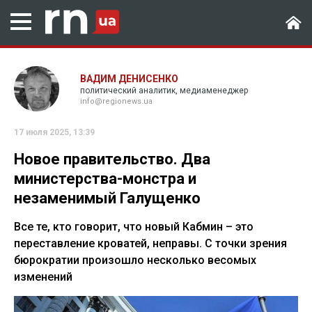
ВАДИМ ДЕНИСЕНКО
политический аналитик, медиаменеджер
info@regionews.ua
17 июля 2025, 13:39
Новое правительство. Два
министерства-монстра и
незаменимый Галущенко
Все те, кто говорит, что новый Кабмин – это
переставление кроватей, неправы. С точки зрения
бюрократии произошло несколько весомых
изменений