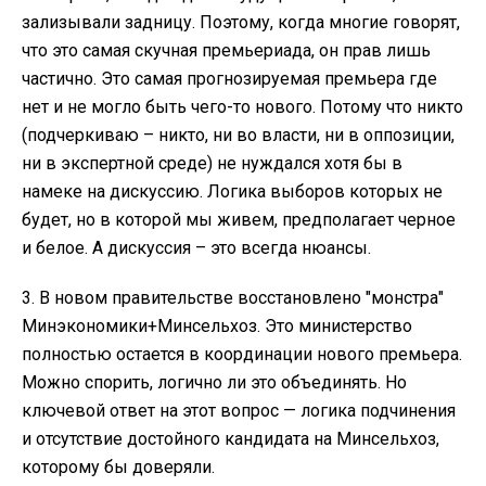
зализывали задницу. Поэтому, когда многие говорят,
что это самая скучная премьериада, он прав лишь
частично. Это самая прогнозируемая премьера где
нет и не могло быть чего-то нового. Потому что никто
(подчеркиваю – никто, ни во власти, ни в оппозиции,
ни в экспертной среде) не нуждался хотя бы в
намеке на дискуссию. Логика выборов которых не
будет, но в которой мы живем, предполагает черное
и белое. А дискуссия – это всегда нюансы.
3. В новом правительстве восстановлено "монстра"
Минэкономики+Минсельхоз. Это министерство
полностью остается в координации нового премьера.
Можно спорить, логично ли это объединять. Но
ключевой ответ на этот вопрос — логика подчинения
и отсутствие достойного кандидата на Минсельхоз,
которому бы доверяли.