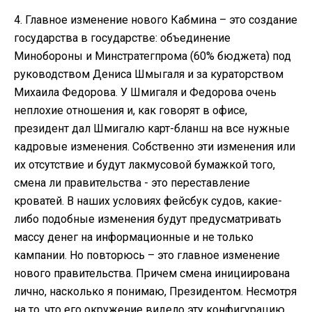
4. Главное изменение нового Кабмина – это создание
государства в государстве: объединение
Минобороны и Минстратегпрома (60% бюджета) под
руководством Дениса Шмыгаля и за кураторством
Михаила Федорова. У Шмигаля и Федорова очень
неплохие отношения и, как говорят в офисе,
президент дал Шмигалю карт-бланш на все нужные
кадровые изменения. Собственно эти изменения или
их отсутствие и будут лакмусовой бумажкой того,
смена ли правительства - это переставление
кроватей. В наших условиях фейсбук судов, какие-
либо подобные изменения будут предусматривать
массу денег на информационные и не только
кампании. Но повторюсь – это главное изменение
нового правительства. Причем смена инициирована
лично, насколько я понимаю, Президентом. Несмотря
на то, что его окружение видело эту конфигурацию