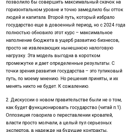
позволило бы совершить максимальный скачок на
горизонтальном уровне и точно замедлило бы отток
людей и капитала. Второй путь, который избрало
государство еще в довоенный период, но с 2024 года
полностью обновило этот курс – максимальное
наполнение бюджета в ущерб развитию бизнесов,
просто не извлекающих нынешнюю налоговую
нагрузку. Эта модель выгодна в коротком
промежутке и дает определенные результаты. С
точки зрения развития государства – это тупиковый
путь, по моему мнению. Но решения приняты, и их
менять никто не будет. К сожалению.
2. Дискуссии о новом правительстве были не о том,
как будет функционировать государство (читай п.1).
Оппозиция говорила о переставлении кроватей,
власти просто молчали, а целый пул серьезных
экспертов, в надежде на будущие контракты,