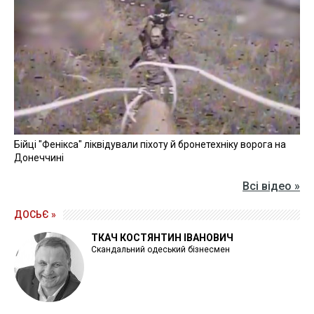
Бійці "Фенікса" ліквідували піхоту й бронетехніку ворога на
Донеччині
Всі відео »
ДОСЬЄ »
ТКАЧ КОСТЯНТИН ІВАНОВИЧ
Скандальний одеський бізнесмен