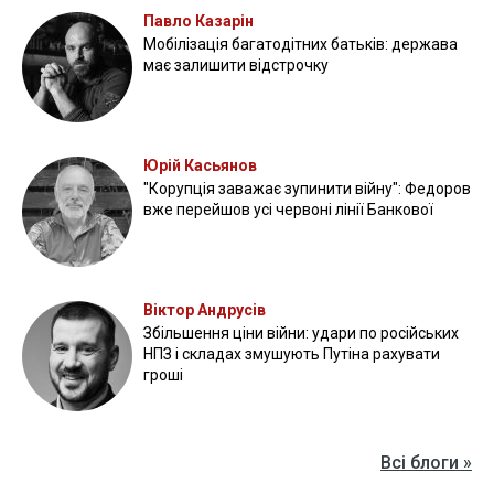
Павло Казарін
Мобілізація багатодітних батьків: держава
має залишити відстрочку
Юрій Касьянов
"Корупція заважає зупинити війну": Федоров
вже перейшов усі червоні лінії Банкової
Віктор Андрусів
Збільшення ціни війни: удари по російських
НПЗ і складах змушують Путіна рахувати
гроші
Всі блоги »